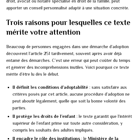
droit, avocat ou notaire spécialisé en droit de la famille, peut
apporter un conseil personnalisé adapté à une situation concrète.
Trois raisons pour lesquelles ce texte
mérite votre attention
Beaucoup de personnes engagées dans une démarche d’adoption
découvrent l’article 251 tardivement, souvent après avoir déjà
entamé des démarches. C’est une erreur qui peut coûter du temps
et générer des incompréhensions inutiles. Voici pourquoi ce texte
mérite d’être lu dès le début.
Il définit les conditions d’adoptabilité
: sans satisfaire aux
critères posés par cet article, aucune procédure d’adoption ne
peut aboutir légalement, quelle que soit la bonne volonté des
parties.
Il protège les droits de l’enfant
: le texte garantit que l’intérêt
supérieur de l’enfant prime sur toute autre considération, y
compris les souhaits des adultes impliqués.
Il encadre le rôle des institutions
: le
Ministère de la