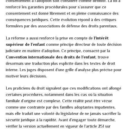
consentement à l’adoption soit considéré comme définitif. La loi a
renforcé les garanties procédurales pour s’assurer que ce
consentement est donné librement et en pleine connaissance des
conséquences juridiques. Cette évolution répond à des critiques
formulées par des associations de défense des droits parentaux.
La réforme a aussi renforcé la prise en compte de
l’intérêt
supérieur de l’enfant
comme principe directeur de toute décision
judiciaire en matière d’adoption. Ce principe, consacré par la
Convention internationale des droits de l’enfant
, trouve
désormais une traduction plus explicite dans les textes de droit
interne. Les juges disposent d’une grille d’analyse plus précise pour
motiver leurs décisions.
Les praticiens du droit signalent que ces modifications ont allongé
certaines procédures, notamment dans les cas où la situation
familiale d’origine est complexe. Cette réalité peut être vécue
comme une contrainte par des familles adoptantes impatientes,
mais elle traduit une volonté du législateur de ne jamais sacrifier la
sécurité juridique à la rapidité. Avant d’engager toute démarche,
vérifier la version actuellement en vigueur de l’article 251 sur