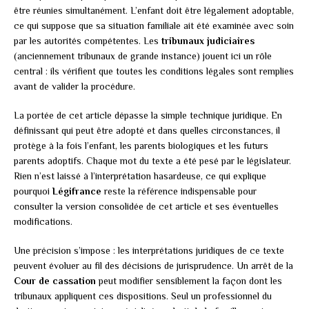
être réunies simultanément. L’enfant doit être légalement adoptable,
ce qui suppose que sa situation familiale ait été examinée avec soin
par les autorités compétentes. Les
tribunaux judiciaires
(anciennement tribunaux de grande instance) jouent ici un rôle
central : ils vérifient que toutes les conditions légales sont remplies
avant de valider la procédure.
La portée de cet article dépasse la simple technique juridique. En
définissant qui peut être adopté et dans quelles circonstances, il
protège à la fois l’enfant, les parents biologiques et les futurs
parents adoptifs. Chaque mot du texte a été pesé par le législateur.
Rien n’est laissé à l’interprétation hasardeuse, ce qui explique
pourquoi
Légifrance
reste la référence indispensable pour
consulter la version consolidée de cet article et ses éventuelles
modifications.
Une précision s’impose : les interprétations juridiques de ce texte
peuvent évoluer au fil des décisions de jurisprudence. Un arrêt de la
Cour de cassation
peut modifier sensiblement la façon dont les
tribunaux appliquent ces dispositions. Seul un professionnel du