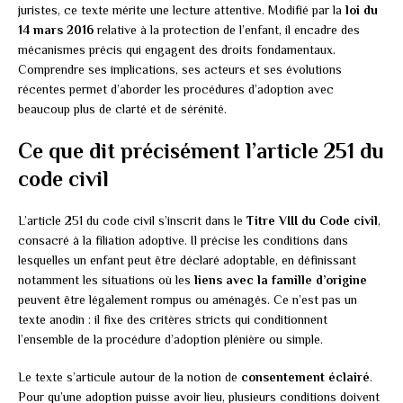
juristes, ce texte mérite une lecture attentive. Modifié par la
loi du
14 mars 2016
relative à la protection de l’enfant, il encadre des
mécanismes précis qui engagent des droits fondamentaux.
Comprendre ses implications, ses acteurs et ses évolutions
récentes permet d’aborder les procédures d’adoption avec
beaucoup plus de clarté et de sérénité.
Ce que dit précisément l’article 251 du
code civil
L’article 251 du code civil s’inscrit dans le
Titre VIII du Code civil
,
consacré à la filiation adoptive. Il précise les conditions dans
lesquelles un enfant peut être déclaré adoptable, en définissant
notamment les situations où les
liens avec la famille d’origine
peuvent être légalement rompus ou aménagés. Ce n’est pas un
texte anodin : il fixe des critères stricts qui conditionnent
l’ensemble de la procédure d’adoption plénière ou simple.
Le texte s’articule autour de la notion de
consentement éclairé
.
Pour qu’une adoption puisse avoir lieu, plusieurs conditions doivent