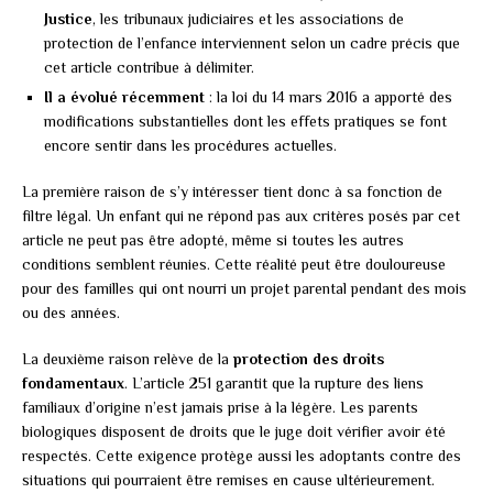
Justice
, les tribunaux judiciaires et les associations de
protection de l’enfance interviennent selon un cadre précis que
cet article contribue à délimiter.
Il a évolué récemment
: la loi du 14 mars 2016 a apporté des
modifications substantielles dont les effets pratiques se font
encore sentir dans les procédures actuelles.
La première raison de s’y intéresser tient donc à sa fonction de
filtre légal. Un enfant qui ne répond pas aux critères posés par cet
article ne peut pas être adopté, même si toutes les autres
conditions semblent réunies. Cette réalité peut être douloureuse
pour des familles qui ont nourri un projet parental pendant des mois
ou des années.
La deuxième raison relève de la
protection des droits
fondamentaux
. L’article 251 garantit que la rupture des liens
familiaux d’origine n’est jamais prise à la légère. Les parents
biologiques disposent de droits que le juge doit vérifier avoir été
respectés. Cette exigence protège aussi les adoptants contre des
situations qui pourraient être remises en cause ultérieurement.