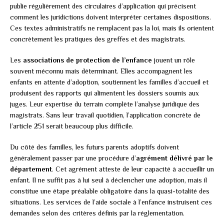
publie régulièrement des circulaires d’application qui précisent
comment les juridictions doivent interpréter certaines dispositions.
Ces textes administratifs ne remplacent pas la loi, mais ils orientent
concrètement les pratiques des greffes et des magistrats.
Les
associations de protection de l’enfance
jouent un rôle
souvent méconnu mais déterminant. Elles accompagnent les
enfants en attente d’adoption, soutiennent les familles d’accueil et
produisent des rapports qui alimentent les dossiers soumis aux
juges. Leur expertise du terrain complète l’analyse juridique des
magistrats. Sans leur travail quotidien, l’application concrète de
l’article 251 serait beaucoup plus difficile.
Du côté des familles, les futurs parents adoptifs doivent
généralement passer par une procédure d’
agrément délivré par le
département
. Cet agrément atteste de leur capacité à accueillir un
enfant. Il ne suffit pas à lui seul à déclencher une adoption, mais il
constitue une étape préalable obligatoire dans la quasi-totalité des
situations. Les services de l’aide sociale à l’enfance instruisent ces
demandes selon des critères définis par la réglementation.