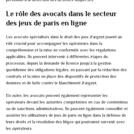
Le rôle des avocats dans le secteur
des jeux de paris en ligne
Les avocats spécialisés dans le droit des jeux d’argent jouent un
rôle crucial pour accompagner les opérateurs dans la
compréhension et la mise en conformité avec les régulations
applicables. Ils peuvent intervenir à différentes étapes du
processus, depuis la demande de licence jusqu’à la gestion
quotidienne des obligations légales, en passant par la rédaction des
contrats et la mise en place des dispositifs de protection des
données et de lutte contre le blanchiment d’argent.
En outre, les avocats peuvent également représenter les
opérateurs devant les autorités compétentes en cas de contentieux
ou de sanctions administratives. Ils peuvent également conseiller et
assister les utilisateurs de jeux de paris en ligne dans la défense de
leurs droits et la résolution des litiges qui pourraient survenir avec
les opérateurs.