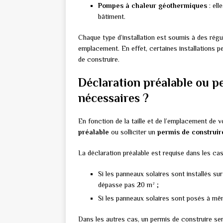
Pompes à chaleur géothermiques
: ell
bâtiment.
Chaque type d’installation est soumis à des régul
emplacement. En effet, certaines installations p
de construire.
Déclaration préalable ou pe
nécessaires ?
En fonction de la taille et de l’emplacement de v
préalable
ou solliciter un
permis de construir
La déclaration préalable est requise dans les cas
Si les panneaux solaires sont installés su
dépasse pas 20 m² ;
Si les panneaux solaires sont posés à mêm
Dans les autres cas, un permis de construire se