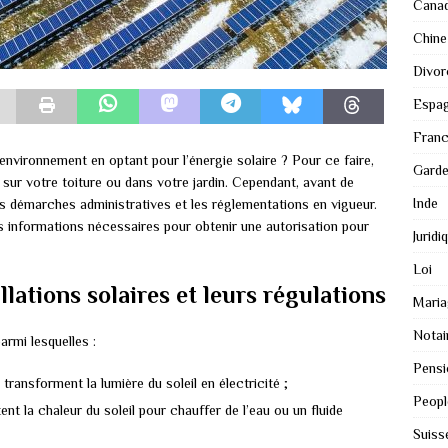
Cana
Chine
Divor
Espa
Fran
environnement en optant pour l’énergie solaire ? Pour ce faire,
Gard
 sur votre toiture ou dans votre jardin. Cependant, avant de
Inde
les démarches administratives et les réglementations en vigueur.
s informations nécessaires pour obtenir une autorisation pour
Juridi
Loi
llations solaires et leurs régulations
Maria
Notai
parmi lesquelles :
Pensi
s transforment la lumière du soleil en électricité ;
Peopl
tent la chaleur du soleil pour chauffer de l’eau ou un fluide
Suiss