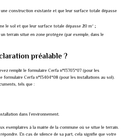
r une construction existante et que leur surface totale dépasse
e le sol et que leur surface totale dépasse 20 m² ;
r un terrain situé en zone protégée (par exemple, dans le
laration préalable ?
evez remplir le formulaire Cerfa n°13703*07 (pour les
le formulaire Cerfa n°13404*08 (pour les installations au sol).
cuments, tels que :
stallation dans l’environnement.
ux exemplaires à la mairie de la commune où se situe le terrain.
répondre. En cas de silence de sa part, cela signifie que votre