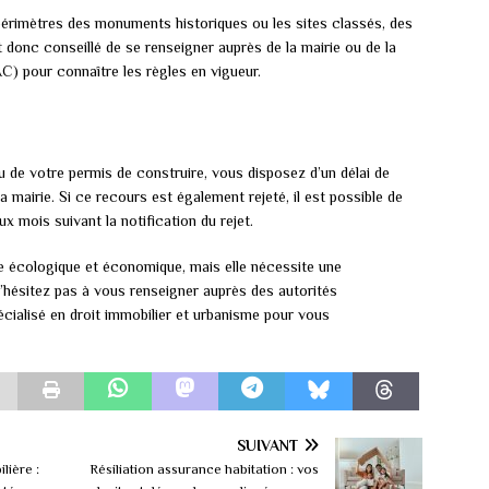
périmètres des monuments historiques ou les sites classés, des
st donc conseillé de se renseigner auprès de la mairie ou de la
AC) pour connaître les règles en vigueur.
u de votre permis de construire, vous disposez d’un délai de
 mairie. Si ce recours est également rejeté, il est possible de
eux mois suivant la notification du rejet.
e écologique et économique, mais elle nécessite une
hésitez pas à vous renseigner auprès des autorités
écialisé en droit immobilier et urbanisme pour vous
SUIVANT
lière :
Résiliation assurance habitation : vos