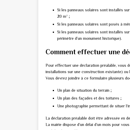
Si les panneaux solaires sont installés su
20 m² ;
Si les panneaux solaires sont posés à mêm
Si les panneaux solaires sont installés su
périmètre d’un monument historique).
Comment effectuer une déc
Pour effectuer une déclaration préalable, vous d
installations sur une construction existante) ou 
Vous devrez joindre à ce formulaire plusieurs do
Un plan de situation du terrain ;
Un plan des façades et des toitures ;
Une photographie permettant de situer l’in
La déclaration préalable doit être adressée en de
La mairie dispose d’un délai d’un mois pour vous 