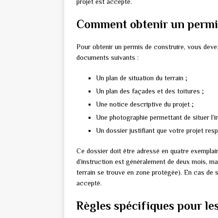
projet est accepté.
Comment obtenir un permis
Pour obtenir un permis de construire, vous devez
documents suivants :
Un plan de situation du terrain ;
Un plan des façades et des toitures ;
Une notice descriptive du projet ;
Une photographie permettant de situer l’in
Un dossier justifiant que votre projet res
Ce dossier doit être adressé en quatre exemplaire
d’instruction est généralement de deux mois, mai
terrain se trouve en zone protégée). En cas de sil
accepté.
Règles spécifiques pour le