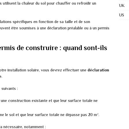
es utilisent la chaleur du sol pour chauffer ou refroidir un
UK
US
ations spécifiques en fonction de sa taille et de son
euvent être soumises à une déclaration préalable ou à un permis
rmis de construire : quand sont-ils
otre installation solaire, vous devrez effectuer une
déclaration
e
.
 suivants :
r une construction existante et que leur surface totale ne
e le sol et que leur surface totale ne dépasse pas 20 m².
ra nécessaire, notamment :