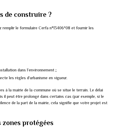
 de construire ?
 remplir le formulaire Cerfa n°13406*08 et fournir les
stallation dans l’environnement ;
pecte les règles d’urbanisme en vigueur.
s à la mairie de la commune où se situe le terrain. Le délai
s il peut être prolongé dans certains cas (par exemple, si le
ence de la part de la mairie, cela signifie que votre projet est
s zones protégées