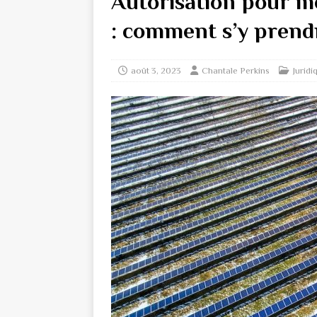
Autorisation pour m
: comment s’y prend
août 3, 2023
Chantale Perkins
Juridi