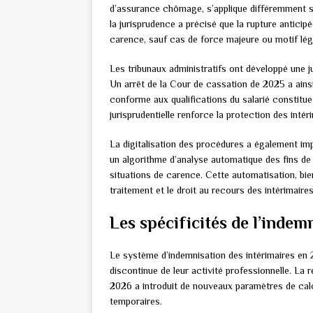
d’assurance chômage, s’applique différemment se
la jurisprudence a précisé que la rupture anticipé
carence, sauf cas de force majeure ou motif lég
Les tribunaux administratifs ont développé une ju
Un arrêt de la Cour de cassation de 2025 a ains
conforme aux qualifications du salarié constitu
jurisprudentielle renforce la protection des inté
La digitalisation des procédures a également im
un algorithme d’analyse automatique des fins de 
situations de carence. Cette automatisation, bien
traitement et le droit au recours des intérimaires
Les spécificités de l’indem
Le système d’indemnisation des intérimaires en 
discontinue de leur activité professionnelle. La
2026 a introduit de nouveaux paramètres de calcu
temporaires.