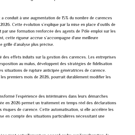
t a conduit à une augmentation de 15% du nombre de carences
2026. Cette évolution s’explique par la mise en place d’outils de
t par une formation renforcée des agents de Pôle emploi sur les
ent, cette rigueur accrue s’accompagne d’une meilleure
 grille d’analyse plus précise.
 des effets induits sur la gestion des carences. Les entreprises
 exposition au malus, développent des stratégies de fidélisation
es situations de rupture anticipée génératrices de carence.
les premiers mois de 2026, pourrait durablement modifier les
ansformé l’expérience des intérimaires dans leurs démarches
yée en 2026 permet un traitement en temps réel des déclarations
s risques de carence. Cette automatisation, si elle accélère les
ise en compte des situations particulières nécessitant une