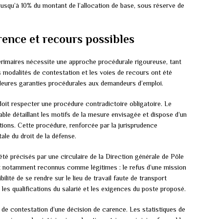
squ’à 10% du montant de l’allocation de base, sous réserve de
rence et recours possibles
érimaires nécessite une approche procédurale rigoureuse, tant
s modalités de contestation et les voies de recours ont été
illeures garanties procédurales aux demandeurs d’emploi.
oit respecter une procédure contradictoire obligatoire. Le
able détaillant les motifs de la mesure envisagée et dispose d’un
tions. Cette procédure, renforcée par la jurisprudence
ale du droit de la défense.
té précisés par une circulaire de la Direction générale de Pôle
nt notamment reconnus comme légitimes : le refus d’une mission
ilité de se rendre sur le lieu de travail faute de transport
les qualifications du salarié et les exigences du poste proposé.
 de contestation d’une décision de carence. Les statistiques de