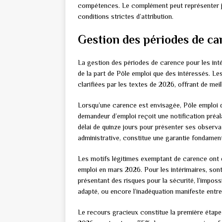
compétences. Le complément peut représenter ju
conditions strictes d’attribution.
Gestion des périodes de ca
La gestion des périodes de carence pour les int
de la part de Pôle emploi que des intéressés. Le
clarifiées par les textes de 2026, offrant de me
Lorsqu’une carence est envisagée, Pôle emploi d
demandeur d’emploi reçoit une notification préal
délai de quinze jours pour présenter ses observa
administrative, constitue une garantie fondament
Les motifs légitimes exemptant de carence ont é
emploi en mars 2026. Pour les intérimaires, so
présentant des risques pour la sécurité, l’impossib
adapté, ou encore l’inadéquation manifeste entre 
Le recours gracieux constitue la première étape