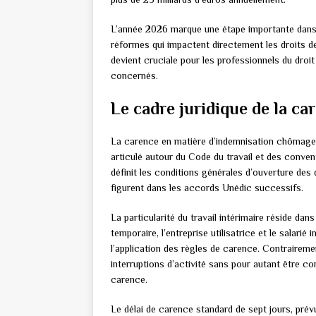
L’année 2026 marque une étape importante dans
réformes qui impactent directement les droits 
devient cruciale pour les professionnels du droit 
concernés.
Le cadre juridique de la ca
La carence en matière d’indemnisation chômage p
articulé autour du Code du travail et des conve
définit les conditions générales d’ouverture des 
figurent dans les accords Unédic successifs.
La particularité du travail intérimaire réside dans 
temporaire, l’entreprise utilisatrice et le salari
l’application des règles de carence. Contraireme
interruptions d’activité sans pour autant être c
carence.
Le délai de carence standard de sept jours, prév