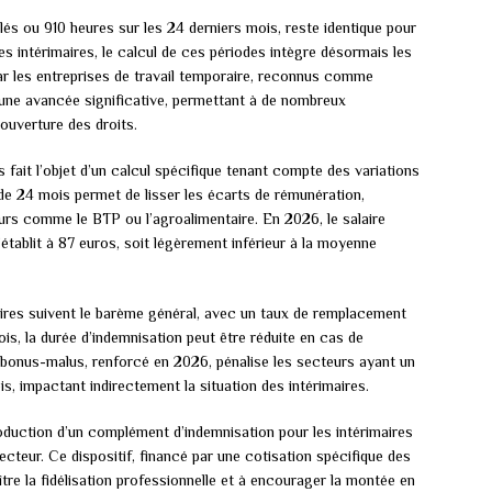
aillés ou 910 heures sur les 24 derniers mois, reste identique pour
s intérimaires, le calcul de ces périodes intègre désormais les
r les entreprises de travail temporaire, reconnus comme
 une avancée significative, permettant à de nombreux
’ouverture des droits.
s fait l’objet d’un calcul spécifique tenant compte des variations
 de 24 mois permet de lisser les écarts de rémunération,
urs comme le BTP ou l’agroalimentaire. En 2026, le salaire
établit à 87 euros, soit légèrement inférieur à la moyenne
aires suivent le barème général, avec un taux de remplacement
ois, la durée d’indemnisation peut être réduite en cas de
 bonus-malus, renforcé en 2026, pénalise les secteurs ayant un
, impactant indirectement la situation des intérimaires.
duction d’un complément d’indemnisation pour les intérimaires
secteur. Ce dispositif, financé par une cotisation spécifique des
ître la fidélisation professionnelle et à encourager la montée en