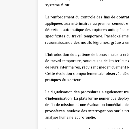
système futur.
Le renforcement du contrôle des fins de contra
appliquées aux intérimaires au premier semestre 
détection automatique des ruptures anticipées e
spécificités du travail temporaire. Paradoxalem
reconnaissance des motifs légitimes, grâce à une
L’introduction du système de bonus-malus a créé
de travail temporaire, soucieuses de limiter leur
de leurs intérimaires, réduisant mécaniquement l
Cette évolution comportementale, observée dès 
pratiques du secteur.
La digitalisation des procédures a également tr
d’indemnisation. La plateforme numérique déplo
de fin de mission et une évaluation immédiate de
procédures, soulève des interrogations sur la pr
analyse humaine approfondie.