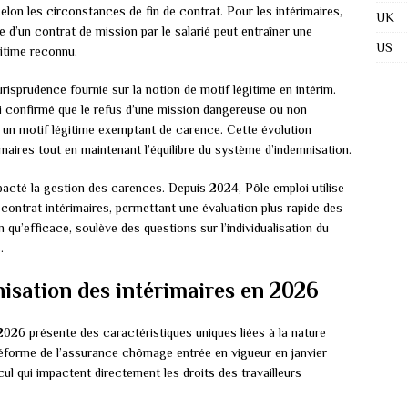
lon les circonstances de fin de contrat. Pour les intérimaires,
UK
e d’un contrat de mission par le salarié peut entraîner une
US
itime reconnu.
risprudence fournie sur la notion de motif légitime en intérim.
i confirmé que le refus d’une mission dangereuse ou non
e un motif légitime exemptant de carence. Cette évolution
rimaires tout en maintenant l’équilibre du système d’indemnisation.
pacté la gestion des carences. Depuis 2024, Pôle emploi utilise
contrat intérimaires, permettant une évaluation plus rapide des
 qu’efficace, soulève des questions sur l’individualisation du
.
nisation des intérimaires en 2026
2026 présente des caractéristiques uniques liées à la nature
 réforme de l’assurance chômage entrée en vigueur en janvier
l qui impactent directement les droits des travailleurs