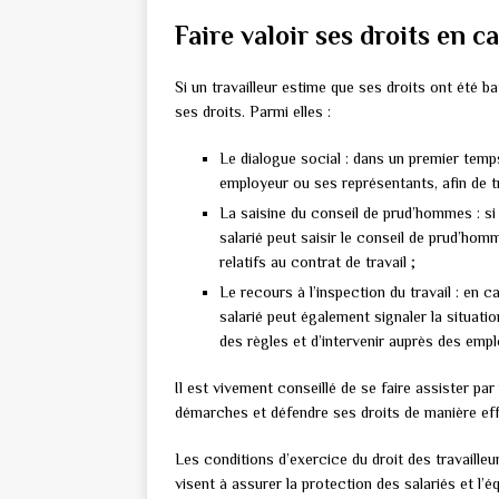
Faire valoir ses droits en ca
Si un travailleur estime que ses droits ont été ba
ses droits. Parmi elles :
Le dialogue social : dans un premier temp
employeur ou ses représentants, afin de tr
La saisine du conseil de prud’hommes : si 
salarié peut saisir le conseil de prud’hom
relatifs au contrat de travail ;
Le recours à l’inspection du travail : en c
salarié peut également signaler la situatio
des règles et d’intervenir auprès des em
Il est vivement conseillé de se faire assister pa
démarches et défendre ses droits de manière eff
Les conditions d’exercice du droit des travaille
visent à assurer la protection des salariés et l’é