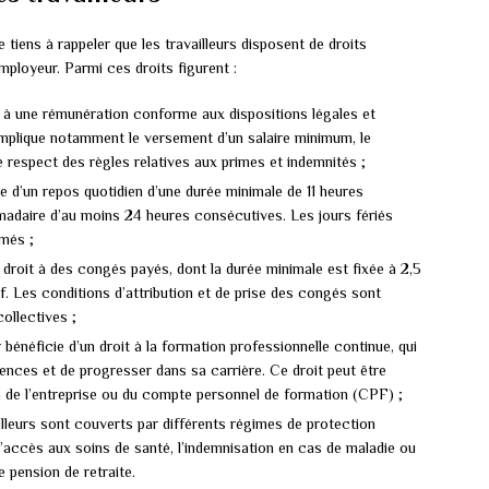
e tiens à rappeler que les travailleurs disposent de droits
mployeur. Parmi ces droits figurent :
oit à une rémunération conforme aux dispositions légales et
implique notamment le versement d’un salaire minimum, le
 respect des règles relatives aux primes et indemnités ;
ie d’un repos quotidien d’une durée minimale de 11 heures
madaire d’au moins 24 heures consécutives. Les jours fériés
més ;
 droit à des congés payés, dont la durée minimale est fixée à 2,5
if. Les conditions d’attribution et de prise des congés sont
ollectives ;
r bénéficie d’un droit à la formation professionnelle continue, qui
ences et de progresser dans sa carrière. Ce droit peut être
n de l’entreprise ou du compte personnel de formation (CPF) ;
ailleurs sont couverts par différents régimes de protection
l’accès aux soins de santé, l’indemnisation en cas de maladie ou
e pension de retraite.