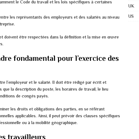
amment le Code du travail et les lois spécifiques à certaines
UK
US
entre les représentants des employeurs et des salariés au niveau
treprise.
t doivent être respectées dans la définition et la mise en œuvre
s.
cadre fondamental pour l’exercice des
re l’employeur et le salarié. Il doit être rédigé par écrit et
que la description du poste, les horaires de travail, le lieu
conditions de congés payés.
ner les droits et obligations des parties, en se référant
nelles applicables. Ainsi, il peut prévoir des clauses spécifiques
ofessionnelle ou à la mobilité géographique.
s travailleurs