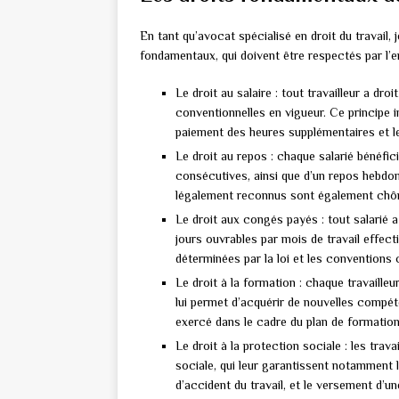
En tant qu’avocat spécialisé en droit du travail, j
fondamentaux, qui doivent être respectés par l’e
Le droit au salaire : tout travailleur a dr
conventionnelles en vigueur. Ce principe 
paiement des heures supplémentaires et le
Le droit au repos : chaque salarié bénéfic
consécutives, ainsi que d’un repos hebdo
légalement reconnus sont également chô
Le droit aux congés payés : tout salarié a
jours ouvrables par mois de travail effect
déterminées par la loi et les conventions c
Le droit à la formation : chaque travailleu
lui permet d’acquérir de nouvelles compét
exercé dans le cadre du plan de formatio
Le droit à la protection sociale : les trav
sociale, qui leur garantissent notamment 
d’accident du travail, et le versement d’un