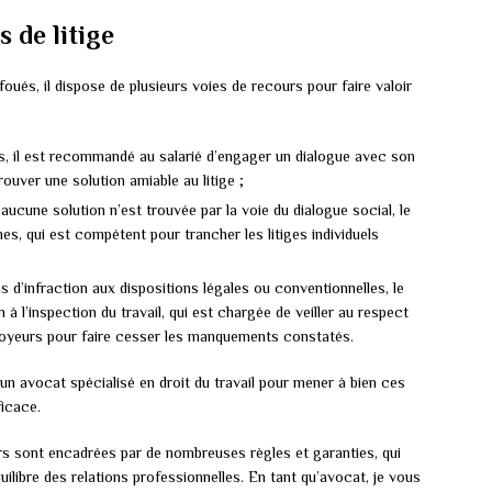
s de litige
foués, il dispose de plusieurs voies de recours pour faire valoir
s, il est recommandé au salarié d’engager un dialogue avec son
ouver une solution amiable au litige ;
aucune solution n’est trouvée par la voie du dialogue social, le
mes, qui est compétent pour trancher les litiges individuels
as d’infraction aux dispositions légales ou conventionnelles, le
n à l’inspection du travail, qui est chargée de veiller au respect
ployeurs pour faire cesser les manquements constatés.
r un avocat spécialisé en droit du travail pour mener à bien ces
icace.
urs sont encadrées par de nombreuses règles et garanties, qui
quilibre des relations professionnelles. En tant qu’avocat, je vous