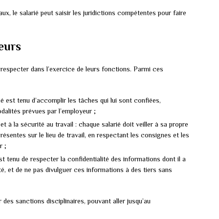
, le salarié peut saisir les juridictions compétentes pour faire
leurs
 respecter dans l’exercice de leurs fonctions. Parmi ces
rié est tenu d’accomplir les tâches qui lui sont confiées,
alités prévues par l’employeur ;
t à la sécurité au travail : chaque salarié doit veiller à sa propre
résentes sur le lieu de travail, en respectant les consignes et les
r ;
est tenu de respecter la confidentialité des informations dont il a
é, et de ne pas divulguer ces informations à des tiers sans
des sanctions disciplinaires, pouvant aller jusqu’au