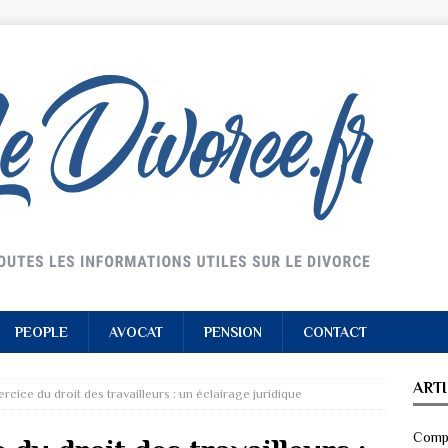
PEOPLE
AVOCAT
PENSION
CONTACT
ART
rcice du droit des travailleurs : un éclairage juridique
Compr