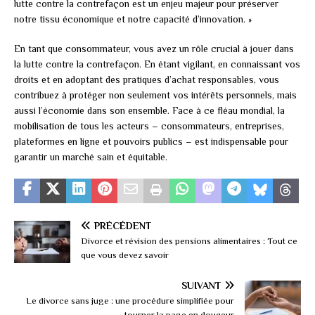
lutte contre la contrefaçon est un enjeu majeur pour préserver
notre tissu économique et notre capacité d’innovation. »
En tant que consommateur, vous avez un rôle crucial à jouer dans
la lutte contre la contrefaçon. En étant vigilant, en connaissant vos
droits et en adoptant des pratiques d’achat responsables, vous
contribuez à protéger non seulement vos intérêts personnels, mais
aussi l’économie dans son ensemble. Face à ce fléau mondial, la
mobilisation de tous les acteurs – consommateurs, entreprises,
plateformes en ligne et pouvoirs publics – est indispensable pour
garantir un marché sain et équitable.
PRÉCÉDENT
Divorce et révision des pensions alimentaires : Tout ce
que vous devez savoir
SUIVANT
Le divorce sans juge : une procédure simplifiée pour
tourner la page en douceur