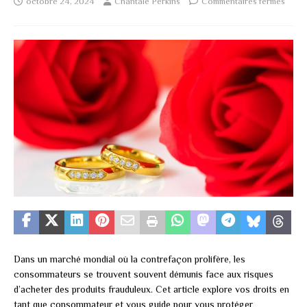
octobre 24, 2024
Chantale Perkins
Commentaires fermés
Dans un marché mondial où la contrefaçon prolifère, les
consommateurs se trouvent souvent démunis face aux risques
d’acheter des produits frauduleux. Cet article explore vos droits en
tant que consommateur et vous guide pour vous protéger