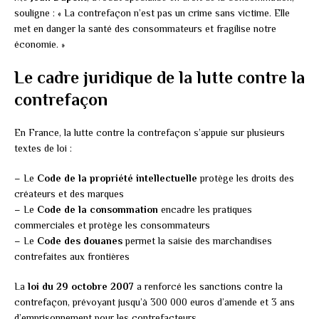
souligne : « La contrefaçon n’est pas un crime sans victime. Elle
met en danger la santé des consommateurs et fragilise notre
économie. »
Le cadre juridique de la lutte contre la
contrefaçon
En France, la lutte contre la contrefaçon s’appuie sur plusieurs
textes de loi :
– Le
Code de la propriété intellectuelle
protège les droits des
créateurs et des marques
– Le
Code de la consommation
encadre les pratiques
commerciales et protège les consommateurs
– Le
Code des douanes
permet la saisie des marchandises
contrefaites aux frontières
La
loi du 29 octobre 2007
a renforcé les sanctions contre la
contrefaçon, prévoyant jusqu’à 300 000 euros d’amende et 3 ans
d’emprisonnement pour les contrefacteurs.