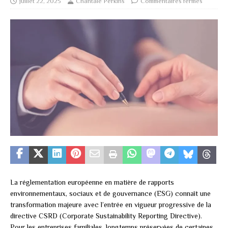
juillet 22, 2025
Chantale Perkins
Commentaires fermés
La réglementation européenne en matière de rapports
environnementaux, sociaux et de gouvernance (ESG) connaît une
transformation majeure avec l’entrée en vigueur progressive de la
directive CSRD (Corporate Sustainability Reporting Directive).
Pour les entreprises familiales, longtemps préservées de certaines