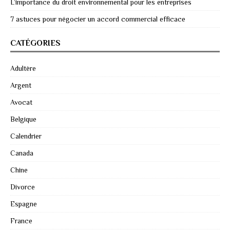
L’importance du droit environnemental pour les entreprises
7 astuces pour négocier un accord commercial efficace
CATÉGORIES
Adultère
Argent
Avocat
Belgique
Calendrier
Canada
Chine
Divorce
Espagne
France