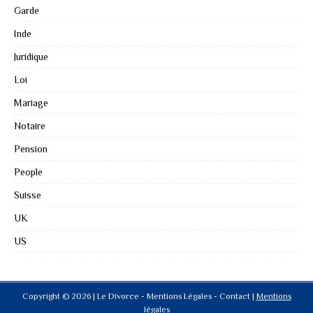
Garde
Inde
Juridique
Loi
Mariage
Notaire
Pension
People
Suisse
UK
US
Copyright © 2026 | Le Divorce - Mentions Légales - Contact
|
Mentions
légales