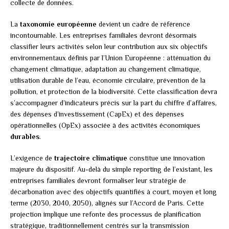
collecte de données.
La
taxonomie européenne
devient un cadre de référence
incontournable. Les entreprises familiales devront désormais
classifier leurs activités selon leur contribution aux six objectifs
environnementaux définis par l’Union Européenne : atténuation du
changement climatique, adaptation au changement climatique,
utilisation durable de l’eau, économie circulaire, prévention de la
pollution, et protection de la biodiversité. Cette classification devra
s’accompagner d’indicateurs précis sur la part du chiffre d’affaires,
des dépenses d’investissement (CapEx) et des dépenses
opérationnelles (OpEx) associée à des activités économiques
durables
.
L’exigence de
trajectoire climatique
constitue une innovation
majeure du dispositif. Au-delà du simple reporting de l’existant, les
entreprises familiales devront formaliser leur stratégie de
décarbonation avec des objectifs quantifiés à court, moyen et long
terme (2030, 2040, 2050), alignés sur l’Accord de Paris. Cette
projection implique une refonte des processus de planification
stratégique, traditionnellement centrés sur la transmission