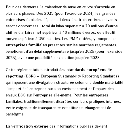
Pour ces dernières, le calendrier de mise en œuvre s’articule en
plusieurs phases. Dès 2025 (pour l’exercice 2024), les grandes
entreprises familiales dépassant deux des trois critères suivants
seront concernées : total du bilan supérieur à 20 millions d’euros,
chiffre d’affaires net supérieur à 40 millions d’euros, ou effectif
moyen supérieur à 250 salariés. Les PME cotées, y compris les
entreprises familiales
présentes sur les marchés réglementés,
bénéficient d’un délai supplémentaire jusqu’en 2026 (pour l’exercice
2025), avec une possibilité d’exemption jusqu’en 2028.
Cette réglementation introduit des
standards européens de
reporting
(ESRS – European Sustainability Reporting Standards)
qui imposent une divulgation structurée selon une double matérialité
: l’impact de l’entreprise sur son environnement et l’impact des
enjeux ESG sur l’entreprise elle-même. Pour les entreprises
familiales, traditionnellement discrètes sur leurs pratiques internes,
cette exigence de transparence constitue un changement de
paradigme.
La
vérification externe
des informations publiées devient