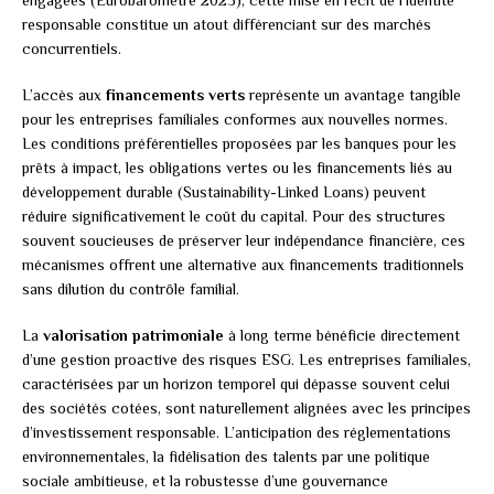
engagées (Eurobaromètre 2023), cette mise en récit de l’identité
responsable constitue un atout différenciant sur des marchés
concurrentiels.
L’accès aux
financements verts
représente un avantage tangible
pour les entreprises familiales conformes aux nouvelles normes.
Les conditions préférentielles proposées par les banques pour les
prêts à impact, les obligations vertes ou les financements liés au
développement durable (Sustainability-Linked Loans) peuvent
réduire significativement le coût du capital. Pour des structures
souvent soucieuses de préserver leur indépendance financière, ces
mécanismes offrent une alternative aux financements traditionnels
sans dilution du contrôle familial.
La
valorisation patrimoniale
à long terme bénéficie directement
d’une gestion proactive des risques ESG. Les entreprises familiales,
caractérisées par un horizon temporel qui dépasse souvent celui
des sociétés cotées, sont naturellement alignées avec les principes
d’investissement responsable. L’anticipation des réglementations
environnementales, la fidélisation des talents par une politique
sociale ambitieuse, et la robustesse d’une gouvernance