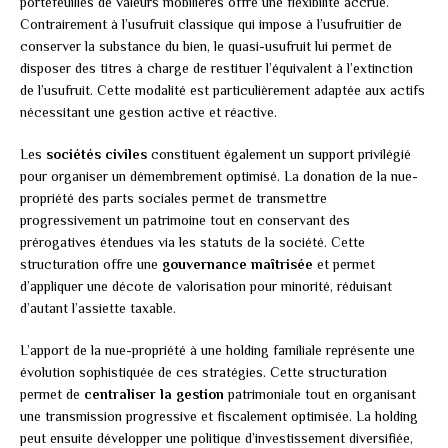
portefeuilles de valeurs mobilières offre une flexibilité accrue.
Contrairement à l’usufruit classique qui impose à l’usufruitier de
conserver la substance du bien, le quasi-usufruit lui permet de
disposer des titres à charge de restituer l’équivalent à l’extinction
de l’usufruit. Cette modalité est particulièrement adaptée aux actifs
nécessitant une gestion active et réactive.
Les
sociétés civiles
constituent également un support privilégié
pour organiser un démembrement optimisé. La donation de la nue-
propriété des parts sociales permet de transmettre
progressivement un patrimoine tout en conservant des
prérogatives étendues via les statuts de la société. Cette
structuration offre une
gouvernance maîtrisée
et permet
d’appliquer une décote de valorisation pour minorité, réduisant
d’autant l’assiette taxable.
L’apport de la nue-propriété à une holding familiale représente une
évolution sophistiquée de ces stratégies. Cette structuration
permet de
centraliser la gestion
patrimoniale tout en organisant
une transmission progressive et fiscalement optimisée. La holding
peut ensuite développer une politique d’investissement diversifiée,