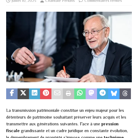
juillet 10, 2025
Chantale Perkins
Commentaires fermés
La transmission patrimoniale constitue un enjeu majeur pour les
détenteurs de patrimoine souhaitant préserver leurs acquis et les
transmettre aux générations suivantes. Face à une
pression
fiscale
grandissante et un cadre juridique en constante évolution,
le démembrement de propriété s’impose comme une
technique