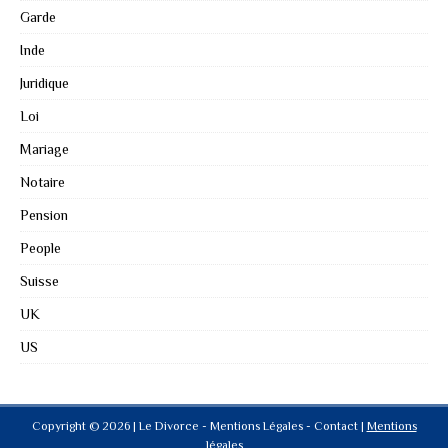
Garde
Inde
Juridique
Loi
Mariage
Notaire
Pension
People
Suisse
UK
US
Copyright © 2026 | Le Divorce - Mentions Légales - Contact
|
Mentions
légales