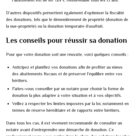
l’abattement est de 80 724 € renouvelable tous les 15 ans.
D’autres dispositifs permettent également d’optimiser la fiscalité
des donations, tels que le démembrement de propriété (donation de
la nue-propriété) ou la donation temporaire d’usufruit.
Les conseils pour réussir sa donation
Pour que votre donation soit une réussite, voici quelques conseils :
Anticipez et planifiez vos donations afin de profiter au mieux
des abattements fiscaux et de préserver l’équilibre entre vos
héritiers.
Faites-vous conseiller par un notaire pour choisir la forme de
donation la plus adaptée à votre situation et à vos objectifs.
Veillez à respecter les limites imposées par la loi, notamment en
termes de réserve héréditaire et de rapports entre héritiers.
Dans tous les cas, il est vivement recommandé de consulter un
notaire avant d’entreprendre une démarche de donation. Ce