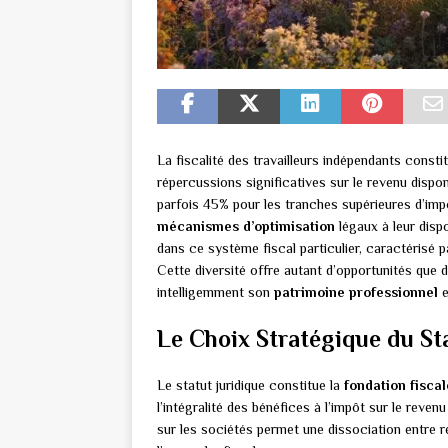
La fiscalité des travailleurs indépendants cons
répercussions significatives sur le revenu dispon
parfois 45% pour les tranches supérieures d’impo
mécanismes d’optimisation
légaux à leur disp
dans ce système fiscal particulier, caractérisé p
Cette diversité offre autant d’opportunités que d
intelligemment son
patrimoine professionnel
e
Le Choix Stratégique du Sta
Le statut juridique constitue la
fondation fiscal
l’intégralité des bénéfices à l’impôt sur le reven
sur les sociétés permet une dissociation entre r