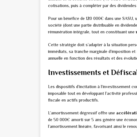
cotisations, puis à compléter par des dividendes
Pour un bénéfice de 120 000€ dans une SASU, 
société (dont une partie distribuable en divide
rémunération intégrale, tout en constituant une
Cette stratégie doit s’adapter à la situation pe
immédiats, sa tranche marginale d’imposition et 
annuelle en fonction des résultats et des évolutio
Investissements et Défisca
Les dispositifs d’incitation à l’investissement c
imposable tout en développant l’activité profe
fiscale en actifs productifs.
L’amortissement dégressif offre une
accélérati
de 50 000€ amorti sur 5 ans génère une économ
l’amortissement linéaire, favorisant ainsi le ren