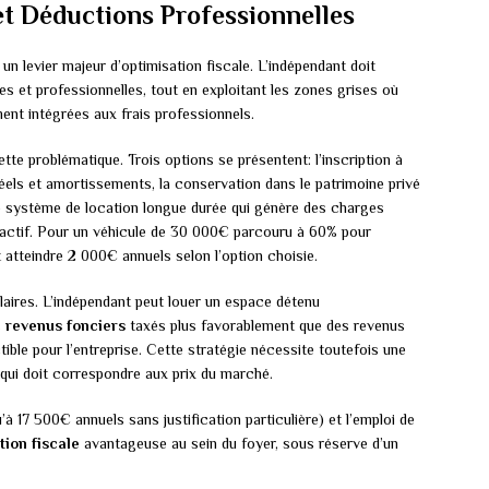
et Déductions Professionnelles
un levier majeur d’optimisation fiscale. L’indépendant doit
s et professionnelles, tout en exploitant les zones grises où
ent intégrées aux frais professionnels.
ette problématique. Trois options se présentent: l’inscription à
 réels et amortissements, la conservation dans le patrimoine privé
le système de location longue durée qui génère des charges
’actif. Pour un véhicule de 30 000€ parcouru à 60% pour
t atteindre 2 000€ annuels selon l’option choisie.
ilaires. L’indépendant peut louer un espace détenu
s
revenus fonciers
taxés plus favorablement que des revenus
ible pour l’entreprise. Cette stratégie nécessite toutefois une
, qui doit correspondre aux prix du marché.
à 17 500€ annuels sans justification particulière) et l’emploi de
tion fiscale
avantageuse au sein du foyer, sous réserve d’un