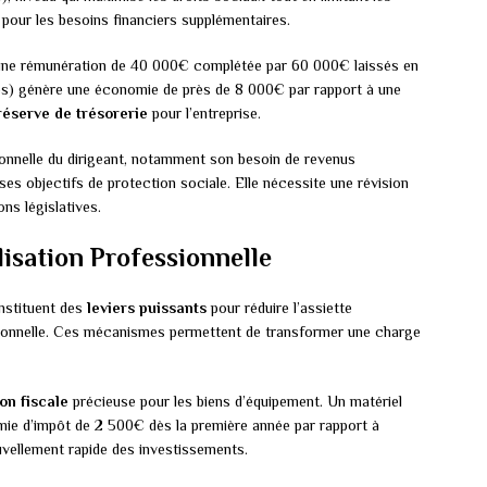
 pour les besoins financiers supplémentaires.
une rémunération de 40 000€ complétée par 60 000€ laissés en
ndes) génère une économie de près de 8 000€ par rapport à une
réserve de trésorerie
pour l’entreprise.
rsonnelle du dirigeant, notamment son besoin de revenus
ses objectifs de protection sociale. Elle nécessite une révision
ns législatives.
lisation Professionnelle
onstituent des
leviers puissants
pour réduire l’assiette
ssionnelle. Ces mécanismes permettent de transformer une charge
on fiscale
précieuse pour les biens d’équipement. Un matériel
ie d’impôt de 2 500€ dès la première année par rapport à
ouvellement rapide des investissements.