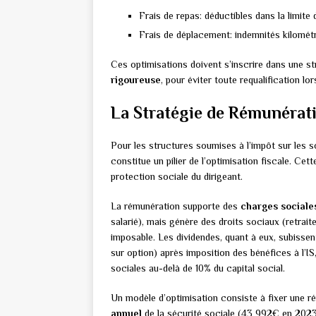
Frais de repas: déductibles dans la limite
Frais de déplacement: indemnités kilométri
Ces optimisations doivent s’inscrire dans une s
rigoureuse
, pour éviter toute requalification lor
La Stratégie de Rémunérati
Pour les structures soumises à l’impôt sur les so
constitue un pilier de l’optimisation fiscale. Cet
protection sociale du dirigeant.
La rémunération supporte des
charges sociale
salarié), mais génère des droits sociaux (retrait
imposable. Les dividendes, quant à eux, subissen
sur option) après imposition des bénéfices à l’
sociales au-delà de 10% du capital social.
Un modèle d’optimisation consiste à fixer une
annuel
de la sécurité sociale (43 992€ en 2023),