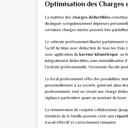
Optimisation des Charges 
La maîtrise des
charges déductibles
constitue 
distinguer scrupuleusement dépenses personnelle
certaines charges mixtes peuvent être partiellem
Le véhicule professionnel illustre parfaitement c
l’actif du bilan avec déduction de tous les frais
avec application du
barème kilométrique
, ou 
intégralement déductibles sans immobilisation d
l’activité professionnelle, l’économie fiscale peu
Le local professionnel offre des possibilités sim
personnellement à sa société, générant ainsi de
professionnels, tout en créant une charge déduct
vigilance particulière quant au montant du loyer
La rémunération du conjoint collaborateur (jusqu’
membres de la famille peuvent créer une
réparti
travail effectif et correctement rémunéré.