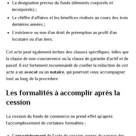
La désignation précise du fonds (éléments corporels et
incorporels) ;
Le chiffre d’affaires et les bénéfices réalisés au cours des trois
dernières années ;
L’existence ou non d’un droit de préemption au profit d’un
locataire ou d’un tiers.
Cet acte peut également inclure des clauses spécifiques, telles que
la clause de non-concurrence ou la clause de garantie d’actif et de
passif. Il est fortement recommandé de confier la rédaction de cet
acte à un
avocat
ou un
notaire
, qui pourront vous accompagner
tout au long de la procédure.
Les formalités à accomplir après la
cession
La cession du fonds de commerce ne prend effet qu’après
l’accomplissement de certaines formalités :
L’
enregistrement
de l’acte de cession auprès du service des