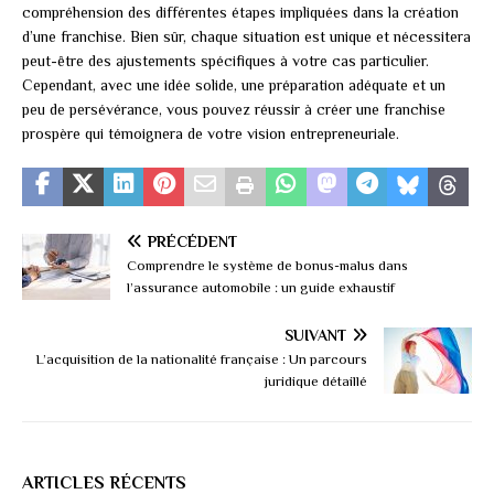
compréhension des différentes étapes impliquées dans la création
d’une franchise. Bien sûr, chaque situation est unique et nécessitera
peut-être des ajustements spécifiques à votre cas particulier.
Cependant, avec une idée solide, une préparation adéquate et un
peu de persévérance, vous pouvez réussir à créer une franchise
prospère qui témoignera de votre vision entrepreneuriale.
PRÉCÉDENT
Comprendre le système de bonus-malus dans
l’assurance automobile : un guide exhaustif
SUIVANT
L’acquisition de la nationalité française : Un parcours
juridique détaillé
ARTICLES RÉCENTS