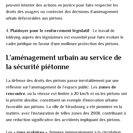
peuvent intenter des actions en justice pour faire respecter les
droits des usagers ou contester des décisions d’aménagement
urbain défavorables aux piétons.
4.
Plaidoyer pour le renforcement législatif
: Le travail de
lobbying auprès des législateurs est essentiel pour faire évoluer le
cadre juridique en faveur d’une meilleure protection des piétons.
L’aménagement urbain au service de
la sécurité piétonne
La défense des droits des piétons passe inévitablement par une
réflexion sur l’aménagement de l’espace public. Les
zones de
rencontre
, où la vitesse est limitée à 20 km/h et où les piétons ont
la priorité absolue, constituent un exemple d’innovation urbaine
favorable aux piétons. La ville de Strasbourg a été pionnière en la
matière, avec l’instauration de telles zones dès 2008, contribuant à
une réduction significative des accidents impliquant des piétons.
Les
« rues scolaires »
, fermées temporairement à la circulation