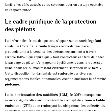
lumière les défis actuels et les solutions pour un partage équitable
de l’espace public.
Le cadre juridique de la protection
des piétons
La défense des droits des piétons s’appuie sur un socle législatif
solide. Le
Code de la route
français accorde une place
prépondérante à la sécurité des piétons, notamment à travers
l’article R415-11 qui stipule que « tout conducteur est tenu de céder
le passage au piéton s’engageant régulièrement dans la traversée
d’une chaussée ou manifestant clairement l’intention de le faire ».
Cette disposition fondamentale est renforcée par diverses
réglementations locales et nationales visant à améliorer la
sécurité
piétonne
.
La
loi d’orientation des mobilités
(LOM) de 2019 a marqué une
avancée significative en introduisant le concept de «
zone à faible
émission
» (ZFE) et en renforçant les obligations des collectivités