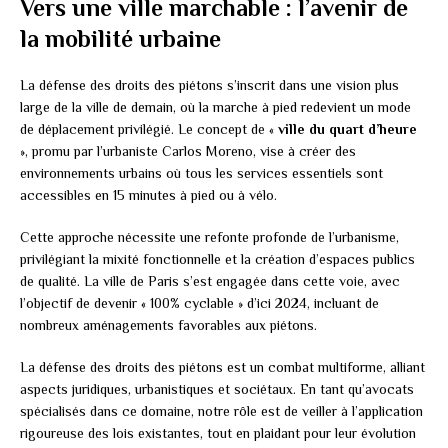
Vers une ville marchable : l’avenir de
la mobilité urbaine
La défense des droits des piétons s’inscrit dans une vision plus
large de la ville de demain, où la marche à pied redevient un mode
de déplacement privilégié. Le concept de «
ville du quart d’heure
», promu par l’urbaniste Carlos Moreno, vise à créer des
environnements urbains où tous les services essentiels sont
accessibles en 15 minutes à pied ou à vélo.
Cette approche nécessite une refonte profonde de l’urbanisme,
privilégiant la mixité fonctionnelle et la création d’espaces publics
de qualité. La ville de Paris s’est engagée dans cette voie, avec
l’objectif de devenir « 100% cyclable » d’ici 2024, incluant de
nombreux aménagements favorables aux piétons.
La défense des droits des piétons est un combat multiforme, alliant
aspects juridiques, urbanistiques et sociétaux. En tant qu’avocats
spécialisés dans ce domaine, notre rôle est de veiller à l’application
rigoureuse des lois existantes, tout en plaidant pour leur évolution