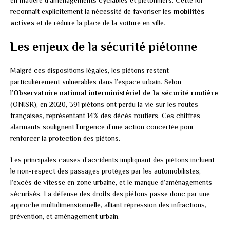
en matière d’aménagements cyclables et piétonniers. Cette loi
reconnaît explicitement la nécessité de favoriser les
mobilités
actives
et de réduire la place de la voiture en ville.
Les enjeux de la sécurité piétonne
Malgré ces dispositions légales, les piétons restent
particulièrement vulnérables dans l’espace urbain. Selon
l’
Observatoire national interministériel de la sécurité routière
(ONISR), en 2020, 391 piétons ont perdu la vie sur les routes
françaises, représentant 14% des décès routiers. Ces chiffres
alarmants soulignent l’urgence d’une action concertée pour
renforcer la protection des piétons.
Les principales causes d’accidents impliquant des piétons incluent
le non-respect des passages protégés par les automobilistes,
l’excès de vitesse en zone urbaine, et le manque d’aménagements
sécurisés. La défense des droits des piétons passe donc par une
approche multidimensionnelle, alliant répression des infractions,
prévention, et aménagement urbain.