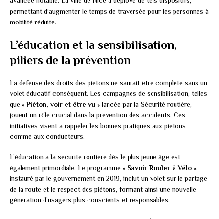
avancée notable. La ville de Nice a déployé de tels dispositifs,
permettant d’augmenter le temps de traversée pour les personnes à
mobilité réduite.
L’éducation et la sensibilisation,
piliers de la prévention
La défense des droits des piétons ne saurait être complète sans un
volet éducatif conséquent. Les campagnes de sensibilisation, telles
que «
Piéton, voir et être vu
» lancée par la Sécurité routière,
jouent un rôle crucial dans la prévention des accidents. Ces
initiatives visent à rappeler les bonnes pratiques aux piétons
comme aux conducteurs.
L’éducation à la sécurité routière dès le plus jeune âge est
également primordiale. Le programme «
Savoir Rouler à Vélo
»,
instauré par le gouvernement en 2019, inclut un volet sur le partage
de la route et le respect des piétons, formant ainsi une nouvelle
génération d’usagers plus conscients et responsables.