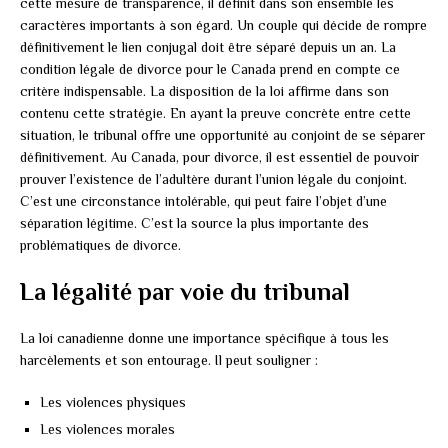
cette mesure de transparence, il définit dans son ensemble les
caractères importants à son égard. Un couple qui décide de rompre
définitivement le lien conjugal doit être séparé depuis un an. La
condition légale de divorce pour le Canada prend en compte ce
critère indispensable. La disposition de la loi affirme dans son
contenu cette stratégie. En ayant la preuve concrète entre cette
situation, le tribunal offre une opportunité au conjoint de se séparer
définitivement. Au Canada, pour divorce, il est essentiel de pouvoir
prouver l’existence de l’adultère durant l’union légale du conjoint.
C’est une circonstance intolérable, qui peut faire l’objet d’une
séparation légitime. C’est la source la plus importante des
problématiques de divorce.
La légalité par voie du tribunal
La loi canadienne donne une importance spécifique à tous les
harcèlements et son entourage. Il peut souligner :
Les violences physiques
Les violences morales