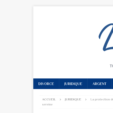
DIVORCE
JURIDIQUE
ARGENT
ACCUEIL
JURIDIQUE
La protection du
sereine