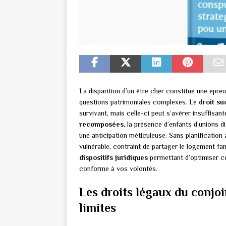
La disparition d’un être cher constitue une épr
questions patrimoniales complexes. Le
droit su
survivant, mais celle-ci peut s’avérer insuffisan
recomposées
, la présence d’enfants d’unions 
une anticipation méticuleuse. Sans planification 
vulnérable, contraint de partager le logement fa
dispositifs juridiques
permettant d’optimiser ce
conforme à vos volontés.
Les droits légaux du conjoi
limites