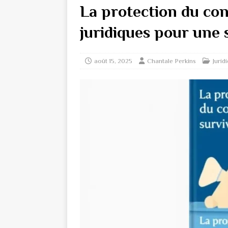
La protection du conj
juridiques pour une 
août 15, 2025
Chantale Perkins
Jurid