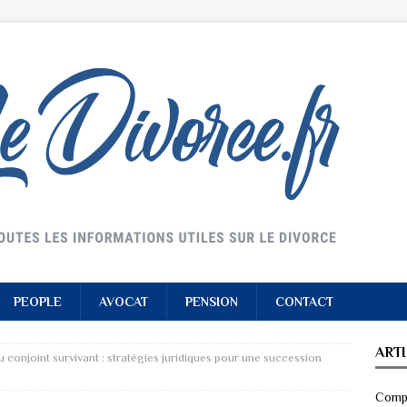
PEOPLE
AVOCAT
PENSION
CONTACT
ART
 conjoint survivant : stratégies juridiques pour une succession
Compr