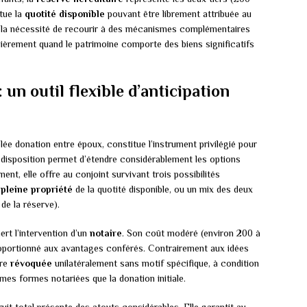
tue la
quotité disponible
pouvant être librement attribuée au
e la nécessité de recourir à des mécanismes complémentaires
ulièrement quand le patrimoine comporte des biens significatifs
 un outil flexible d’anticipation
lée donation entre époux, constitue l’instrument privilégié pour
e disposition permet d’étendre considérablement les options
nt, elle offre au conjoint survivant trois possibilités
a
pleine propriété
de la quotité disponible, ou un mix des deux
 de la réserve).
ert l’intervention d’un
notaire
. Son coût modéré (environ 200 à
proportionné aux avantages conférés. Contrairement aux idées
tre
révoquée
unilatéralement sans motif spécifique, à condition
es formes notariées que la donation initiale.