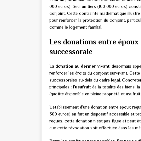
000 euros). Seul un tiers (100 000 euros) consti
conjoint. Cette contrainte mathématique illustr
pour renforcer la protection du conjoint, partic
comme le logement familial.
Les donations entre époux :
successorale
La
donation au dernier vivant
, désormais appe
renforcer les droits du conjoint survivant. Cett
successorales au-delà du cadre légal. Concrèteme
principales : l’
usufruit
de la totalité des biens, l
(quotité disponible en pleine propriété et usufruit
L’établissement d’une donation entre époux requi
300 euros) en fait un dispositif accessible et 
reçues, cette donation n’est pas figée et peut ê
que cette révocation soit effectuée dans les mêm