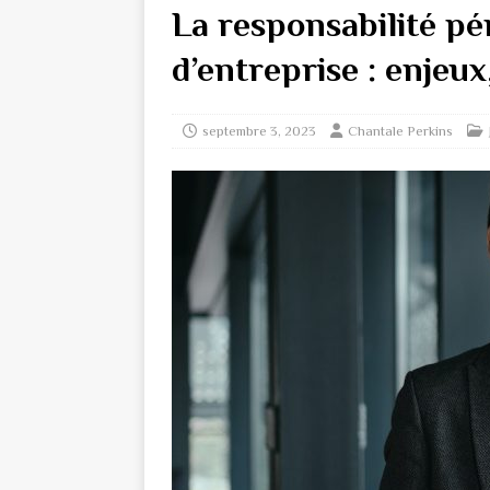
La responsabilité pé
d’entreprise : enjeu
septembre 3, 2023
Chantale Perkins