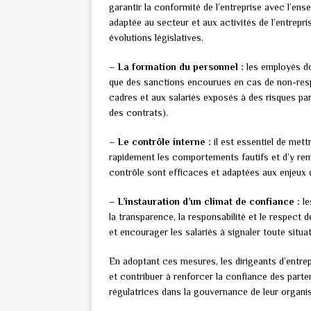
garantir la conformité de l’entreprise avec l’ense
adaptée au secteur et aux activités de l’entrepri
évolutions législatives.
– La formation du personnel :
les employés do
que des sanctions encourues en cas de non-resp
cadres et aux salariés exposés à des risques pa
des contrats).
– Le contrôle interne :
il est essentiel de met
rapidement les comportements fautifs et d’y rem
contrôle sont efficaces et adaptées aux enjeux d
– L’instauration d’un climat de confiance :
le
la transparence, la responsabilité et le respect
et encourager les salariés à signaler toute situ
En adoptant ces mesures, les dirigeants d’entrepr
et contribuer à renforcer la confiance des part
régulatrices dans la gouvernance de leur organis