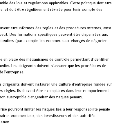
mble des lois et régulations applicables. Cette politique doit être
se, et doit être régulièrement révisée pour tenir compte des
ivent être informés des règles et des procédures internes, ainsi
ect. Des formations spécifiques peuvent être dispensées aux
rticuliers (par exemple, les commerciaux chargés de négocier
tre en place des mécanismes de contrôle permettant d’identifier
édier. Les dirigeants doivent s’assurer que les procédures de
e l’entreprise.
s dirigeants doivent instaurer une culture d’entreprise fondée sur
 des règles. Ils doivent être exemplaires dans leur comportement
ation susceptible d’engendrer des risques pénaux.
ise pourront limiter les risques liés à leur responsabilité pénale
enaires commerciaux, des investisseurs et des autorités
ation.