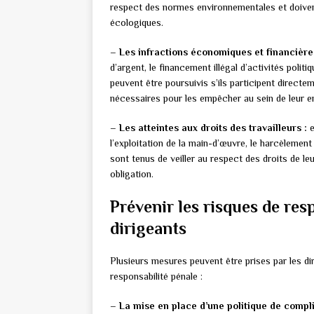
respect des normes environnementales et doiven
écologiques.
– Les infractions économiques et financière
d’argent, le financement illégal d’activités poli
peuvent être poursuivis s’ils participent directe
nécessaires pour les empêcher au sein de leur en
– Les atteintes aux droits des travailleurs :
e
l’exploitation de la main-d’œuvre, le harcèlement
sont tenus de veiller au respect des droits de l
obligation.
Prévenir les risques de res
dirigeants
Plusieurs mesures peuvent être prises par les diri
responsabilité pénale :
– La mise en place d’une politique de compl