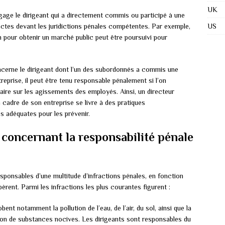
UK
ngage le dirigeant qui a directement commis ou participé à une
US
 actes devant les juridictions pénales compétentes. Par exemple,
pour obtenir un marché public peut être poursuivi pour
concerne le dirigeant dont l’un des subordonnés a commis une
treprise, il peut être tenu responsable pénalement si l’on
aire sur les agissements des employés. Ainsi, un directeur
 cadre de son entreprise se livre à des pratiques
es adéquates pour les prévenir.
 concernant la responsabilité pénale
esponsables d’une multitude d’infractions pénales, en fonction
pèrent. Parmi les infractions les plus courantes figurent :
bent notamment la pollution de l’eau, de l’air, du sol, ainsi que la
sion de substances nocives. Les dirigeants sont responsables du