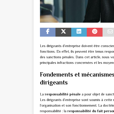
Les dirigeants d’entreprise doivent être conscien
fonctions. En effet, ils peuvent être tenus resp
des sanctions pénales. Dans cet article, nous v
principales infractions concernées et les moyens
Fondements et mécanismes 
dirigeants
La
responsabilité pénale
a pour objet de sancti
Les dirigeants d’entreprise sont soumis à cette r
l’organisation et son fonctionnement. La doctri
responsabilité : la
responsabilité du fait perso