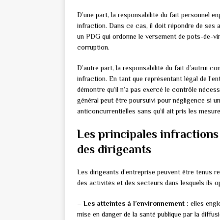
D’une part, la responsabilité du fait personnel e
infraction. Dans ce cas, il doit répondre de ses
un PDG qui ordonne le versement de pots-de-vin 
corruption.
D’autre part, la responsabilité du fait d’autrui 
infraction. En tant que représentant légal de l’en
démontre qu’il n’a pas exercé le contrôle nécess
général peut être poursuivi pour négligence si un
anticoncurrentielles sans qu’il ait pris les mesur
Les principales infractions
des dirigeants
Les dirigeants d’entreprise peuvent être tenus r
des activités et des secteurs dans lesquels ils o
– Les atteintes à l’environnement :
elles englo
mise en danger de la santé publique par la diffu