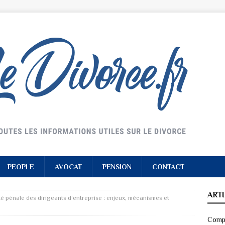
PEOPLE
AVOCAT
PENSION
CONTACT
ART
é pénale des dirigeants d’entreprise : enjeux, mécanismes et
Compr