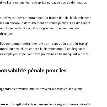
t veiller à ce que leur entreprise ne cause pas de dommages
s :
elles recouvrent notamment la fraude fiscale, le blanchiment
tiques ou encore le détournement de fonds publics. Les dirigeants
ment à ces activités ou s’ils ne prennent pas les mesures
treprise.
lles concernent notamment le non-respect du droit du travail,
 moral ou sexuel, ou encore la discrimination. Les dirigeants
eurs employés et peuvent être poursuivis s’ils manquent à cette
ponsabilité pénale pour les
geants d’entreprise afin de prévenir les risques liés à leur
iance :
il s’agit d’établir un ensemble de règles internes visant à