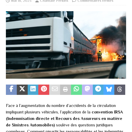
mai 18, 2023
Chantale Perkins
Commentaires fermés
Face à l’augmentation du nombre d’accidents de la circulation
impliquant plusieurs véhicules, l’application de la
convention IRSA
(Indemnisation directe et Recours des Assureurs en matière
de Sinistres Automobiles)
soulève des questions juridiques
complexes. Comment répartir les responsabilités et les indemnités