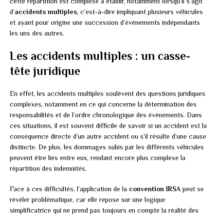
cette répartition est complexe à établir, notamment lorsqu’il s’agit
d’
accidents multiples
, c’est-à-dire impliquant plusieurs véhicules
et ayant pour origine une succession d’événements indépendants
les uns des autres.
Les accidents multiples : un casse-
tête juridique
En effet, les accidents multiples soulèvent des questions juridiques
complexes, notamment en ce qui concerne la détermination des
responsabilités et de l’ordre chronologique des événements. Dans
ces situations, il est souvent difficile de savoir si un accident est la
conséquence directe d’un autre accident ou s’il résulte d’une cause
distincte. De plus, les dommages subis par les différents véhicules
peuvent être liés entre eux, rendant encore plus complexe la
répartition des indemnités.
Face à ces difficultés, l’application de la
convention IRSA
peut se
révéler problématique, car elle repose sur une logique
simplificatrice qui ne prend pas toujours en compte la réalité des