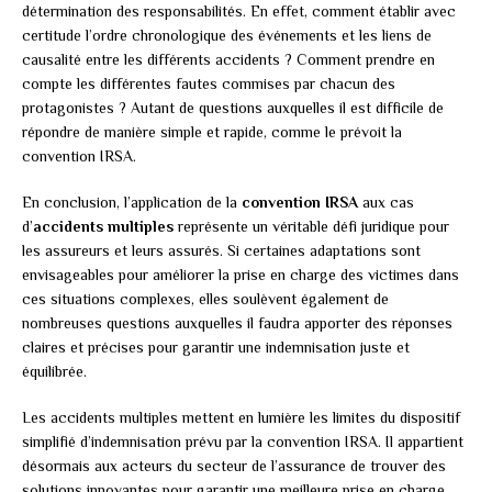
détermination des responsabilités. En effet, comment établir avec
certitude l’ordre chronologique des événements et les liens de
causalité entre les différents accidents ? Comment prendre en
compte les différentes fautes commises par chacun des
protagonistes ? Autant de questions auxquelles il est difficile de
répondre de manière simple et rapide, comme le prévoit la
convention IRSA.
En conclusion, l’application de la
convention IRSA
aux cas
d’
accidents multiples
représente un véritable défi juridique pour
les assureurs et leurs assurés. Si certaines adaptations sont
envisageables pour améliorer la prise en charge des victimes dans
ces situations complexes, elles soulèvent également de
nombreuses questions auxquelles il faudra apporter des réponses
claires et précises pour garantir une indemnisation juste et
équilibrée.
Les accidents multiples mettent en lumière les limites du dispositif
simplifié d’indemnisation prévu par la convention IRSA. Il appartient
désormais aux acteurs du secteur de l’assurance de trouver des
solutions innovantes pour garantir une meilleure prise en charge