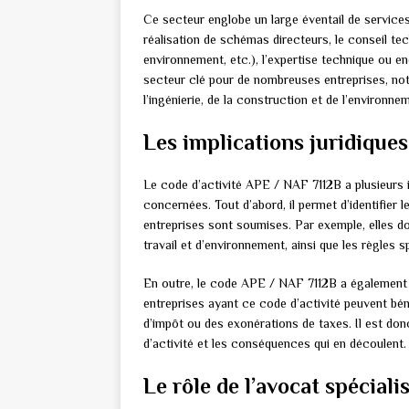
Ce secteur englobe un large éventail de services,
réalisation de schémas directeurs, le conseil tec
environnement, etc.), l’expertise technique ou en
secteur clé pour de nombreuses entreprises, no
l’ingénierie, de la construction et de l’environne
Les implications juridiques
Le code d’activité APE / NAF 7112B a plusieurs im
concernées. Tout d’abord, il permet d’identifier 
entreprises sont soumises. Par exemple, elles d
travail et d’environnement, ainsi que les règles s
En outre, le code APE / NAF 7112B a également un
entreprises ayant ce code d’activité peuvent bén
d’impôt ou des exonérations de taxes. Il est don
d’activité et les conséquences qui en découlent.
Le rôle de l’avocat spécial