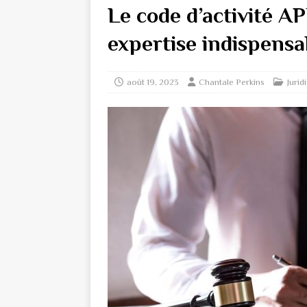
Le code d’activité A
expertise indispensa
août 19, 2023
Chantale Perkins
Jurid