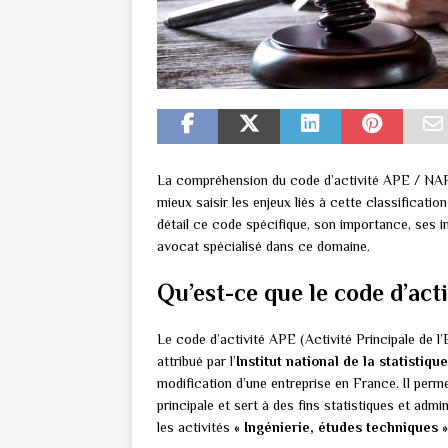
La compréhension du code d’activité APE / NAF 7
mieux saisir les enjeux liés à cette classificati
détail ce code spécifique, son importance, ses imp
avocat spécialisé dans ce domaine.
Qu’est-ce que le code d’act
Le code d’activité APE (Activité Principale de 
attribué par l’
Institut national de la statisti
modification d’une entreprise en France. Il perm
principale et sert à des fins statistiques et a
les activités
« Ingénierie, études techniques »