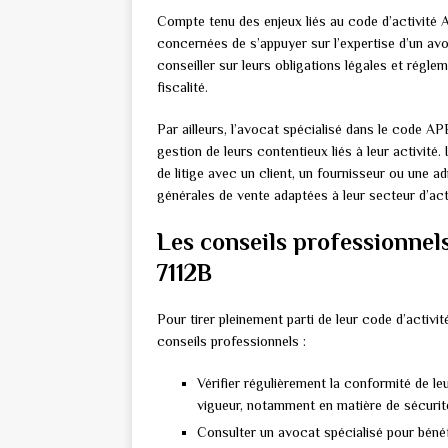
Compte tenu des enjeux liés au code d’activité A
concernées de s’appuyer sur l’expertise d’un avo
conseiller sur leurs obligations légales et réglem
fiscalité.
Par ailleurs, l’avocat spécialisé dans le code A
gestion de leurs contentieux liés à leur activité.
de litige avec un client, un fournisseur ou une a
générales de vente adaptées à leur secteur d’acti
Les conseils professionnels
7112B
Pour tirer pleinement parti de leur code d’activ
conseils professionnels :
Vérifier régulièrement la conformité de le
vigueur, notamment en matière de sécurité
Consulter un avocat spécialisé pour béné