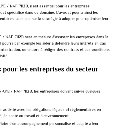
PE / NAF 7112B, il est essentiel pour les entreprises
cat spécialisé dans ce domaine. L’avocat pourra ainsi les
entaires, ainsi que sur la stratégie à adopter pour optimiser leur
PE / NAF 7112B sera en mesure d’assister les entreprises dans la
 Il pourra par exemple les aider à défendre leurs intérêts en cas
dministration, ou encore à rédiger des contrats et des conditions
vité.
 pour les entreprises du secteur
ité APE / NAF 7112B, les entreprises doivent suivre quelques
ur activité avec les obligations légales et réglementaires en
, de santé au travail et d’environnement.
ficier d’un accompagnement personnalisé et adapté à leur