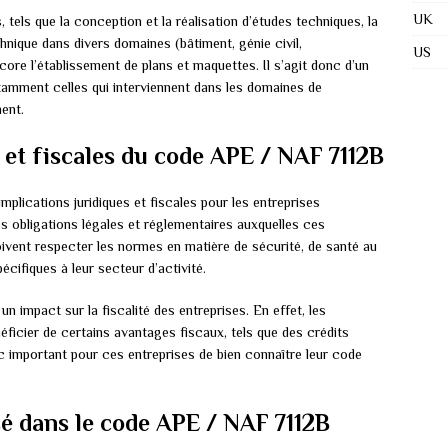
UK
 tels que la conception et la réalisation d’études techniques, la
hnique dans divers domaines (bâtiment, génie civil,
US
core l’établissement de plans et maquettes. Il s’agit donc d’un
tamment celles qui interviennent dans les domaines de
ment.
 et fiscales du code APE / NAF 7112B
plications juridiques et fiscales pour les entreprises
les obligations légales et réglementaires auxquelles ces
oivent respecter les normes en matière de sécurité, de santé au
pécifiques à leur secteur d’activité.
 impact sur la fiscalité des entreprises. En effet, les
éficier de certains avantages fiscaux, tels que des crédits
c important pour ces entreprises de bien connaître leur code
isé dans le code APE / NAF 7112B