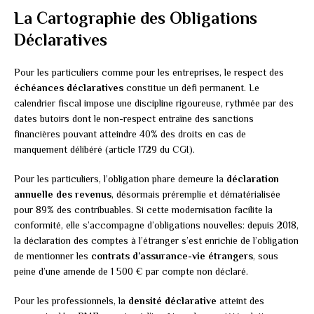
La Cartographie des Obligations
Déclaratives
Pour les particuliers comme pour les entreprises, le respect des
échéances déclaratives
constitue un défi permanent. Le
calendrier fiscal impose une discipline rigoureuse, rythmée par des
dates butoirs dont le non-respect entraîne des sanctions
financières pouvant atteindre 40% des droits en cas de
manquement délibéré (article 1729 du CGI).
Pour les particuliers, l’obligation phare demeure la
déclaration
annuelle des revenus
, désormais préremplie et dématérialisée
pour 89% des contribuables. Si cette modernisation facilite la
conformité, elle s’accompagne d’obligations nouvelles: depuis 2018,
la déclaration des comptes à l’étranger s’est enrichie de l’obligation
de mentionner les
contrats d’assurance-vie étrangers
, sous
peine d’une amende de 1 500 € par compte non déclaré.
Pour les professionnels, la
densité déclarative
atteint des