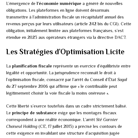
L’émergence de
l’économie numérique
a généré de nouvelles
obligations. Les plateformes en ligne doivent désormais
transmettre à l’administration fiscale un récapitulatif annuel des
revenus perçus par leurs utilisateurs (article 242 bis du CGI). Cette
obligation, initialement limitée aux plateformes françaises, s’est
étendue en 2023 aux opérateurs étrangers via la directive DAC7.
Les Stratégies d’Optimisation Licite
La
planification fiscale
représente un exercice d’équilibriste entre
légalité et opportunité. La jurisprudence reconnaît le droit à
l’optimisation fiscale, consacré par l’arrêt du Conseil d’État
Sagal
du 27 septembre 2006 qui affirme que « le contribuable peut
légitimement choisir la voie fiscale la moins onéreuse ».
Cette liberté s’exerce toutefois dans un cadre strictement balisé.
Le
principe de substance
exige que les montages fiscaux
correspondent à une réalité économique. L’arrêt
Sté Garnier
Choiseul Holding
(CE, 17 juillet 2013) a précisé les contours de
cette exigence en invalidant une structure d’acquisition jugée