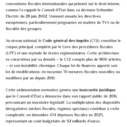
conventions fiscales internationales qui priment sur le droit interne,
comme l’a rappelé le Conseil d’État dans sa décision Schneider
Electric du 28 juin 2002. Viennent ensuite les directives
européennes, particulièrement prégnantes en matière de TVA ou de
fiscalité des groupes.
Au niveau national, le
Code général des impôts
(CGI) constitue le
corpus principal, complété par le Livre des procédures fiscales
(LPF) et une myriade de textes réglementaires. Cette architecture
se caractérise par sa densité – le CGI compte plus de 1800 articles
– et son instabilité chronique. Chaque loi de finances apporte son
lot de modifications: en moyenne 70 mesures fiscales nouvelles ou
modifiées par an depuis 2010.
Cette sédimentation normative génère une
insécurité juridique
que le Conseil d’État a dénoncée dans son rapport public de 2016,
préconisant un moratoire législatif. La multiplication des dispositifs
dérogatoires (niches fiscales, régimes spéciaux) contribue à cette
complexité: on dénombre 474 dépenses fiscales en 2023,
représentant un coût budgétaire de 92 milliards d’euros.