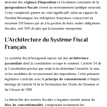
diversité des
régimes d’imposition
et l’évolution constante de la
jurisprudence fiscale
créent un environnement juridique mouvant.
Cette complexité génère un coût significatif: selon un rapport de
l’Institut Montaigne, les entreprises françaises consacrent en
moyenne 139 heures par an à la gestion de leurs seules obligations
fiscales, soit 30% de plus que la moyenne européenne.
L’Architecture du Système Fiscal
Français
Le système fiscal hexagonal repose sur une
architecture
pyramidale
dont la constitution occupe le sommet. L’article 34 de
la Constitution précise que seule la loi détermine l’assiette, le taux
et les modalités de recouvrement des impositions. Cette primauté
législative s’articule avec le
principe de consentement
à l’impôt,
héritage de l’article 14 de la Déclaration des Droits de l’Homme et
du Citoyen de 1789.
La hiérarchie des normes fiscales s’organise ensuite autour du
bloc de conventionnalité
, comprenant notamment les