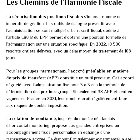
Les Chemins de l’Harmonie Fiscale
La
sécurisation des positions fiscales
s’impose comme un
impératif de gestion. Les outils de dialogue préventif avec
l’administration se sont multipliés. Le rescrit fiscal, codifié à
l’article L80 B du LPF, permet d’obtenir une position formelle de
l’administration sur une situation spécifique. En 2022, 18 500
rescrits ont été délivrés, avec un délai moyen de traitement de 108
jours.
Pour les groupes internationaux, l’
accord préalable en matière
de prix de transfert
(APP) constitue un outil précieux. Cet accord
négocié avec l’administration fixe pour 3 à 5 ans la méthode de
détermination des prix intragroupe. Si seulement 38 APP étaient en
vigueur en France en 2021, leur nombre croît régulièrement face
aux risques de double imposition.
La
relation de confiance
, inspirée du modèle néerlandais
d’horizontal monitoring, propose aux grandes entreprises un
accompagnement fiscal personnalisé en échange d’une
transparence accrue. Ce dispositif, initialement expérimental, a été