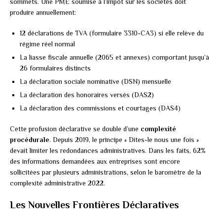
sommets. Une PME soumise à l’impôt sur les sociétés doit
produire annuellement:
12 déclarations de TVA (formulaire 3310-CA3) si elle relève du
régime réel normal
La liasse fiscale annuelle (2065 et annexes) comportant jusqu’à
26 formulaires distincts
La déclaration sociale nominative (DSN) mensuelle
La déclaration des honoraires versés (DAS2)
La déclaration des commissions et courtages (DAS4)
Cette profusion déclarative se double d’une
complexité
procédurale
. Depuis 2019, le principe « Dites-le nous une fois »
devait limiter les redondances administratives. Dans les faits, 62%
des informations demandées aux entreprises sont encore
sollicitées par plusieurs administrations, selon le baromètre de la
complexité administrative 2022.
Les Nouvelles Frontières Déclaratives