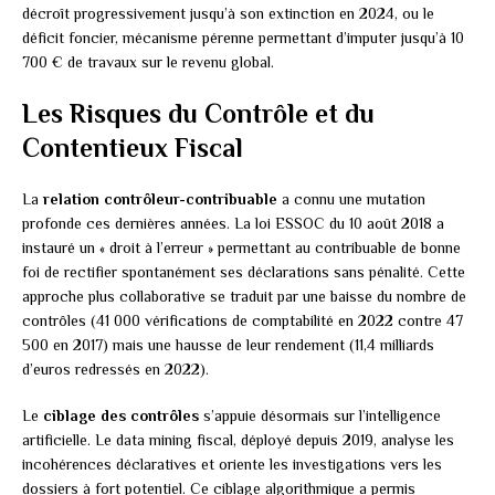
décroît progressivement jusqu’à son extinction en 2024, ou le
déficit foncier, mécanisme pérenne permettant d’imputer jusqu’à 10
700 € de travaux sur le revenu global.
Les Risques du Contrôle et du
Contentieux Fiscal
La
relation contrôleur-contribuable
a connu une mutation
profonde ces dernières années. La loi ESSOC du 10 août 2018 a
instauré un « droit à l’erreur » permettant au contribuable de bonne
foi de rectifier spontanément ses déclarations sans pénalité. Cette
approche plus collaborative se traduit par une baisse du nombre de
contrôles (41 000 vérifications de comptabilité en 2022 contre 47
500 en 2017) mais une hausse de leur rendement (11,4 milliards
d’euros redressés en 2022).
Le
ciblage des contrôles
s’appuie désormais sur l’intelligence
artificielle. Le data mining fiscal, déployé depuis 2019, analyse les
incohérences déclaratives et oriente les investigations vers les
dossiers à fort potentiel. Ce ciblage algorithmique a permis