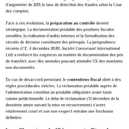
d’augmenter de 22% le taux de détection des fraudes selon la Cour
des comptes.
Face à ces évolutions, la
préparation au contrôle
devient
stratégique. La documentation préalable des positions fiscales
sensibles, la réalisation d’audits internes et la formalisation des
circuits de décision constituent des prérequis. La jurisprudence
récente (CE, 4 décembre 2020,
Société Conversant International
Ltd
) a renforcé les exigences en matière de documentation des prix
de transfert, avec des amendes pouvant atteindre 5% des montants
non documentés.
En cas de désaccord persistant, le
contentieux fiscal
obéit à des
règles procédurales strictes. La réclamation préalable auprès de
l’administration constitue un préalable obligatoire avant toute
saisine juridictionnelle. Le délai de réclamation (31 décembre de la
deuxième année suivant la mise en recouvrement) s’avère
relativement court et son non-respect entraîne une forclusion
définitive.