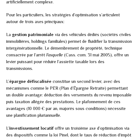
artificiellement complexe.
Pour les particuliers, les stratégies d’optimisation s’articulent
autour de trois axes principaux:
La
gestion patrimoniale
via des véhicules dédiés (sociétés civiles
immobilières, holdings familiales) permet de fluidifier la transmission
intergénérationnelle. Le démembrement de propriété, technique
consacrée par l’arrêt
Fasquelle
(Cass. com. 31 mai 2005), offre un
levier puissant pour réduire l’assiette taxable lors des
transmissions.
L’
épargne défiscalisée
constitue un second levier, avec des
mécanismes comme le PER (Plan d’Épargne Retraite) permettant
un double avantage: déduction des versements du revenu imposable
puis taxation allégée des prestations. Le plafonnement de ces
avantages (10 000 € par an, majorés sous conditions) nécessite
une planification pluriannuelle.
L’
investissement locatif
offre un troisième axe d’optimisation via
des dispositifs comme la loi Pinel, dont le taux de réduction d’impôt