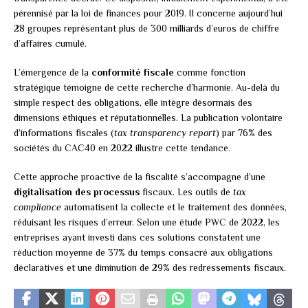
pérennisé par la loi de finances pour 2019. Il concerne aujourd’hui
28 groupes représentant plus de 300 milliards d’euros de chiffre
d’affaires cumulé.
L’émergence de la
conformité fiscale
comme fonction
stratégique témoigne de cette recherche d’harmonie. Au-delà du
simple respect des obligations, elle intègre désormais des
dimensions éthiques et réputationnelles. La publication volontaire
d’informations fiscales (
tax transparency report
) par 76% des
sociétés du CAC40 en 2022 illustre cette tendance.
Cette approche proactive de la fiscalité s’accompagne d’une
digitalisation des processus
fiscaux. Les outils de
tax
compliance
automatisent la collecte et le traitement des données,
réduisant les risques d’erreur. Selon une étude PWC de 2022, les
entreprises ayant investi dans ces solutions constatent une
réduction moyenne de 37% du temps consacré aux obligations
déclaratives et une diminution de 29% des redressements fiscaux.