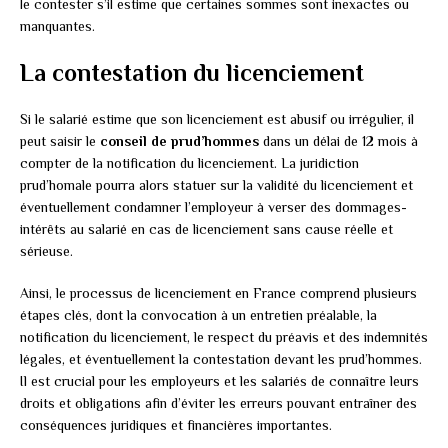
le contester s’il estime que certaines sommes sont inexactes ou
manquantes.
La contestation du licenciement
Si le salarié estime que son licenciement est abusif ou irrégulier, il
peut saisir le
conseil de prud’hommes
dans un délai de 12 mois à
compter de la notification du licenciement. La juridiction
prud’homale pourra alors statuer sur la validité du licenciement et
éventuellement condamner l’employeur à verser des dommages-
intérêts au salarié en cas de licenciement sans cause réelle et
sérieuse.
Ainsi, le processus de licenciement en France comprend plusieurs
étapes clés, dont la convocation à un entretien préalable, la
notification du licenciement, le respect du préavis et des indemnités
légales, et éventuellement la contestation devant les prud’hommes.
Il est crucial pour les employeurs et les salariés de connaître leurs
droits et obligations afin d’éviter les erreurs pouvant entraîner des
conséquences juridiques et financières importantes.