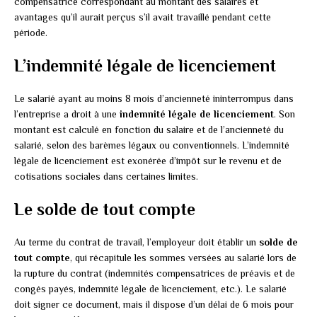
compensatrice correspondant au montant des salaires et
avantages qu’il aurait perçus s’il avait travaillé pendant cette
période.
L’indemnité légale de licenciement
Le salarié ayant au moins 8 mois d’ancienneté ininterrompus dans
l’entreprise a droit à une
indemnité légale de licenciement
. Son
montant est calculé en fonction du salaire et de l’ancienneté du
salarié, selon des barèmes légaux ou conventionnels. L’indemnité
légale de licenciement est exonérée d’impôt sur le revenu et de
cotisations sociales dans certaines limites.
Le solde de tout compte
Au terme du contrat de travail, l’employeur doit établir un
solde de
tout compte
, qui récapitule les sommes versées au salarié lors de
la rupture du contrat (indemnités compensatrices de préavis et de
congés payés, indemnité légale de licenciement, etc.). Le salarié
doit signer ce document, mais il dispose d’un délai de 6 mois pour