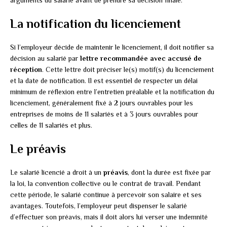
arguments du salarié avant de prendre sa décision finale.
La notification du licenciement
Si l’employeur décide de maintenir le licenciement, il doit notifier sa
décision au salarié par
lettre recommandée avec accusé de
réception
. Cette lettre doit préciser le(s) motif(s) du licenciement
et la date de notification. Il est essentiel de respecter un délai
minimum de réflexion entre l’entretien préalable et la notification du
licenciement, généralement fixé à 2 jours ouvrables pour les
entreprises de moins de 11 salariés et à 3 jours ouvrables pour
celles de 11 salariés et plus.
Le préavis
Le salarié licencié a droit à un
préavis
, dont la durée est fixée par
la loi, la convention collective ou le contrat de travail. Pendant
cette période, le salarié continue à percevoir son salaire et ses
avantages. Toutefois, l’employeur peut dispenser le salarié
d’effectuer son préavis, mais il doit alors lui verser une indemnité