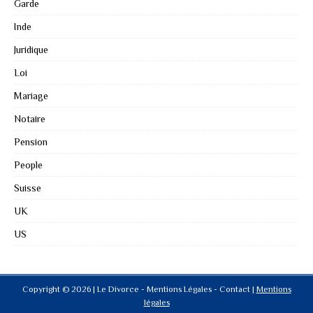
Garde
Inde
Juridique
Loi
Mariage
Notaire
Pension
People
Suisse
UK
US
Copyright © 2026 | Le Divorce - Mentions Légales - Contact
|
Mentions
légales