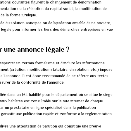
ications courantes figurent le changement de dénomination
gmentation ou la réduction du capital social, la modification de
de la forme juridique.
de dissolution anticipée ou de liquidation amiable d’une société,
e légale pour informer les tiers des démarches entreprises en vue
r une annonce légale ?
respecter un certain formalisme et d’inclure les informations
ement (création, modification statutaire, dissolution, etc.) impose
ans l’annonce. Il est donc recommandé de se référer aux textes
assurer de la conformité de l’annonce.
bliée dans un JAL habilité pour le département où se situe le siège
naux habilités est consultable sur le site internet de chaque
ar un prestataire en ligne spécialisé dans la publication
 garantit une publication rapide et conforme à la réglementation.
délivre une attestation de parution qui constitue une preuve