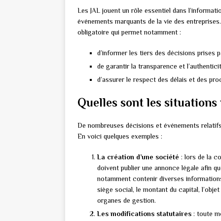
Les JAL jouent un rôle essentiel dans l’informat
événements marquants de la vie des entreprises. 
obligatoire qui permet notamment :
d’informer les tiers des décisions prises p
de garantir la transparence et l’authentici
d’assurer le respect des délais et des pro
Quelles sont les situations
De nombreuses décisions et événements relatifs à
En voici quelques exemples :
La création d’une société
: lors de la c
doivent publier une annonce légale afin qu
notamment contenir diverses informations 
siège social, le montant du capital, l’obje
organes de gestion.
Les modifications statutaires
: toute mo