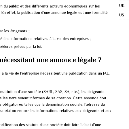
UK
ion du public et des différents acteurs économiques sur les
En effet, la publication d’une annonce légale est une formalité
US
ar les dirigeants ;
té des informations relatives à la vie des entreprises ;
cédures prévus par la loi.
 nécessitant une annonce légale ?
 la vie de l’entreprise nécessitent une publication dans un JAL.
onstitution d’une société (SARL, SAS, SA, etc.), les dirigeants
e les tiers soient informés de sa création. Cette annonce doit
obligatoires telles que la dénomination sociale, l’adresse du
t social ou encore les informations relatives aux dirigeants et aux
dification des statuts d’une société doit faire l’objet d’une