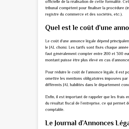
officielle de la réalisation de cette formalité. C
tribunal compétent pour finaliser la procédure (i
registre du commerce et des sociétés, etc.).
Quel est le coût d’une anno
Le coût d’une annonce légale dépend principaleme
le JAL choisi. Les tarifs sont fixés chaque année 
faut généralement compter entre 200 et 300 euro
montant puisse être plus élevé en cas d’annonc
Pour réduire le coût de l’annonce légale, il est 
omettre les mentions obligatoires imposées par 
différents JAL habilités dans le département conc
Enfin, il est important de rappeler que les frais
du résultat fiscal de l’entreprise, ce qui permet d
comptable.
Le Journal d’Annonces Léga