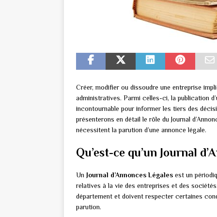
Créer, modifier ou dissoudre une entreprise impl
administratives. Parmi celles-ci, la publication 
incontournable pour informer les tiers des décisi
présenterons en détail le rôle du Journal d’Annonc
nécessitent la parution d’une annonce légale.
Qu’est-ce qu’un Journal d’
Un
Journal d’Annonces Légales
est un périodiq
relatives à la vie des entreprises et des société
département et doivent respecter certaines con
parution.