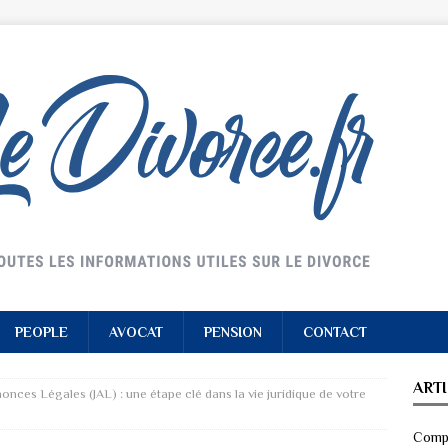
PEOPLE
AVOCAT
PENSION
CONTACT
ART
onces Légales (JAL) : une étape clé dans la vie juridique de votre
Compr