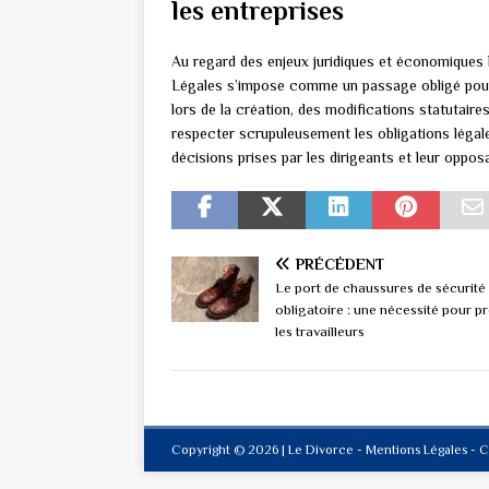
les entreprises
Au regard des enjeux juridiques et économiques l
Légales s’impose comme un passage obligé pour a
lors de la création, des modifications statutaires
respecter scrupuleusement les obligations légales
décisions prises par les dirigeants et leur opposab
PRÉCÉDENT
Le port de chaussures de sécurité
obligatoire : une nécessité pour p
les travailleurs
Copyright © 2026 | Le Divorce - Mentions Légales - 