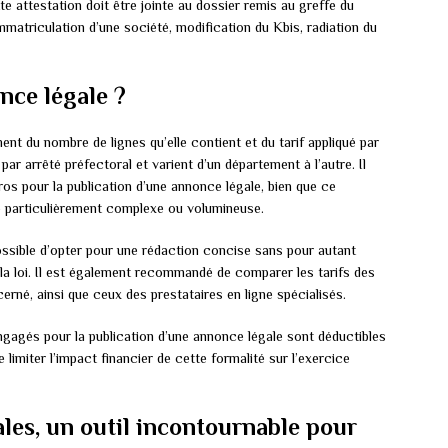
ette attestation doit être jointe au dossier remis au greffe du
mmatriculation d’une société, modification du Kbis, radiation du
nce légale ?
nt du nombre de lignes qu’elle contient et du tarif appliqué par
par arrêté préfectoral et varient d’un département à l’autre. Il
s pour la publication d’une annonce légale, bien que ce
e particulièrement complexe ou volumineuse.
possible d’opter pour une rédaction concise sans pour autant
la loi. Il est également recommandé de comparer les tarifs des
erné, ainsi que ceux des prestataires en ligne spécialisés.
 engagés pour la publication d’une annonce légale sont déductibles
e limiter l’impact financier de cette formalité sur l’exercice
les, un outil incontournable pour