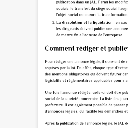
publication dans un JAL. Parmi les modif
sociale, le transfert du siège social, l’au
l’objet social ou encore la transformation 
La dissolution et la liquidation
: en cas 
les dirigeants doivent publier une annonc
de mettre fin à l’activité de l’entreprise.
Comment rédiger et publie
Pour rédiger une annonce légale, il convient de 
requises par la loi. En effet, chaque type d’évén
des mentions obligatoires qui doivent figurer d
législatifs et réglementaires applicables pour s’
Une fois l’annonce rédigée, celle-ci doit être pu
social de la société concernée. La liste des jour
préfecture. Il est également possible de passer p
d’annonces légales, qui facilite les démarches et
Après la publication de l’annonce légale, le JAL 