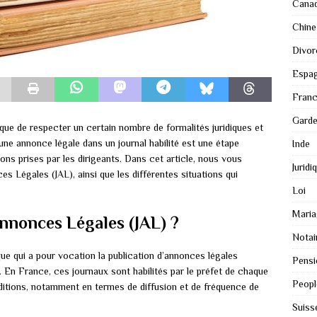
Cana
Chine
Divor
Espa
Fran
Gard
ique de respecter un certain nombre de formalités juridiques et
d’une annonce légale dans un journal habilité est une étape
Inde
ons prises par les dirigeants. Dans cet article, nous vous
Juridi
es Légales (JAL), ainsi que les différentes situations qui
Loi
Maria
Annonces Légales (JAL) ?
Notai
ue qui a pour vocation la publication d’annonces légales
Pensi
s. En France, ces journaux sont habilités par le préfet de chaque
Peopl
ditions, notamment en termes de diffusion et de fréquence de
Suiss