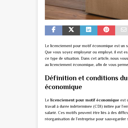
Le licenciement pour motif économique est un su
Que vous soyez employeur ou employé, il est es
ce type de situation. Dans cet article, nous vou
au licenciement économique, afin de vous perme
Définition et conditions d
économique
Le
licenciement pour motif économique
est d
travail à durée indéterminée (CDI) initiée par l’
salarié. Ces motifs peuvent être liés à des diff
réorganisation de l’entreprise pour sauvegarder s