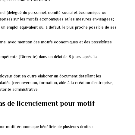
nel (délégué du personnel, comité social et économique ou
ntreprise) sur les motifs économiques et les mesures envisagées;
un emploi équivalent ou, à défaut, le plus proche possible de ses
larié, avec mention des motifs économiques et des possibilités
ompétente (Direccte) dans un délai de 8 jours après la
loyeur doit en outre élaborer un document détaillant les
iés (reconversion, formation, aide à la création d’entreprise,
utorité administrative.
cas de licenciement pour motif
our motif économique bénéficie de plusieurs droits :