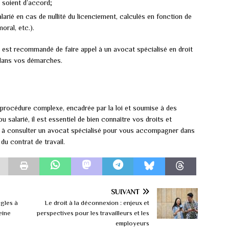
s soient d’accord;
rié en cas de nullité du licenciement, calculés en fonction de
oral, etc.).
l est recommandé de faire appel à un avocat spécialisé en droit
r dans vos démarches.
procédure complexe, encadrée par la loi et soumise à des
salarié, il est essentiel de bien connaître vos droits et
 pas à consulter un avocat spécialisé pour vous accompagner dans
du contrat de travail.
SUIVANT
ègles à
Le droit à la déconnexion : enjeux et
eine
perspectives pour les travailleurs et les
employeurs