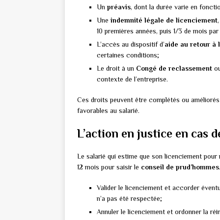
Un
préavis
, dont la durée varie en fonct
Une
indemnité légale de licenciement
10 premières années, puis 1/3 de mois par
L’accès au dispositif d’
aide au retour à 
certaines conditions;
Le droit à un
Congé de reclassement
ou
contexte de l’entreprise.
Ces droits peuvent être complétés ou améliorés 
favorables au salarié.
L’action en justice en cas 
Le salarié qui estime que son licenciement pour m
12 mois pour saisir le
conseil de prud’hommes
Valider le licenciement et accorder évent
n’a pas été respectée;
Annuler le licenciement et ordonner la réin