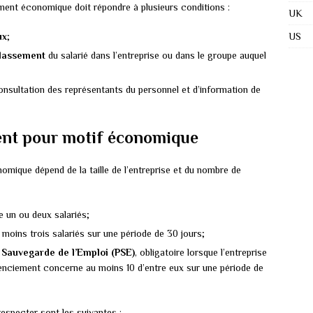
ment économique doit répondre à plusieurs conditions :
UK
US
ux
;
classement
du salarié dans l’entreprise ou dans le groupe auquel
nsultation des représentants du personnel et d’information de
ent pour motif économique
mique dépend de la taille de l’entreprise et du nombre de
e un ou deux salariés;
 moins trois salariés sur une période de 30 jours;
e Sauvegarde de l’Emploi (PSE)
, obligatoire lorsque l’entreprise
cenciement concerne au moins 10 d’entre eux sur une période de
especter sont les suivantes :