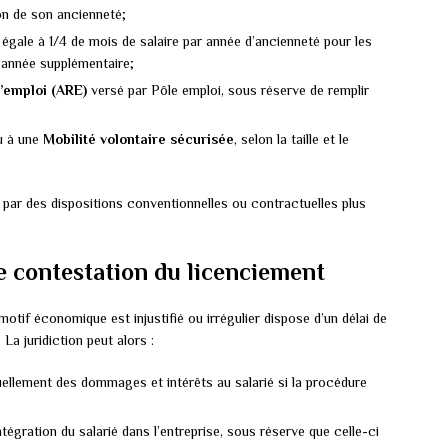
ion de son ancienneté;
, égale à 1/4 de mois de salaire par année d’ancienneté pour les
 année supplémentaire;
l’emploi (ARE)
versé par Pôle emploi, sous réserve de remplir
 à une
Mobilité volontaire sécurisée
, selon la taille et le
par des dispositions conventionnelles ou contractuelles plus
de contestation du licenciement
otif économique est injustifié ou irrégulier dispose d’un délai de
. La juridiction peut alors :
uellement des dommages et intérêts au salarié si la procédure
tégration du salarié dans l’entreprise, sous réserve que celle-ci