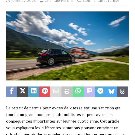
juillet 27, 2023
Chantale Perkins
Commentaires fermés
Le retrait de permis pour excès de vitesse est une sanction qui
touche un grand nombre d’automobilistes et peut avoir des
conséquences importantes sur leur vie quotidienne. Cet article
vous expliquera les différentes situations pouvant entraîner un
retrait de permis, les procédures à suivre et les recours possibles