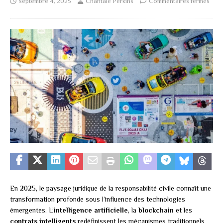
septembre 4, 2025
Chantale Perkins
Commentaires fermés
En 2025, le paysage juridique de la responsabilité civile connaît une
transformation profonde sous l’influence des technologies
émergentes. L’
intelligence artificielle
, la
blockchain
et les
contrats intelligents
redéfinissent les mécanismes traditionnels