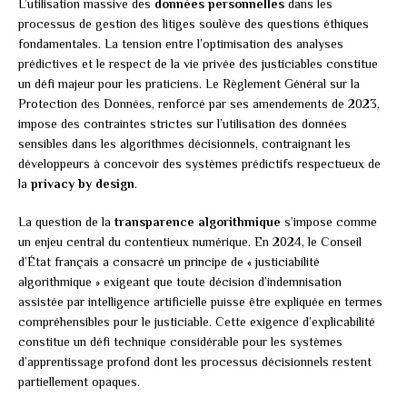
L’utilisation massive des
données personnelles
dans les
processus de gestion des litiges soulève des questions éthiques
fondamentales. La tension entre l’optimisation des analyses
prédictives et le respect de la vie privée des justiciables constitue
un défi majeur pour les praticiens. Le Règlement Général sur la
Protection des Données, renforcé par ses amendements de 2023,
impose des contraintes strictes sur l’utilisation des données
sensibles dans les algorithmes décisionnels, contraignant les
développeurs à concevoir des systèmes prédictifs respectueux de
la
privacy by design
.
La question de la
transparence algorithmique
s’impose comme
un enjeu central du contentieux numérique. En 2024, le Conseil
d’État français a consacré un principe de « justiciabilité
algorithmique » exigeant que toute décision d’indemnisation
assistée par intelligence artificielle puisse être expliquée en termes
compréhensibles pour le justiciable. Cette exigence d’explicabilité
constitue un défi technique considérable pour les systèmes
d’apprentissage profond dont les processus décisionnels restent
partiellement opaques.