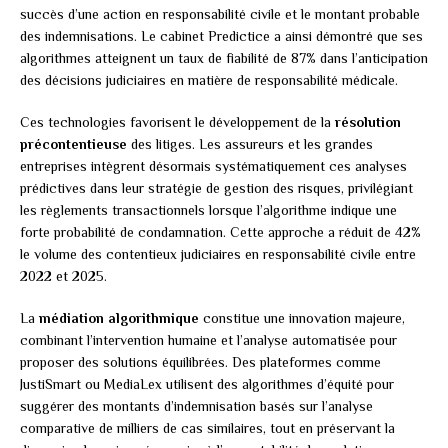
succès d’une action en responsabilité civile et le montant probable
des indemnisations. Le cabinet Predictice a ainsi démontré que ses
algorithmes atteignent un taux de fiabilité de 87% dans l’anticipation
des décisions judiciaires en matière de responsabilité médicale.
Ces technologies favorisent le développement de la
résolution
précontentieuse
des litiges. Les assureurs et les grandes
entreprises intègrent désormais systématiquement ces analyses
prédictives dans leur stratégie de gestion des risques, privilégiant
les règlements transactionnels lorsque l’algorithme indique une
forte probabilité de condamnation. Cette approche a réduit de 42%
le volume des contentieux judiciaires en responsabilité civile entre
2022 et 2025.
La
médiation algorithmique
constitue une innovation majeure,
combinant l’intervention humaine et l’analyse automatisée pour
proposer des solutions équilibrées. Des plateformes comme
JustiSmart ou MediaLex utilisent des algorithmes d’équité pour
suggérer des montants d’indemnisation basés sur l’analyse
comparative de milliers de cas similaires, tout en préservant la