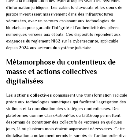
face à la multiplication des cyberattaques visant les systèmes
d’information juridiques. Les cabinets d’avocats et les cours de
justice investissent massivement dans des infrastructures
sécurisées, avec un recours croissant aux technologies de
blockchain pour garantir l’intégrité et l’authenticité des pièces
numériques versées aux débats. Ces dispositifs répondent aux
exigences du règlement NIS2 sur la cybersécurité, applicable
depuis 2024 aux acteurs du système judiciaire.
Métamorphose du contentieux de
masse et actions collectives
digitalisées
Les
actions collectives
connaissent une transformation radicale
grâce aux technologies numériques qui facilitent l’agrégation des
victimes et la coordination des stratégies contentieuses. Des
plateformes comme ClassActionPlus ou LitiGroup permettent
désormais de constituer des collectifs de victimes en quelques
jours, là où plusieurs mois étaient auparavant nécessaires. Cette
digitalisation a notamment permis le succès de l’action collective