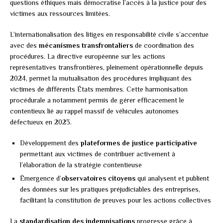
questions éthiques mais démocratise l’accès à la justice pour des
victimes aux ressources limitées.
L’internationalisation des litiges en responsabilité civile s’accentue
avec des
mécanismes transfrontaliers
de coordination des
procédures. La directive européenne sur les actions
représentatives transfrontières, pleinement opérationnelle depuis
2024, permet la mutualisation des procédures impliquant des
victimes de différents États membres. Cette harmonisation
procédurale a notamment permis de gérer efficacement le
contentieux lié au rappel massif de véhicules autonomes
défectueux en 2023.
Développement des
plateformes de justice participative
permettant aux victimes de contribuer activement à
l’élaboration de la stratégie contentieuse
Émergence d’
observatoires citoyens
qui analysent et publient
des données sur les pratiques préjudiciables des entreprises,
facilitant la constitution de preuves pour les actions collectives
La
standardisation des indemnisations
progresse grâce à