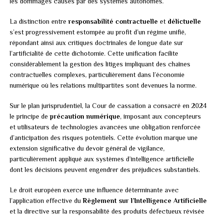
les dommages causés par des systèmes autonomes.
La distinction entre
responsabilité contractuelle
et
délictuelle
s’est progressivement estompée au profit d’un régime unifié,
répondant ainsi aux critiques doctrinales de longue date sur
l’artificialité de cette dichotomie. Cette unification facilite
considérablement la gestion des litiges impliquant des chaînes
contractuelles complexes, particulièrement dans l’économie
numérique où les relations multipartites sont devenues la norme.
Sur le plan jurisprudentiel, la Cour de cassation a consacré en 2024
le principe de
précaution numérique
, imposant aux concepteurs
et utilisateurs de technologies avancées une obligation renforcée
d’anticipation des risques potentiels. Cette évolution marque une
extension significative du devoir général de vigilance,
particulièrement appliqué aux systèmes d’intelligence artificielle
dont les décisions peuvent engendrer des préjudices substantiels.
Le droit européen exerce une influence déterminante avec
l’application effective du
Règlement sur l’Intelligence Artificielle
et la directive sur la responsabilité des produits défectueux révisée