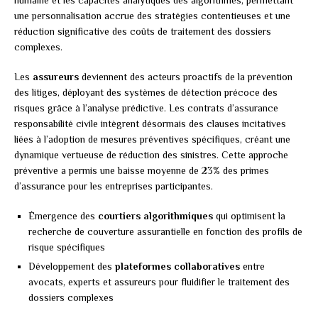
humaine et les capacités analytiques des algorithmes, permettant
une personnalisation accrue des stratégies contentieuses et une
réduction significative des coûts de traitement des dossiers
complexes.
Les
assureurs
deviennent des acteurs proactifs de la prévention
des litiges, déployant des systèmes de détection précoce des
risques grâce à l’analyse prédictive. Les contrats d’assurance
responsabilité civile intègrent désormais des clauses incitatives
liées à l’adoption de mesures préventives spécifiques, créant une
dynamique vertueuse de réduction des sinistres. Cette approche
préventive a permis une baisse moyenne de 23% des primes
d’assurance pour les entreprises participantes.
Émergence des
courtiers algorithmiques
qui optimisent la
recherche de couverture assurantielle en fonction des profils de
risque spécifiques
Développement des
plateformes collaboratives
entre
avocats, experts et assureurs pour fluidifier le traitement des
dossiers complexes