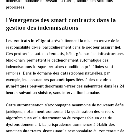
dimension humaine nécessaire à l’acceptabilité des solutions
proposées.
L’émergence des smart contracts dans la
gestion des indemnisations
Les
contrats intelligents
révolutionnent la mise en œuvre de la
responsabilité civile, particulièrement dans le secteur assurantiel.
Ces protocoles auto-exécutants, hébergés sur des infrastructures
blockchain, permettent le déclenchement automatique des
indemnisations lorsque certaines conditions prédéfinies sont
remplies. Dans le domaine des catastrophes naturelles, par
exemple, les assurances paramétriques liées à des
oracles
numériques
peuvent désormais verser des indemnités dans les 24
heures suivant un sinistre, sans intervention humaine.
Cette automatisation s’accompagne néanmoins de nouveaux défis
juridiques, notamment concernant la qualification des erreurs
algorithmiques et la détermination du responsable en cas de
dysfonctionnement. La jurisprudence commence à établir des
principes directeurs, distinguant la responsabilité du concepteur de