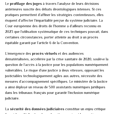
Le
profilage des juges
à travers l’analyse de leurs décisions
antérieures suscite des débats déontologiques intenses. Si ces
pratiques permettent d’affiner les stratégies contentieuses, elles
risquent d’affecter l’impartialité perçue du système judiciaire. La
Cour européenne des droits de l’homme a d’ailleurs reconnu en
2023 que l’utilisation systématique de ces techniques pouvait, dans
certaines circonstances, porter atteinte au droit à un procès
équitable garanti par l’article 6 de la Convention.
L’émergence des
procès virtuels
et des audiences
dématérialisées, accélérée par la crise sanitaire de 2020, soulève la
question de l’accès à la justice pour les populations numériquement
vulnérables. Le risque d’une justice à deux vitesses, opposant les
justiciables technologiquement agiles aux autres, nécessite des
mesures d’accompagnement spécifiques. Le ministère de la Justice
a ainsi déployé un réseau de 500 assistants numériques juridiques
dans les tribunaux français pour garantir l’inclusion numérique
judiciaire.
La
sécurité des données judiciaires
constitue un enjeu critique