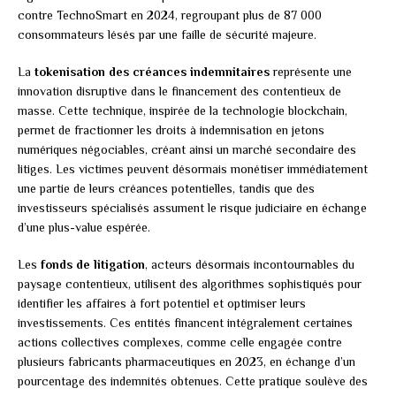
contre TechnoSmart en 2024, regroupant plus de 87 000
consommateurs lésés par une faille de sécurité majeure.
La
tokenisation des créances indemnitaires
représente une
innovation disruptive dans le financement des contentieux de
masse. Cette technique, inspirée de la technologie blockchain,
permet de fractionner les droits à indemnisation en jetons
numériques négociables, créant ainsi un marché secondaire des
litiges. Les victimes peuvent désormais monétiser immédiatement
une partie de leurs créances potentielles, tandis que des
investisseurs spécialisés assument le risque judiciaire en échange
d’une plus-value espérée.
Les
fonds de litigation
, acteurs désormais incontournables du
paysage contentieux, utilisent des algorithmes sophistiqués pour
identifier les affaires à fort potentiel et optimiser leurs
investissements. Ces entités financent intégralement certaines
actions collectives complexes, comme celle engagée contre
plusieurs fabricants pharmaceutiques en 2023, en échange d’un
pourcentage des indemnités obtenues. Cette pratique soulève des