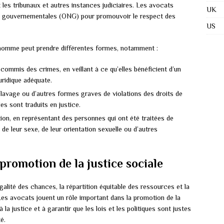
 les tribunaux et autres instances judiciaires. Les avocats
UK
on gouvernementales (ONG) pour promouvoir le respect des
US
l’homme peut prendre différentes formes, notamment :
ommis des crimes, en veillant à ce qu’elles bénéficient d’un
uridique adéquate.
clavage ou d’autres formes graves de violations des droits de
s sont traduits en justice.
tion, en représentant des personnes qui ont été traitées de
 de leur sexe, de leur orientation sexuelle ou d’autres
 promotion de la justice sociale
galité des chances, la répartition équitable des ressources et la
es avocats jouent un rôle important dans la promotion de la
à la justice et à garantir que les lois et les politiques sont justes
é.