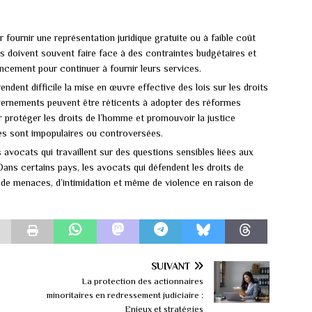
fournir une représentation juridique gratuite ou à faible coût
s doivent souvent faire face à des contraintes budgétaires et
ncement pour continuer à fournir leurs services.
rendent difficile la mise en œuvre effective des lois sur les droits
uvernements peuvent être réticents à adopter des réformes
r protéger les droits de l’homme et promouvoir la justice
mes sont impopulaires ou controversées.
avocats qui travaillent sur des questions sensibles liées aux
 Dans certains pays, les avocats qui défendent les droits de
e de menaces, d’intimidation et même de violence en raison de
SUIVANT
La protection des actionnaires
minoritaires en redressement judiciaire :
Enjeux et stratégies