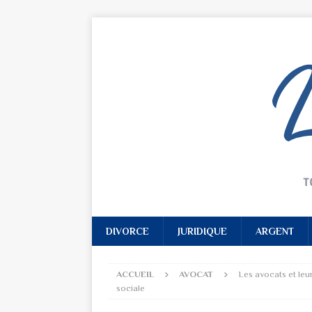
DIVORCE
JURIDIQUE
ARGENT
ACCUEIL
AVOCAT
Les avocats et leur
sociale