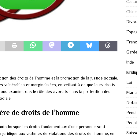
Cana
Chine
Divor
Espa
Fran
Gard
Inde
Juridi
tion des droits de l’homme et la promotion de la justice sociale.
Loi
 vulnérables et marginalisées, en veillant à ce que leurs droits
 nous examinerons le rôle des avocats dans la protection des
Maria
ociale.
Notai
ière de droits de l’homme
Pensi
Peopl
ants lorsque les droits fondamentaux d’une personne sont
Suiss
 juridique aux victimes de violations des droits de l’homme, en