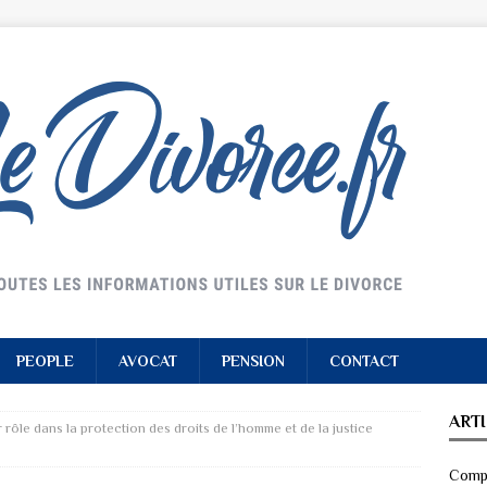
PEOPLE
AVOCAT
PENSION
CONTACT
ART
 rôle dans la protection des droits de l’homme et de la justice
Compr