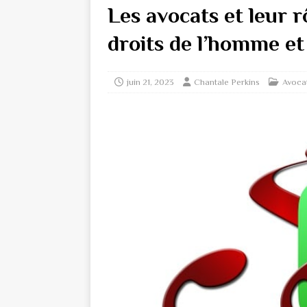
Les avocats et leur r
droits de l’homme et 
juin 21, 2023
Chantale Perkins
Avoca