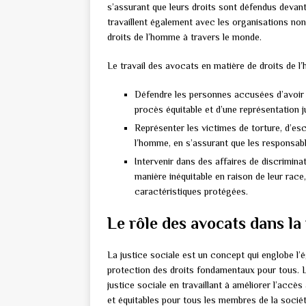
s’assurant que leurs droits sont défendus devant
travaillent également avec les organisations n
droits de l’homme à travers le monde.
Le travail des avocats en matière de droits de 
Défendre les personnes accusées d’avoir c
procès équitable et d’une représentation j
Représenter les victimes de torture, d’es
l’homme, en s’assurant que les responsable
Intervenir dans des affaires de discrimina
manière inéquitable en raison de leur race,
caractéristiques protégées.
Le rôle des avocats dans la
La justice sociale est un concept qui englobe l’é
protection des droits fondamentaux pour tous. L
justice sociale en travaillant à améliorer l’accès 
et équitables pour tous les membres de la sociét