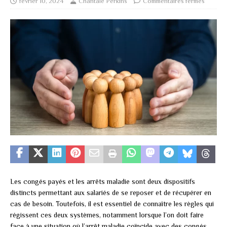
février 10, 2024
Chantale Perkins
Commentaires fermés
Les congés payés et les arrêts maladie sont deux dispositifs
distincts permettant aux salariés de se reposer et de récupérer en
cas de besoin. Toutefois, il est essentiel de connaître les règles qui
régissent ces deux systèmes, notamment lorsque l’on doit faire
face à une situation où l’arrêt maladie coïncide avec des congés