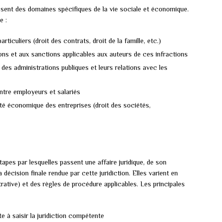
issent des domaines spécifiques de la vie sociale et économique.
e :
particuliers (droit des contrats, droit de la famille, etc.)
tions et aux sanctions applicables aux auteurs de ces infractions
n des administrations publiques et leurs relations avec les
 entre employeurs et salariés
ité économique des entreprises (droit des sociétés,
tapes par lesquelles passent une affaire juridique, de son
 décision finale rendue par cette juridiction. Elles varient en
strative) et des règles de procédure applicables. Les principales
e à saisir la juridiction compétente