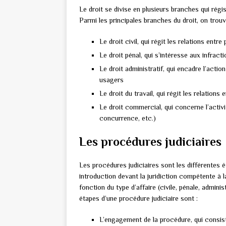
Le droit se divise en plusieurs branches qui rég
Parmi les principales branches du droit, on trouv
Le droit civil, qui régit les relations entre 
Le droit pénal, qui s’intéresse aux infrac
Le droit administratif, qui encadre l’actio
usagers
Le droit du travail, qui régit les relations
Le droit commercial, qui concerne l’activ
concurrence, etc.)
Les procédures judiciaires
Les procédures judiciaires sont les différentes é
introduction devant la juridiction compétente à la
fonction du type d’affaire (civile, pénale, admini
étapes d’une procédure judiciaire sont :
L’engagement de la procédure, qui consist