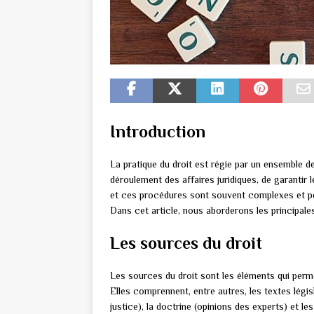
Introduction
La pratique du droit est régie par un ensemble d
déroulement des affaires juridiques, de garantir l
et ces procédures sont souvent complexes et pe
Dans cet article, nous aborderons les principale
Les sources du droit
Les sources du droit sont les éléments qui perme
Elles comprennent, entre autres, les textes législ
justice), la doctrine (opinions des experts) et 