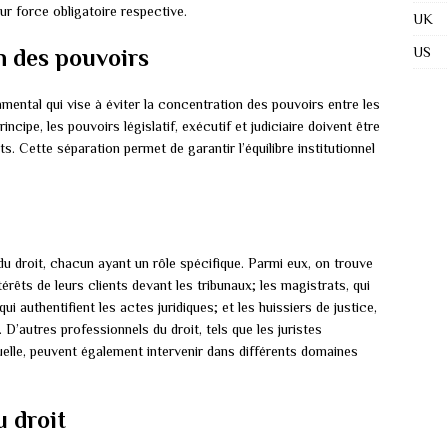
ur force obligatoire respective.
UK
n des pouvoirs
US
mental qui vise à éviter la concentration des pouvoirs entre les
ncipe, les pouvoirs législatif, exécutif et judiciaire doivent être
. Cette séparation permet de garantir l’équilibre institutionnel
du droit, chacun ayant un rôle spécifique. Parmi eux, on trouve
érêts de leurs clients devant les tribunaux; les magistrats, qui
qui authentifient les actes juridiques; et les huissiers de justice,
 D’autres professionnels du droit, tels que les juristes
tuelle, peuvent également intervenir dans différents domaines
u droit