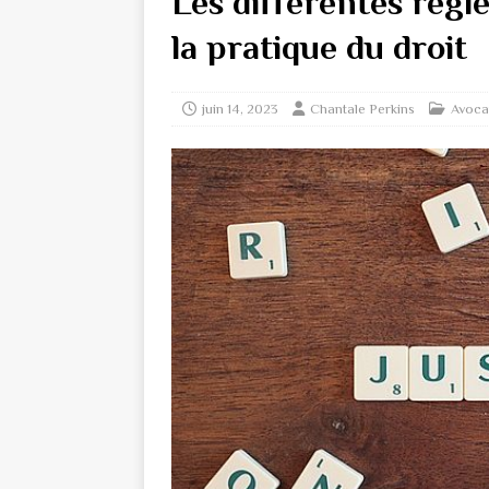
Les différentes règl
la pratique du droit
juin 14, 2023
Chantale Perkins
Avoca