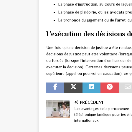
La phase d’instruction, au cours de laquel
La phase de plaidoirie, où les avocats pr
Le prononcé du jugement ou de l’arrêt, qui
L’exécution des décisions d
Une fois qu’une décision de justice a été rendue,
décisions de justice peut être volontaire (lors
ou forcée (lorsque l’intervention d’un huissier d
exécuter la décision). Certaines décisions peuven
supérieure (appel ou pourvoi en cassation), ce q
PRÉCÉDENT
Les avantages de la permanence
téléphonique juridique pour les cli
internationaux