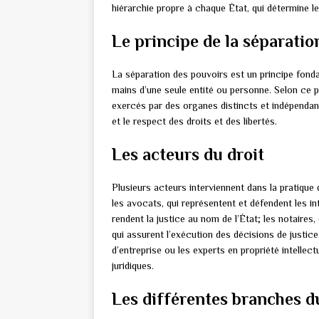
hiérarchie propre à chaque État, qui détermine le
Le principe de la séparatio
La séparation des pouvoirs est un principe fonda
mains d’une seule entité ou personne. Selon ce pri
exercés par des organes distincts et indépendants
et le respect des droits et des libertés.
Les acteurs du droit
Plusieurs acteurs interviennent dans la pratique 
les avocats, qui représentent et défendent les int
rendent la justice au nom de l’État; les notaires, 
qui assurent l’exécution des décisions de justice.
d’entreprise ou les experts en propriété intellec
juridiques.
Les différentes branches d