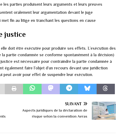
le les parties produisent leurs arguments et leurs preuves
ésentent oralement leur argumentation devant le juge
 met fin au litige en tranchant les questions en cause
e justice
 elle doit être exécutée pour produire ses effets. L’exécution des
que la partie condamnée se conforme spontanément à la décision)
e justice est nécessaire pour contraindre la partie condamnée à
t également faire l’objet d’un recours devant une juridiction
ui peut avoir pour effet de suspendre leur exécution.
SUIVANT
Aspects juridiques de la déclaration de
ents
risque selon la convention Aeras