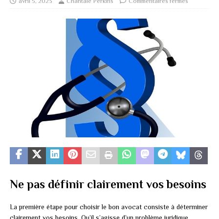
avril 5, 2023
Chantale Perkins
Commentaires fermés
Ne pas définir clairement vos besoins
La première étape pour choisir le bon avocat consiste à déterminer
clairement vos besoins. Qu’il s’agisse d’un problème juridique