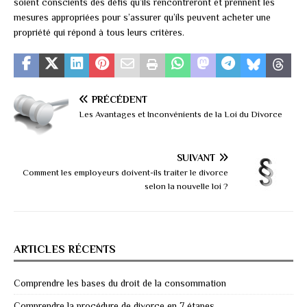
soient conscients des défis qu’ils rencontreront et prennent les
mesures appropriées pour s’assurer qu’ils peuvent acheter une
propriété qui répond à tous leurs critères.
PRÉCÉDENT
Les Avantages et Inconvénients de la Loi du Divorce
SUIVANT
Comment les employeurs doivent-ils traiter le divorce
selon la nouvelle loi ?
ARTICLES RÉCENTS
Comprendre les bases du droit de la consommation
Comprendre la procédure de divorce en 7 étapes