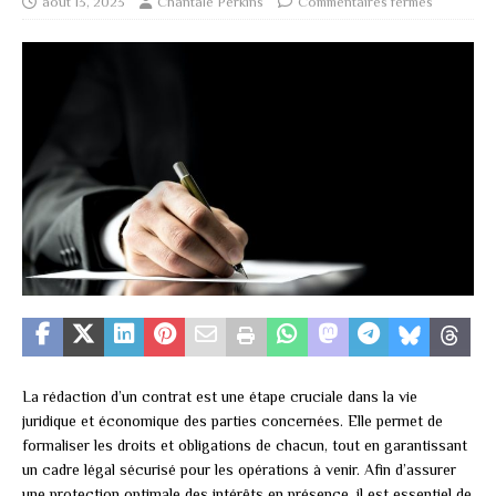
août 13, 2023
Chantale Perkins
Commentaires fermés
La rédaction d’un contrat est une étape cruciale dans la vie
juridique et économique des parties concernées. Elle permet de
formaliser les droits et obligations de chacun, tout en garantissant
un cadre légal sécurisé pour les opérations à venir. Afin d’assurer
une protection optimale des intérêts en présence, il est essentiel de