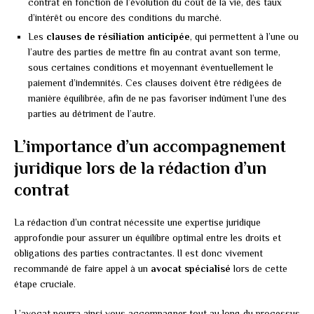
contrat en fonction de l’évolution du coût de la vie, des taux
d’intérêt ou encore des conditions du marché.
Les
clauses de résiliation anticipée
, qui permettent à l’une ou
l’autre des parties de mettre fin au contrat avant son terme,
sous certaines conditions et moyennant éventuellement le
paiement d’indemnités. Ces clauses doivent être rédigées de
manière équilibrée, afin de ne pas favoriser indûment l’une des
parties au détriment de l’autre.
L’importance d’un accompagnement
juridique lors de la rédaction d’un
contrat
La rédaction d’un contrat nécessite une expertise juridique
approfondie pour assurer un équilibre optimal entre les droits et
obligations des parties contractantes. Il est donc vivement
recommandé de faire appel à un
avocat spécialisé
lors de cette
étape cruciale.
L’avocat pourra ainsi vous accompagner tout au long du processus