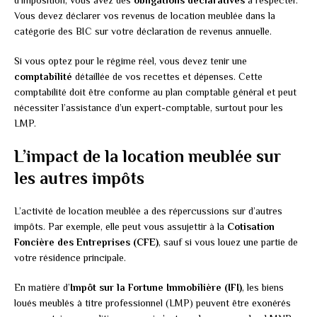
d’imposition, vous avez des
obligations déclaratives
à respecter.
Vous devez déclarer vos revenus de location meublée dans la
catégorie des BIC sur votre déclaration de revenus annuelle.
Si vous optez pour le régime réel, vous devez tenir une
comptabilité
détaillée de vos recettes et dépenses. Cette
comptabilité doit être conforme au plan comptable général et peut
nécessiter l’assistance d’un expert-comptable, surtout pour les
LMP.
L’impact de la location meublée sur
les autres impôts
L’activité de location meublée a des répercussions sur d’autres
impôts. Par exemple, elle peut vous assujettir à la
Cotisation
Foncière des Entreprises (CFE)
, sauf si vous louez une partie de
votre résidence principale.
En matière d’
Impôt sur la Fortune Immobilière (IFI)
, les biens
loués meublés à titre professionnel (LMP) peuvent être exonérés