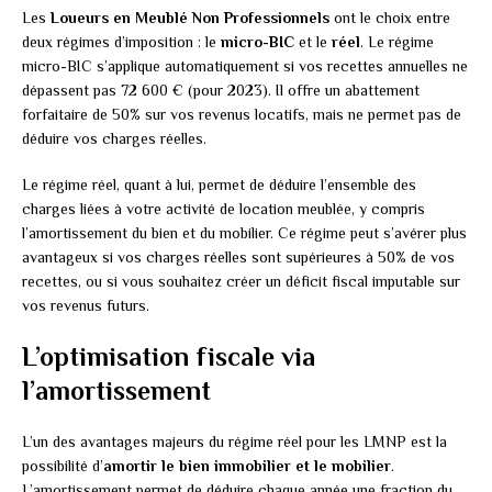
Les
Loueurs en Meublé Non Professionnels
ont le choix entre
deux régimes d’imposition : le
micro-BIC
et le
réel
. Le régime
micro-BIC s’applique automatiquement si vos recettes annuelles ne
dépassent pas 72 600 € (pour 2023). Il offre un abattement
forfaitaire de 50% sur vos revenus locatifs, mais ne permet pas de
déduire vos charges réelles.
Le régime réel, quant à lui, permet de déduire l’ensemble des
charges liées à votre activité de location meublée, y compris
l’amortissement du bien et du mobilier. Ce régime peut s’avérer plus
avantageux si vos charges réelles sont supérieures à 50% de vos
recettes, ou si vous souhaitez créer un déficit fiscal imputable sur
vos revenus futurs.
L’optimisation fiscale via
l’amortissement
L’un des avantages majeurs du régime réel pour les LMNP est la
possibilité d’
amortir le bien immobilier et le mobilier
.
L’amortissement permet de déduire chaque année une fraction du