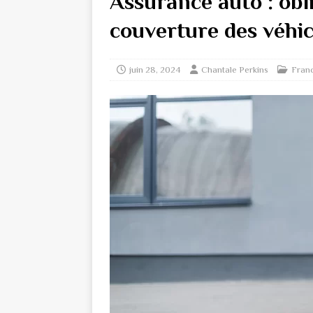
Assurance auto : obl
couverture des véhic
juin 28, 2024
Chantale Perkins
Fran