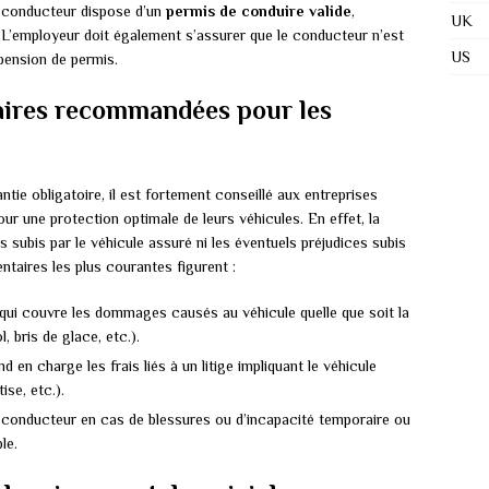
e conducteur dispose d’un
permis de conduire valide
,
UK
. L’employeur doit également s’assurer que le conducteur n’est
US
pension de permis.
aires recommandées pour les
antie obligatoire, il est fortement conseillé aux entreprises
ur une protection optimale de leurs véhicules. En effet, la
 subis par le véhicule assuré ni les éventuels préjudices subis
taires les plus courantes figurent :
 qui couvre les dommages causés au véhicule quelle que soit la
l, bris de glace, etc.).
end en charge les frais liés à un litige impliquant le véhicule
ise, etc.).
e conducteur en cas de blessures ou d’incapacité temporaire ou
le.