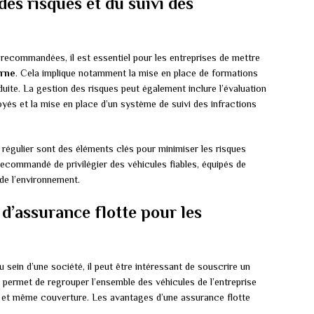
des risques et du suivi des
 recommandées, il est essentiel pour les entreprises de mettre
erne
. Cela implique notamment la mise en place de formations
nduite. La gestion des risques peut également inclure l’évaluation
yés et la mise en place d’un système de suivi des infractions
n régulier sont des éléments clés pour minimiser les risques
t recommandé de privilégier des véhicules fiables, équipés de
de l’environnement.
d’assurance flotte pour les
 sein d’une société, il peut être intéressant de souscrire un
 permet de regrouper l’ensemble des véhicules de l’entreprise
le et même couverture. Les avantages d’une assurance flotte