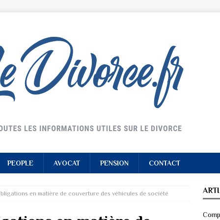
PEOPLE
AVOCAT
PENSION
CONTACT
ART
bligations en matière de couverture des véhicules de société
Compr