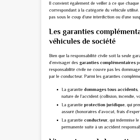
Il convient également de veiller à ce que chaqu
correspondant à la catégorie du véhicule utilisé
pas sous le coup d’une interdiction ou d’une sus
Les garanties complément
véhicules de société
Bien que la responsabilité civile soit la seule gar
d’envisager des
garanties complémentaires
po
responsabilité civile ne couvre pas les dommages
par le conducteur. Parmi les garanties complémen
La garantie
dommages tous accidents
,
nature de l’accident (collision, incendie, vo
La garantie
protection juridique
, qui pr
assuré (honoraires d’avocat, frais d’expert
La garantie
conducteur
, qui indemnise l
permanente suite à un accident responsab