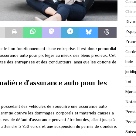
Cana
Chine
Divor
Espa
Fran
r le bon fonctionnement d’une entreprise. Il est donc primordial
Gard
’assurance auto pour protéger au mieux ces biens précieux. Cet
Inde
ités des entreprises et des conducteurs, ainsi que les options de
Juridi
matière d’assurance auto pour les
Loi
Maria
Notai
es possédant des véhicules de souscrire une assurance auto
Pensi
garantie couvre les dommages corporels et matériels causés à
n cas de défaut d’assurance peuvent être lourdes, allant jusqu’à
Peopl
 atteindre 3 750 euros et une suspension du permis de conduire.
Suiss