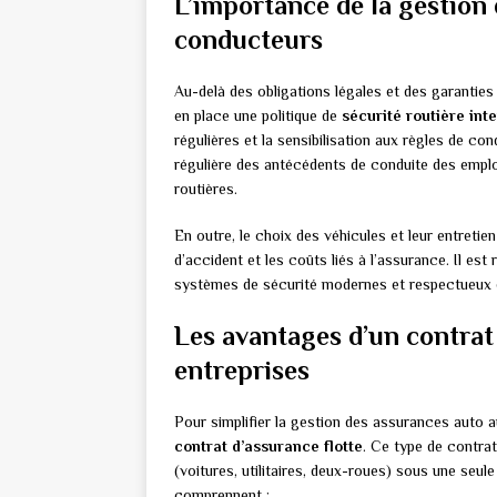
L’importance de la gestion 
conducteurs
Au-delà des obligations légales et des garanties
en place une politique de
sécurité routière int
régulières et la sensibilisation aux règles de co
régulière des antécédents de conduite des emplo
routières.
En outre, le choix des véhicules et leur entretie
d’accident et les coûts liés à l’assurance. Il es
systèmes de sécurité modernes et respectueux 
Les avantages d’un contrat 
entreprises
Pour simplifier la gestion des assurances auto au
contrat d’assurance flotte
. Ce type de contrat
(voitures, utilitaires, deux-roues) sous une seu
comprennent :