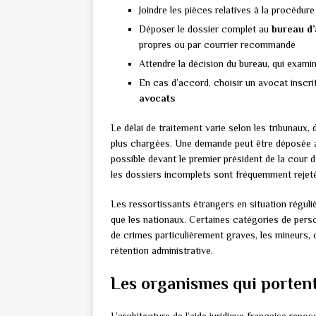
Joindre les pièces relatives à la procédur
Déposer le dossier complet au
bureau d’
propres ou par courrier recommandé
Attendre la décision du bureau, qui examine 
En cas d’accord, choisir un avocat inscrit
avocats
Le délai de traitement varie selon les tribunaux,
plus chargées. Une demande peut être déposée a
possible devant le premier président de la cour d
les dossiers incomplets sont fréquemment rejet
Les ressortissants étrangers en situation réguli
que les nationaux. Certaines catégories de pers
de crimes particulièrement graves, les mineurs, 
rétention administrative.
Les organismes qui portent 