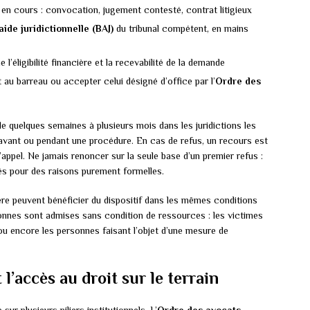
e en cours : convocation, jugement contesté, contrat litigieux
aide juridictionnelle (BAJ)
du tribunal compétent, en mains
l’éligibilité financière et la recevabilité de la demande
 au barreau ou accepter celui désigné d’office par l’
Ordre des
 de quelques semaines à plusieurs mois dans les juridictions les
vant ou pendant une procédure. En cas de refus, un recours est
’appel. Ne jamais renoncer sur la seule base d’un premier refus :
és pour des raisons purement formelles.
ère peuvent bénéficier du dispositif dans les mêmes conditions
onnes sont admises sans condition de ressources : les victimes
ou encore les personnes faisant l’objet d’une mesure de
l’accès au droit sur le terrain