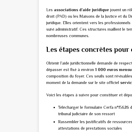
Les
associations d’aide juridique
jouent un rô
droit (PAD) ou les Maisons de la Justice et du D
juridique. Elles orientent vers les professionnel
suivi administratif. Ces structures maillent le t
nombreuses communes.
Les étapes concrètes pour o
Obtenir l’aide juridictionnelle demande de respe
dépasser est fixé à environ
1 000 euros mensu
composition du foyer. Ces seuils sont révisables
moment de la demande sur le site officiel
servic
Voici les étapes à suivre pour constituer et dép
Télécharger le formulaire Cerfa n°15626 di
tribunal judiciaire de son ressort
Rassembler les justificatifs de ressources 
attestations de prestations sociales