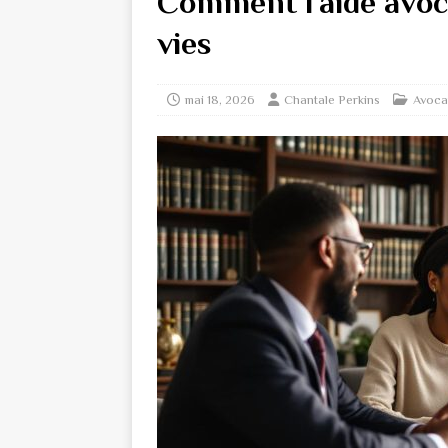
Comment l’aide avoc
vies
mai 18, 2026
Chantale Perkins
Avoca