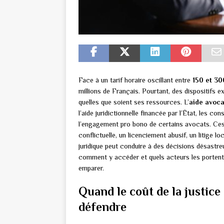
Face à un tarif horaire oscillant entre
150 et 30
millions de Français. Pourtant, des dispositifs e
quelles que soient ses ressources. L’
aide avoca
l’aide juridictionnelle financée par l’État, les c
l’engagement pro bono de certains avocats. Ce
conflictuelle, un licenciement abusif, un litige 
juridique peut conduire à des décisions désastre
comment y accéder et quels acteurs les portent, 
emparer.
Quand le coût de la justice
défendre