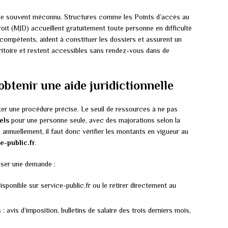
le souvent méconnu. Structures comme les Points d’accès au
roit (MJD) accueillent gratuitement toute personne en difficulté
s compétents, aident à constituer les dossiers et assurent un
erritoire et restent accessibles sans rendez-vous dans de
btenir une aide juridictionnelle
cter une procédure précise. Le seuil de ressources à ne pas
els
pour une personne seule, avec des majorations selon la
 annuellement, il faut donc vérifier les montants en vigueur au
e-public.fr
.
oser une demande :
sponible sur service-public.fr ou le retirer directement au
: avis d’imposition, bulletins de salaire des trois derniers mois,