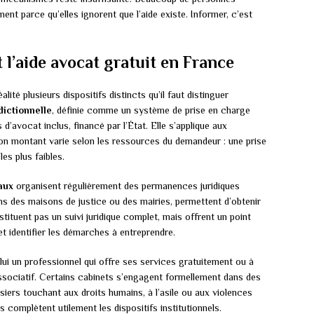
nt parce qu’elles ignorent que l’aide existe. Informer, c’est
l’aide avocat gratuit en France
lité plusieurs dispositifs distincts qu’il faut distinguer
dictionnelle
, définie comme un système de prise en charge
s d’avocat inclus, financé par l’État. Elle s’applique aux
Son montant varie selon les ressources du demandeur : une prise
es plus faibles.
aux
organisent régulièrement des permanences juridiques
ns des maisons de justice ou des mairies, permettent d’obtenir
stituent pas un suivi juridique complet, mais offrent un point
t identifier les démarches à entreprendre.
lui un professionnel qui offre ses services gratuitement ou à
 associatif. Certains cabinets s’engagent formellement dans des
rs touchant aux droits humains, à l’asile ou aux violences
complètent utilement les dispositifs institutionnels.