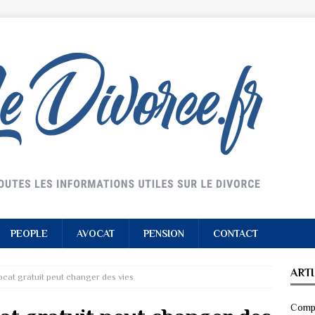
PEOPLE
AVOCAT
PENSION
CONTACT
ART
cat gratuit peut changer des vies
Compr