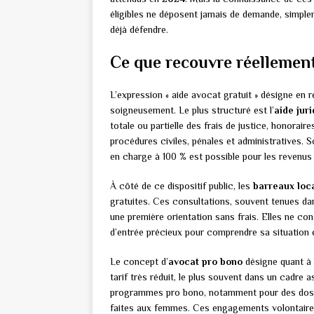
éligibles ne déposent jamais de demande, simpleme
déjà défendre.
Ce que recouvre réellement 
L’expression « aide avocat gratuit » désigne en réa
soigneusement. Le plus structuré est l’
aide juri
totale ou partielle des frais de justice, honoraire
procédures civiles, pénales et administratives. 
en charge à 100 % est possible pour les revenus l
À côté de ce dispositif public, les
barreaux loc
gratuites. Ces consultations, souvent tenues da
une première orientation sans frais. Elles ne con
d’entrée précieux pour comprendre sa situation e
Le concept d’
avocat pro bono
désigne quant à 
tarif très réduit, le plus souvent dans un cadre
programmes pro bono, notamment pour des dossie
faites aux femmes. Ces engagements volontaires 