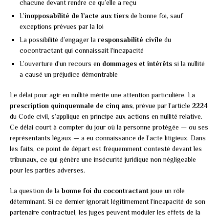
chacune devant rendre ce qu’elle a reçu
L’
inopposabilité de l’acte aux tiers
de bonne foi, sauf
exceptions prévues par la loi
La possibilité d’engager la
responsabilité civile
du
cocontractant qui connaissait l’incapacité
L’ouverture d’un recours en
dommages et intérêts
si la nullité
a causé un préjudice démontrable
Le délai pour agir en nullité mérite une attention particulière. La
prescription quinquennale de cinq ans
, prévue par l’article 2224
du Code civil, s’applique en principe aux actions en nullité relative.
Ce délai court à compter du jour où la personne protégée — ou ses
représentants légaux — a eu connaissance de l’acte litigieux. Dans
les faits, ce point de départ est fréquemment contesté devant les
tribunaux, ce qui génère une insécurité juridique non négligeable
pour les parties adverses.
La question de la
bonne foi du cocontractant
joue un rôle
déterminant. Si ce dernier ignorait légitimement l’incapacité de son
partenaire contractuel, les juges peuvent moduler les effets de la