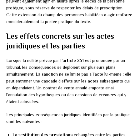
peuvent également agir en nullité après le décès de la personne
protégée, sous réserve de respecter les délais de prescription.
Cette extension du champ des personnes habilitées à agir renforce
considérablement la portée pratique du texte.
Les effets concrets sur les actes
juridiques et les parties
Lorsque la nullité prévue par
l’article 251
est prononcée par un
tribunal, les conséquences se déploient sur plusieurs plans
simultanément. La sanction ne se limite pas à l’acte lui-même : elle
peut entraîner une cascade d’effets sur les actes subséquents qui
en dépendaient. Un contrat de vente annulé emporte ainsi
l’annulation des hypothèques ou des cessions de créances qui y
étaient adossées.
Les principales conséquences juridiques identifiées par la pratique
sont les suivantes :
La
restitution des prestations
échangées entre les parties,