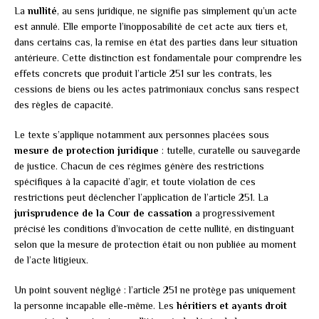
La
nullité
, au sens juridique, ne signifie pas simplement qu’un acte
est annulé. Elle emporte l’inopposabilité de cet acte aux tiers et,
dans certains cas, la remise en état des parties dans leur situation
antérieure. Cette distinction est fondamentale pour comprendre les
effets concrets que produit l’article 251 sur les contrats, les
cessions de biens ou les actes patrimoniaux conclus sans respect
des règles de capacité.
Le texte s’applique notamment aux personnes placées sous
mesure de protection juridique
: tutelle, curatelle ou sauvegarde
de justice. Chacun de ces régimes génère des restrictions
spécifiques à la capacité d’agir, et toute violation de ces
restrictions peut déclencher l’application de l’article 251. La
jurisprudence de la Cour de cassation
a progressivement
précisé les conditions d’invocation de cette nullité, en distinguant
selon que la mesure de protection était ou non publiée au moment
de l’acte litigieux.
Un point souvent négligé : l’article 251 ne protège pas uniquement
la personne incapable elle-même. Les
héritiers et ayants droit