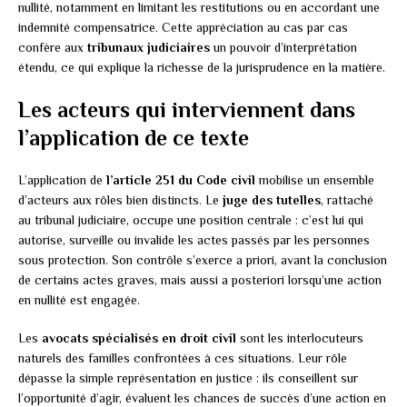
nullité, notamment en limitant les restitutions ou en accordant une
indemnité compensatrice. Cette appréciation au cas par cas
confère aux
tribunaux judiciaires
un pouvoir d’interprétation
étendu, ce qui explique la richesse de la jurisprudence en la matière.
Les acteurs qui interviennent dans
l’application de ce texte
L’application de
l’article 251 du Code civil
mobilise un ensemble
d’acteurs aux rôles bien distincts. Le
juge des tutelles
, rattaché
au tribunal judiciaire, occupe une position centrale : c’est lui qui
autorise, surveille ou invalide les actes passés par les personnes
sous protection. Son contrôle s’exerce a priori, avant la conclusion
de certains actes graves, mais aussi a posteriori lorsqu’une action
en nullité est engagée.
Les
avocats spécialisés en droit civil
sont les interlocuteurs
naturels des familles confrontées à ces situations. Leur rôle
dépasse la simple représentation en justice : ils conseillent sur
l’opportunité d’agir, évaluent les chances de succès d’une action en