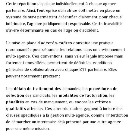
Cette répartition s’applique individuellement à chaque agence
partenaire. Ainsi, l’entreprise utilisatrice doit mettre en place un
système de suivi permettant d’identifier clairement, pour chaque
intérimaire, l’agence juridiquement responsable. Cette traçabilité
s’avère déterminante en cas de litige ou d’accident.
La mise en place d’
accords-cadres
constitue une pratique
recommandée pour sécuriser les relations dans un environnement
multi-agence. Ces conventions, sans valeur légale imposée mais
fortement conseillées, permettent de définir les conditions
générales de collaboration avec chaque ETT partenaire. Elles
peuvent notamment préciser :
Les
délais de traitement
des demandes, les
procédures de
sélection
des candidats, les
modalités de facturation
, les
pénalités
en cas de manquement, ou encore les
critères
qualitatifs
attendus. Ces accords-cadres gagnent à inclure des
clauses spécifiques à la gestion multi-agence, comme l’interdiction
de démarcher un intérimaire déjà présenté par une autre agence
pour une même mission.