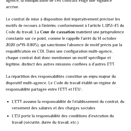
agence, la multiplication de ces contrats exige une vigilance
accrue.
Le contrat de mise à disposition doit impérativement préciser les
motifs de recours à l’intérim, conformément à l’article L.1251-43 du
Code du travail. La
Cour de cassation
maintient une jurisprudence
constante sur ce point, comme le rappelle l’arrêt du 14 octobre
2020 (n°19-11.805), qui sanctionne l’absence de motif précis par la
requalification en CDI. Dans une configuration multi-agence,
chaque contrat doit donc mentionner un motif spécifique et
légitime, distinct des autres missions confiées à d’autres ETT.
La répartition des responsabilités constitue un enjeu majeur du
dispositif multi-agence. Le Code du travail établit un régime de
responsabilité partagée entre l’ETT et l’EU :
L’ETT assume la responsabilité de l’établissement du contrat, du
versement des salaires et des charges sociales
L’EU porte la responsabilité des conditions d’exécution du
travail (sécurité, durée du travail, etc.)