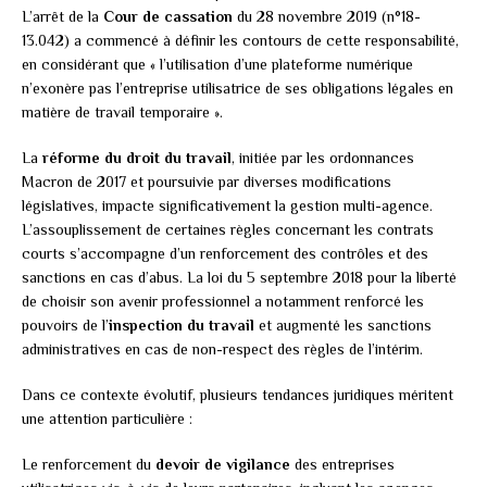
L’arrêt de la
Cour de cassation
du 28 novembre 2019 (n°18-
13.042) a commencé à définir les contours de cette responsabilité,
en considérant que « l’utilisation d’une plateforme numérique
n’exonère pas l’entreprise utilisatrice de ses obligations légales en
matière de travail temporaire ».
La
réforme du droit du travail
, initiée par les ordonnances
Macron de 2017 et poursuivie par diverses modifications
législatives, impacte significativement la gestion multi-agence.
L’assouplissement de certaines règles concernant les contrats
courts s’accompagne d’un renforcement des contrôles et des
sanctions en cas d’abus. La loi du 5 septembre 2018 pour la liberté
de choisir son avenir professionnel a notamment renforcé les
pouvoirs de l’
inspection du travail
et augmenté les sanctions
administratives en cas de non-respect des règles de l’intérim.
Dans ce contexte évolutif, plusieurs tendances juridiques méritent
une attention particulière :
Le renforcement du
devoir de vigilance
des entreprises