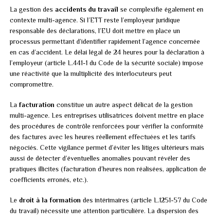
La gestion des
accidents du travail
se complexifie également en
contexte multi-agence. Si l’ETT reste l’employeur juridique
responsable des déclarations, l’EU doit mettre en place un
processus permettant d’identifier rapidement l’agence concernée
en cas d’accident. Le délai légal de 24 heures pour la déclaration à
l’employeur (article L.441-1 du Code de la sécurité sociale) impose
une réactivité que la multiplicité des interlocuteurs peut
compromettre.
La
facturation
constitue un autre aspect délicat de la gestion
multi-agence. Les entreprises utilisatrices doivent mettre en place
des procédures de contrôle renforcées pour vérifier la conformité
des factures avec les heures réellement effectuées et les tarifs
négociés. Cette vigilance permet d’éviter les litiges ultérieurs mais
aussi de détecter d’éventuelles anomalies pouvant révéler des
pratiques illicites (facturation d’heures non réalisées, application de
coefficients erronés, etc.).
Le
droit à la formation
des intérimaires (article L.1251-57 du Code
du travail) nécessite une attention particulière. La dispersion des