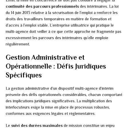
Enfin, la mise en concurrence ne doit pas conduire à négliger la
continuité des parcours professionnels
des intérimaires. La loi
du 14 juin 2013 relative à la sécurisation de l’emploi a renforcé les
droits des travailleurs temporaires en matière de formation et
d’accès à l’emploi stable. L’entreprise utilisatrice qui pratique le
multi-agence doit veiller à ce que cette approche ne fragmente pas
excessivement les parcours des intérimaires qu’elle emploie
régulièrement.
Gestion Administrative et
Opérationnelle : Défis Juridiques
Spécifiques
La gestion administrative d’un dispositif multi-agence d’intérim
présente des défis opérationnels considérables, chacun comportant
des implications juridiques significatives. La multiplication des
interlocuteurs exige la mise en place de processus robustes,
conformes aux exigences légales et réglementaires.
Le
suivi des durées maximales
de mission constitue un enjeu