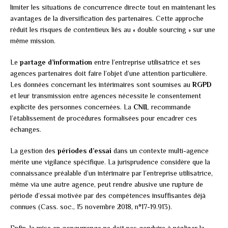
limiter les situations de concurrence directe tout en maintenant les
avantages de la diversification des partenaires. Cette approche
réduit les risques de contentieux liés au « double sourcing » sur une
même mission.
Le
partage d’information
entre l’entreprise utilisatrice et ses
agences partenaires doit faire l’objet d’une attention particulière.
Les données concernant les intérimaires sont soumises au
RGPD
et leur transmission entre agences nécessite le consentement
explicite des personnes concernées. La
CNIL
recommande
l’établissement de procédures formalisées pour encadrer ces
échanges.
La gestion des
périodes d’essai
dans un contexte multi-agence
mérite une vigilance spécifique. La jurisprudence considère que la
connaissance préalable d’un intérimaire par l’entreprise utilisatrice,
même via une autre agence, peut rendre abusive une rupture de
période d’essai motivée par des compétences insuffisantes déjà
connues (Cass. soc., 15 novembre 2018, n°17-19.913).