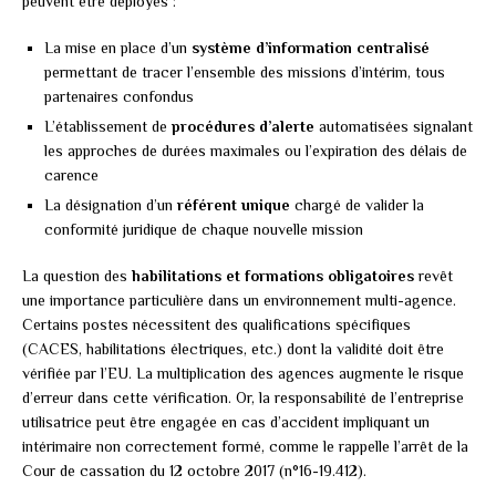
peuvent être déployés :
La mise en place d’un
système d’information centralisé
permettant de tracer l’ensemble des missions d’intérim, tous
partenaires confondus
L’établissement de
procédures d’alerte
automatisées signalant
les approches de durées maximales ou l’expiration des délais de
carence
La désignation d’un
référent unique
chargé de valider la
conformité juridique de chaque nouvelle mission
La question des
habilitations et formations obligatoires
revêt
une importance particulière dans un environnement multi-agence.
Certains postes nécessitent des qualifications spécifiques
(CACES, habilitations électriques, etc.) dont la validité doit être
vérifiée par l’EU. La multiplication des agences augmente le risque
d’erreur dans cette vérification. Or, la responsabilité de l’entreprise
utilisatrice peut être engagée en cas d’accident impliquant un
intérimaire non correctement formé, comme le rappelle l’arrêt de la
Cour de cassation du 12 octobre 2017 (n°16-19.412).