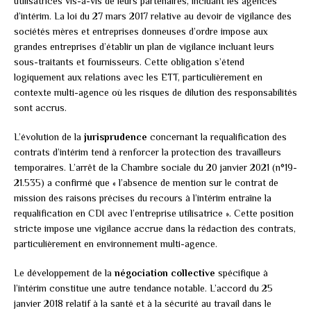
utilisatrices vis-à-vis de leurs partenaires, incluant les agences
d’intérim. La loi du 27 mars 2017 relative au devoir de vigilance des
sociétés mères et entreprises donneuses d’ordre impose aux
grandes entreprises d’établir un plan de vigilance incluant leurs
sous-traitants et fournisseurs. Cette obligation s’étend
logiquement aux relations avec les ETT, particulièrement en
contexte multi-agence où les risques de dilution des responsabilités
sont accrus.
L’évolution de la
jurisprudence
concernant la requalification des
contrats d’intérim tend à renforcer la protection des travailleurs
temporaires. L’arrêt de la Chambre sociale du 20 janvier 2021 (n°19-
21.535) a confirmé que « l’absence de mention sur le contrat de
mission des raisons précises du recours à l’intérim entraîne la
requalification en CDI avec l’entreprise utilisatrice ». Cette position
stricte impose une vigilance accrue dans la rédaction des contrats,
particulièrement en environnement multi-agence.
Le développement de la
négociation collective
spécifique à
l’intérim constitue une autre tendance notable. L’accord du 25
janvier 2018 relatif à la santé et à la sécurité au travail dans le