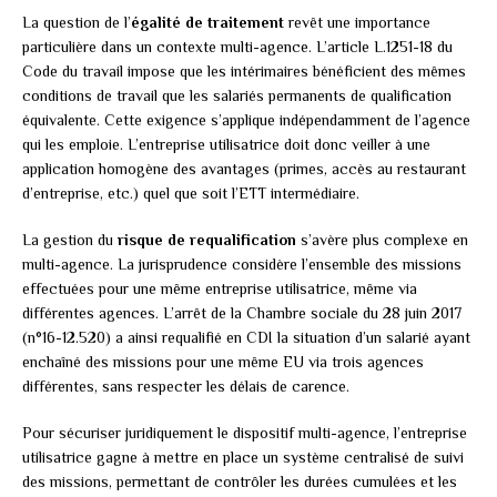
La question de l’
égalité de traitement
revêt une importance
particulière dans un contexte multi-agence. L’article L.1251-18 du
Code du travail impose que les intérimaires bénéficient des mêmes
conditions de travail que les salariés permanents de qualification
équivalente. Cette exigence s’applique indépendamment de l’agence
qui les emploie. L’entreprise utilisatrice doit donc veiller à une
application homogène des avantages (primes, accès au restaurant
d’entreprise, etc.) quel que soit l’ETT intermédiaire.
La gestion du
risque de requalification
s’avère plus complexe en
multi-agence. La jurisprudence considère l’ensemble des missions
effectuées pour une même entreprise utilisatrice, même via
différentes agences. L’arrêt de la Chambre sociale du 28 juin 2017
(n°16-12.520) a ainsi requalifié en CDI la situation d’un salarié ayant
enchaîné des missions pour une même EU via trois agences
différentes, sans respecter les délais de carence.
Pour sécuriser juridiquement le dispositif multi-agence, l’entreprise
utilisatrice gagne à mettre en place un système centralisé de suivi
des missions, permettant de contrôler les durées cumulées et les