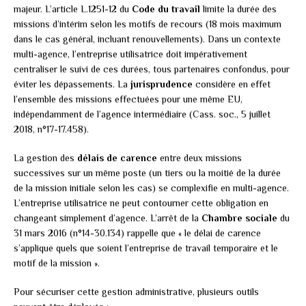
majeur. L’article L.1251-12 du
Code du travail
limite la durée des
missions d’intérim selon les motifs de recours (18 mois maximum
dans le cas général, incluant renouvellements). Dans un contexte
multi-agence, l’entreprise utilisatrice doit impérativement
centraliser le suivi de ces durées, tous partenaires confondus, pour
éviter les dépassements. La
jurisprudence
considère en effet
l’ensemble des missions effectuées pour une même EU,
indépendamment de l’agence intermédiaire (Cass. soc., 5 juillet
2018, n°17-17.458).
La gestion des
délais de carence
entre deux missions
successives sur un même poste (un tiers ou la moitié de la durée
de la mission initiale selon les cas) se complexifie en multi-agence.
L’entreprise utilisatrice ne peut contourner cette obligation en
changeant simplement d’agence. L’arrêt de la
Chambre sociale
du
31 mars 2016 (n°14-30.134) rappelle que « le délai de carence
s’applique quels que soient l’entreprise de travail temporaire et le
motif de la mission ».
Pour sécuriser cette gestion administrative, plusieurs outils