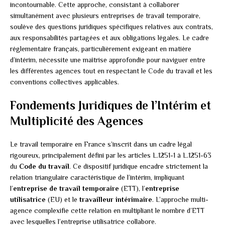
incontournable. Cette approche, consistant à collaborer
simultanément avec plusieurs entreprises de travail temporaire,
soulève des questions juridiques spécifiques relatives aux contrats,
aux responsabilités partagées et aux obligations légales. Le cadre
réglementaire français, particulièrement exigeant en matière
d’intérim, nécessite une maîtrise approfondie pour naviguer entre
les différentes agences tout en respectant le Code du travail et les
conventions collectives applicables.
Fondements Juridiques de l’Intérim et
Multiplicité des Agences
Le travail temporaire en France s’inscrit dans un cadre légal
rigoureux, principalement défini par les articles L.1251-1 à L.1251-63
du
Code du travail
. Ce dispositif juridique encadre strictement la
relation triangulaire caractéristique de l’intérim, impliquant
l’
entreprise de travail temporaire
(ETT), l’
entreprise
utilisatrice
(EU) et le
travailleur intérimaire
. L’approche multi-
agence complexifie cette relation en multipliant le nombre d’ETT
avec lesquelles l’entreprise utilisatrice collabore.