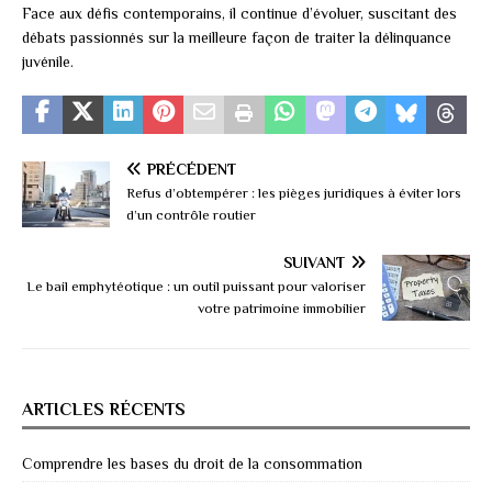
Face aux défis contemporains, il continue d’évoluer, suscitant des
débats passionnés sur la meilleure façon de traiter la délinquance
juvénile.
PRÉCÉDENT
Refus d’obtempérer : les pièges juridiques à éviter lors
d’un contrôle routier
SUIVANT
Le bail emphytéotique : un outil puissant pour valoriser
votre patrimoine immobilier
ARTICLES RÉCENTS
Comprendre les bases du droit de la consommation