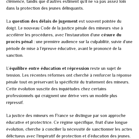
clémence, tandis que d’autres estiment qu’il ne va pas assez loin
dans la protection des jeunes délinquants.
La
question des délais de jugement
est souvent pointée du
doigt. Le nouveau Code de la justice pénale des mineurs vise à
accélérer les procédures, avec l’instauration d’une
césure du
procès pénal
: une première audience sur la culpabilité, suivie d’une
période de mise à l’épreuve éducative, avant le prononcé de la
sanction.
L’
équilibre entre éducation et répression
reste un sujet de
tension. Les récentes réformes ont cherché à renforcer la réponse
pénale tout en préservant la spécificité du traitement des mineurs.
Cette évolution suscite des inquiétudes chez certains
professionnels qui craignent une dérive vers un modèle plus
répressif.
La justice des mineurs en France se distingue par son approche
éducative et protectrice. Ce régime spécifique, fruit d’une longue
évolution, cherche à concilier la nécessité de sanctionner les actes
délictueux avec l’impératif de protection et d’éducation des jeunes.