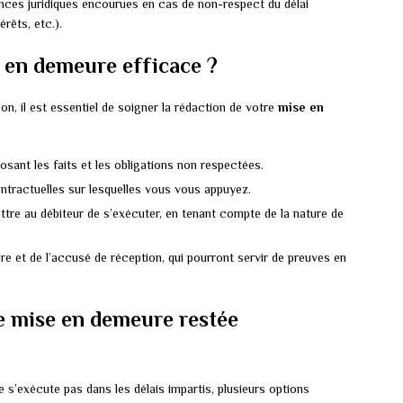
ences juridiques encourues en cas de non-respect du délai
rêts, etc.).
en demeure efficace ?
n, il est essentiel de soigner la rédaction de votre
mise en
posant les faits et les obligations non respectées.
ntractuelles sur lesquelles vous vous appuyez.
tre au débiteur de s’exécuter, en tenant compte de la nature de
 et de l’accusé de réception, qui pourront servir de preuves en
e mise en demeure restée
ne s’exécute pas dans les délais impartis, plusieurs options