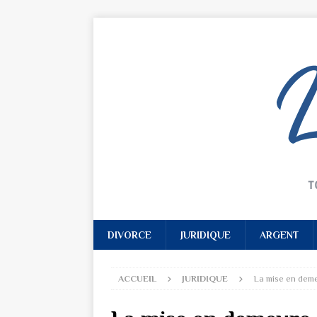
DIVORCE
JURIDIQUE
ARGENT
ACCUEIL
JURIDIQUE
La mise en demeu