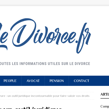
PEOPLE
AVOCAT
PENSION
CONTACT
ART
re : un outil juridique incontournable pour faire valoir vos droits
Compr