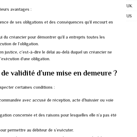
UK
ieurs avantages :
US
ience de ses obligations et des conséquences qu’il encourt en
i du créancier pour démontrer qu’il a entrepris toutes les
ution de l’obligation.
 en justice, c’est-à-dire le délai au-delà duquel un créancier ne
l’exécution d’une obligation.
 de validité d’une mise en demeure ?
specter certaines conditions :
 recommandée avec accusé de réception, acte d’huissier ou voie
ligation concernée et des raisons pour lesquelles elle n’a pas été
pour permettre au débiteur de s’exécuter.