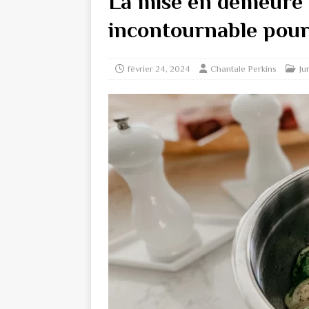
La mise en demeure :
incontournable pour 
février 24, 2024
Chantale Perkins
Ju