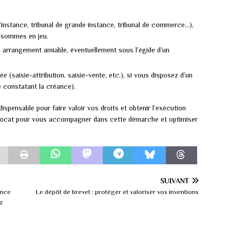
 d’instance, tribunal de grande instance, tribunal de commerce…),
s sommes en jeu.
 arrangement amiable, éventuellement sous l’égide d’un
e (saisie-attribution, saisie-vente, etc.), si vous disposez d’un
é constatant la créance).
ndispensable pour faire valoir vos droits et obtenir l’exécution
 avocat pour vous accompagner dans cette démarche et optimiser
SUIVANT
ance
Le dépôt de brevet : protéger et valoriser vos inventions
z