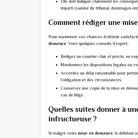
Elle doit indiquer clairement les conséqu
imparti (saisine du tribunal, dommages-inté
Comment rédiger une mise 
Pour maximiser vos chances d’obtenir satisfactio
demeure
. Voici quelques conseils d’expert :
Rédigez un courrier clair et précis, en ex
Mentionnez les dispositions légales ou co
Accordez un délai raisonnable pour permet
l’obligation et des circonstances.
Conservez une copie de la mise en demeure
cas de litige.
Quelles suites donner à un
infructueuse ?
Si malgré votre
mise en demeure
, le débiteur 