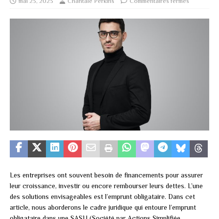
mai 23, 2023
Chantale Perkins
Commentaires fermés
Les entreprises ont souvent besoin de financements pour assurer
leur croissance, investir ou encore rembourser leurs dettes. L’une
des solutions envisageables est l’emprunt obligataire. Dans cet
article, nous aborderons le cadre juridique qui entoure l’emprunt
obligataire dans une SASU (Société par Actions Simplifiée