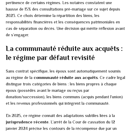
pertinence de certains régimes. Les notaires constatent une
hausse de 15% des consultations pré-mariage sur ce sujet depuis
2023. Ce choix détermine la répartition des biens, les
responsabilités financières et les conséquences patrimoniales en
cas de séparation ou décès. Une décision qui mérite réflexion avant
de s’engager.
La communauté réduite aux acquêts :
le régime par défaut revisité
Sans contrat spécifique, les époux sont automatiquement soumis
au régime de la
communauté réduite aux acquêts
. Ce cadre légal
distingue trois catégories de biens : les biens propres à chaque
époux (possédés avant le mariage ou reçus par
donation/succession), les biens communs (acquis pendant l’union)
et les revenus professionnels qui intègrent la communauté.
En 2025, ce régime connaît des adaptations subtiles liées à la
jurisprudence récente
. L’arrêt de la Cour de cassation du 12
janvier 2024 précise les contours de la récompense due par un