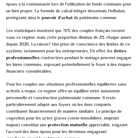
époux à la communauté lors de l’utilisation de fonds communs pour
un bien propre. La formule de calcul intègre désormais l’inflation,
protégeant ainsi le
pouvoir d’achat
du patrimoine commun.
Les statistiques montrent que 70% des couples français restent
sous ce régime, mais cette proportion diminue de 2% chaque année
depuis 2020. La raison? Une prise de conscience des limites de ce
système, notamment pour les entrepreneurs. En effet, les
dettes
professionnelles
contractées pendant le mariage peuvent engager
les biens communs, exposant potentiellement le foyer à des risques
financiers considérables.
Pour les couples aux situations professionnelles équilibrées sans
activité à risque, ce régime offre un équilibre entre autonomie
personnelle et construction patrimoniale commune. Il reste
particulièrement adapté aux foyers où les deux conjoints
contribuent financièrement de manière similaire. Le principe de
cogestion pour les actes graves (vente immobilière, emprunt
majeur) constitue une
protection mutuelle
appréciable, exigeant
l’accord des deux époux pour les décisions engageant