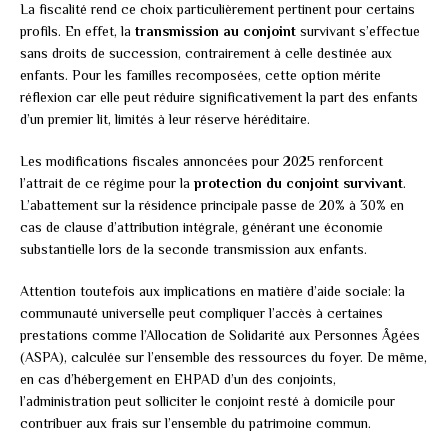
La fiscalité rend ce choix particulièrement pertinent pour certains
profils. En effet, la
transmission au conjoint
survivant s’effectue
sans droits de succession, contrairement à celle destinée aux
enfants. Pour les familles recomposées, cette option mérite
réflexion car elle peut réduire significativement la part des enfants
d’un premier lit, limités à leur réserve héréditaire.
Les modifications fiscales annoncées pour 2025 renforcent
l’attrait de ce régime pour la
protection du conjoint survivant
.
L’abattement sur la résidence principale passe de 20% à 30% en
cas de clause d’attribution intégrale, générant une économie
substantielle lors de la seconde transmission aux enfants.
Attention toutefois aux implications en matière d’aide sociale: la
communauté universelle peut compliquer l’accès à certaines
prestations comme l’Allocation de Solidarité aux Personnes Âgées
(ASPA), calculée sur l’ensemble des ressources du foyer. De même,
en cas d’hébergement en EHPAD d’un des conjoints,
l’administration peut solliciter le conjoint resté à domicile pour
contribuer aux frais sur l’ensemble du patrimoine commun.