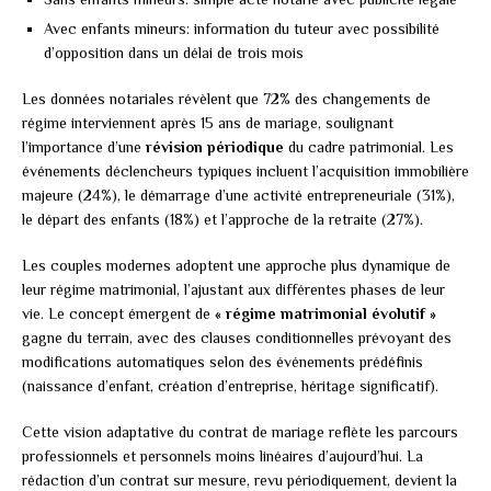
Avec enfants mineurs: information du tuteur avec possibilité
d’opposition dans un délai de trois mois
Les données notariales révèlent que 72% des changements de
régime interviennent après 15 ans de mariage, soulignant
l’importance d’une
révision périodique
du cadre patrimonial. Les
événements déclencheurs typiques incluent l’acquisition immobilière
majeure (24%), le démarrage d’une activité entrepreneuriale (31%),
le départ des enfants (18%) et l’approche de la retraite (27%).
Les couples modernes adoptent une approche plus dynamique de
leur régime matrimonial, l’ajustant aux différentes phases de leur
vie. Le concept émergent de
« régime matrimonial évolutif »
gagne du terrain, avec des clauses conditionnelles prévoyant des
modifications automatiques selon des événements prédéfinis
(naissance d’enfant, création d’entreprise, héritage significatif).
Cette vision adaptative du contrat de mariage reflète les parcours
professionnels et personnels moins linéaires d’aujourd’hui. La
rédaction d’un contrat sur mesure, revu périodiquement, devient la