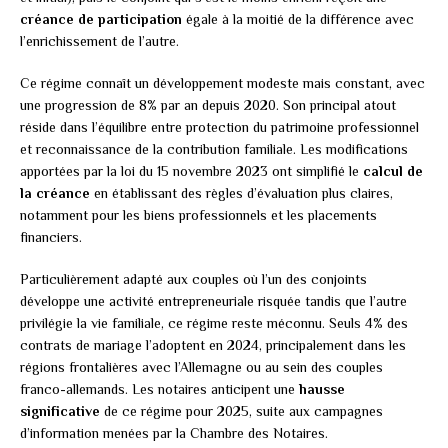
créance de participation
égale à la moitié de la différence avec
l’enrichissement de l’autre.
Ce régime connaît un développement modeste mais constant, avec
une progression de 8% par an depuis 2020. Son principal atout
réside dans l’équilibre entre protection du patrimoine professionnel
et reconnaissance de la contribution familiale. Les modifications
apportées par la loi du 15 novembre 2023 ont simplifié le
calcul de
la créance
en établissant des règles d’évaluation plus claires,
notamment pour les biens professionnels et les placements
financiers.
Particulièrement adapté aux couples où l’un des conjoints
développe une activité entrepreneuriale risquée tandis que l’autre
privilégie la vie familiale, ce régime reste méconnu. Seuls 4% des
contrats de mariage l’adoptent en 2024, principalement dans les
régions frontalières avec l’Allemagne ou au sein des couples
franco-allemands. Les notaires anticipent une
hausse
significative
de ce régime pour 2025, suite aux campagnes
d’information menées par la Chambre des Notaires.