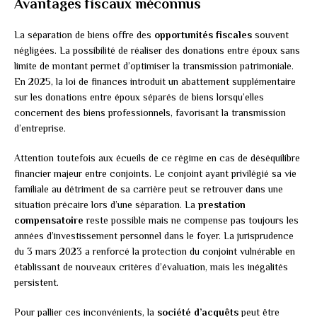
Avantages fiscaux méconnus
La séparation de biens offre des
opportunités fiscales
souvent
négligées. La possibilité de réaliser des donations entre époux sans
limite de montant permet d’optimiser la transmission patrimoniale.
En 2025, la loi de finances introduit un abattement supplémentaire
sur les donations entre époux séparés de biens lorsqu’elles
concernent des biens professionnels, favorisant la transmission
d’entreprise.
Attention toutefois aux écueils de ce régime en cas de déséquilibre
financier majeur entre conjoints. Le conjoint ayant privilégié sa vie
familiale au détriment de sa carrière peut se retrouver dans une
situation précaire lors d’une séparation. La
prestation
compensatoire
reste possible mais ne compense pas toujours les
années d’investissement personnel dans le foyer. La jurisprudence
du 3 mars 2023 a renforcé la protection du conjoint vulnérable en
établissant de nouveaux critères d’évaluation, mais les inégalités
persistent.
Pour pallier ces inconvénients, la
société d’acquêts
peut être