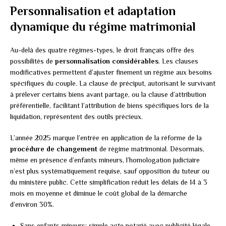
Personnalisation et adaptation
dynamique du régime matrimonial
Au-delà des quatre régimes-types, le droit français offre des
possibilités de
personnalisation considérables
. Les clauses
modificatives permettent d’ajuster finement un régime aux besoins
spécifiques du couple. La clause de préciput, autorisant le survivant
à prélever certains biens avant partage, ou la clause d’attribution
préférentielle, facilitant l’attribution de biens spécifiques lors de la
liquidation, représentent des outils précieux.
L’année 2025 marque l’entrée en application de la réforme de la
procédure de changement
de régime matrimonial. Désormais,
même en présence d’enfants mineurs, l’homologation judiciaire
n’est plus systématiquement requise, sauf opposition du tuteur ou
du ministère public. Cette simplification réduit les délais de 14 à 3
mois en moyenne et diminue le coût global de la démarche
d’environ 30%.
Sans enfants mineurs: simple acte notarié avec publicité légale