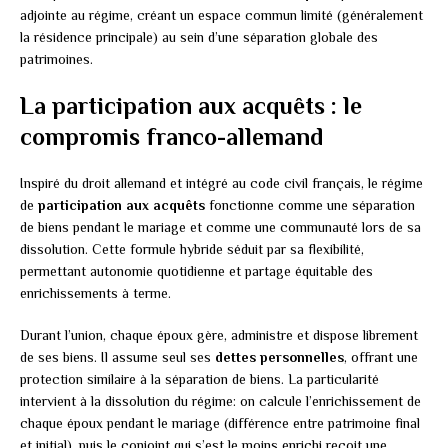
adjointe au régime, créant un espace commun limité (généralement
la résidence principale) au sein d’une séparation globale des
patrimoines.
La participation aux acquêts : le
compromis franco-allemand
Inspiré du droit allemand et intégré au code civil français, le régime
de
participation aux acquêts
fonctionne comme une séparation
de biens pendant le mariage et comme une communauté lors de sa
dissolution. Cette formule hybride séduit par sa flexibilité,
permettant autonomie quotidienne et partage équitable des
enrichissements à terme.
Durant l’union, chaque époux gère, administre et dispose librement
de ses biens. Il assume seul ses
dettes personnelles
, offrant une
protection similaire à la séparation de biens. La particularité
intervient à la dissolution du régime: on calcule l’enrichissement de
chaque époux pendant le mariage (différence entre patrimoine final
et initial), puis le conjoint qui s’est le moins enrichi reçoit une