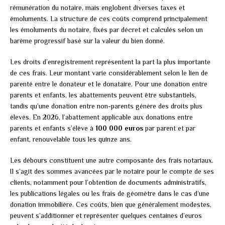
rémunération du notaire, mais englobent diverses taxes et
émoluments. La structure de ces coûts comprend principalement
les émoluments du notaire, fixés par décret et calculés selon un
barème progressif basé sur la valeur du bien donné.
Les droits d’enregistrement représentent la part la plus importante
de ces frais. Leur montant varie considérablement selon le lien de
parenté entre le donateur et le donataire. Pour une donation entre
parents et enfants, les abattements peuvent être substantiels,
tandis qu’une donation entre non-parents génère des droits plus
élevés. En 2026, l’abattement applicable aux donations entre
parents et enfants s’élève à
100 000 euros
par parent et par
enfant, renouvelable tous les quinze ans.
Les débours constituent une autre composante des frais notariaux.
Il s’agit des sommes avancées par le notaire pour le compte de ses
clients, notamment pour l’obtention de documents administratifs,
les publications légales ou les frais de géomètre dans le cas d’une
donation immobilière. Ces coûts, bien que généralement modestes,
peuvent s’additionner et représenter quelques centaines d’euros