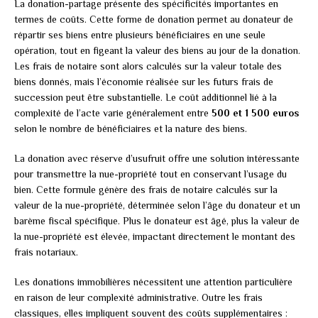
La donation-partage présente des spécificités importantes en
termes de coûts. Cette forme de donation permet au donateur de
répartir ses biens entre plusieurs bénéficiaires en une seule
opération, tout en figeant la valeur des biens au jour de la donation.
Les frais de notaire sont alors calculés sur la valeur totale des
biens donnés, mais l’économie réalisée sur les futurs frais de
succession peut être substantielle. Le coût additionnel lié à la
complexité de l’acte varie généralement entre
500 et 1 500 euros
selon le nombre de bénéficiaires et la nature des biens.
La donation avec réserve d’usufruit offre une solution intéressante
pour transmettre la nue-propriété tout en conservant l’usage du
bien. Cette formule génère des frais de notaire calculés sur la
valeur de la nue-propriété, déterminée selon l’âge du donateur et un
barème fiscal spécifique. Plus le donateur est âgé, plus la valeur de
la nue-propriété est élevée, impactant directement le montant des
frais notariaux.
Les donations immobilières nécessitent une attention particulière
en raison de leur complexité administrative. Outre les frais
classiques, elles impliquent souvent des coûts supplémentaires :