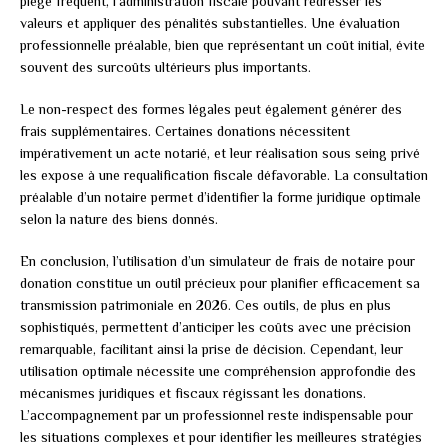
piège fréquent, l’administration fiscale pouvant redresser les
valeurs et appliquer des pénalités substantielles. Une évaluation
professionnelle préalable, bien que représentant un coût initial, évite
souvent des surcoûts ultérieurs plus importants.
Le non-respect des formes légales peut également générer des
frais supplémentaires. Certaines donations nécessitent
impérativement un acte notarié, et leur réalisation sous seing privé
les expose à une requalification fiscale défavorable. La consultation
préalable d’un notaire permet d’identifier la forme juridique optimale
selon la nature des biens donnés.
En conclusion, l’utilisation d’un simulateur de frais de notaire pour
donation constitue un outil précieux pour planifier efficacement sa
transmission patrimoniale en 2026. Ces outils, de plus en plus
sophistiqués, permettent d’anticiper les coûts avec une précision
remarquable, facilitant ainsi la prise de décision. Cependant, leur
utilisation optimale nécessite une compréhension approfondie des
mécanismes juridiques et fiscaux régissant les donations.
L’accompagnement par un professionnel reste indispensable pour
les situations complexes et pour identifier les meilleures stratégies