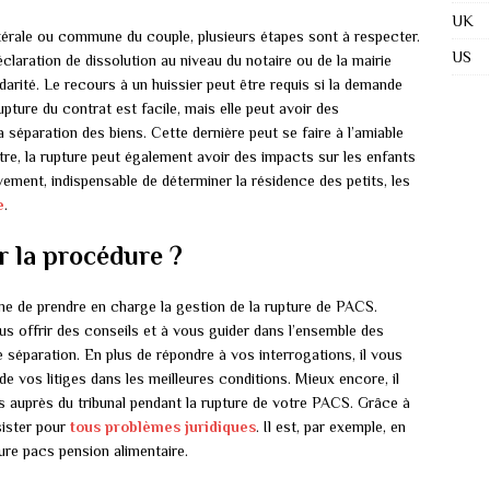
UK
térale ou commune du couple, plusieurs étapes sont à respecter.
US
éclaration de dissolution au niveau du notaire ou de la mairie
idarité. Le recours à un huissier peut être requis si la demande
upture du contrat est facile, mais elle peut avoir des
éparation des biens. Cette dernière peut se faire à l’amiable
re, la rupture peut également avoir des impacts sur les enfants
ivement, indispensable de déterminer la résidence des petits, les
e
.
r la procédure ?
 de prendre en charge la gestion de la rupture de PACS.
ous offrir des conseils et à vous guider dans l’ensemble des
 séparation. En plus de répondre à vos interrogations, il vous
e vos litiges dans les meilleures conditions. Mieux encore, il
s auprès du tribunal pendant la rupture de votre PACS. Grâce à
sister pour
tous problèmes juridiques
. Il est, par exemple, en
re pacs pension alimentaire.