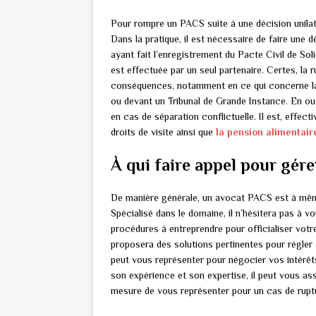
Pour rompre un PACS suite à une décision unila
Dans la pratique, il est nécessaire de faire une d
ayant fait l’enregistrement du Pacte Civil de Sol
est effectuée par un seul partenaire. Certes, la r
conséquences, notamment en ce qui concerne la s
ou devant un Tribunal de Grande Instance. En out
en cas de séparation conflictuelle. Il est, effect
droits de visite ainsi que
la pension alimentair
À qui faire appel pour gére
De manière générale, un avocat PACS est à même
Spécialisé dans le domaine, il n’hésitera pas à v
procédures à entreprendre pour officialiser votre
proposera des solutions pertinentes pour régler d
peut vous représenter pour négocier vos intérêt
son expérience et son expertise, il peut vous as
mesure de vous représenter pour un cas de ruptu