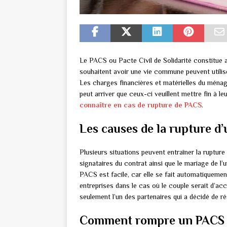
Le PACS ou Pacte Civil de Solidarité constitue 
souhaitent avoir une vie commune peuvent utilise
Les charges financières et matérielles du ménag
peut arriver que ceux-ci veuillent mettre fin à 
connaître en cas de rupture de PACS
.
Les causes de la rupture d
Plusieurs situations peuvent entraîner la rupture 
signataires du contrat ainsi que le mariage de l’
PACS est facile, car elle se fait automatiqueme
entreprises dans le cas où le couple serait d’ac
seulement l’un des partenaires qui a décidé de rés
Comment rompre un PACS