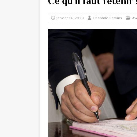
Ce qu’il faut retenir
janvier 14, 2020
Chantale Perkins
Av