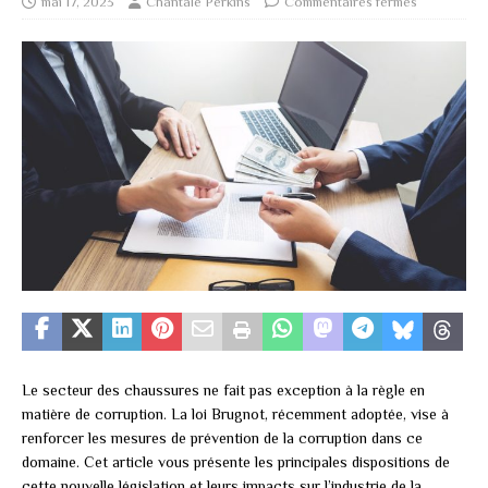
mai 17, 2023
Chantale Perkins
Commentaires fermés
Le secteur des chaussures ne fait pas exception à la règle en
matière de corruption. La loi Brugnot, récemment adoptée, vise à
renforcer les mesures de prévention de la corruption dans ce
domaine. Cet article vous présente les principales dispositions de
cette nouvelle législation et leurs impacts sur l’industrie de la