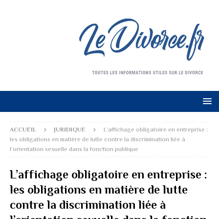
ACCUEIL
JURIDIQUE
L’affichage obligatoire en entreprise :
les obligations en matière de lutte contre la discrimination liée à
l’orientation sexuelle dans la fonction publique
L’affichage obligatoire en entreprise :
les obligations en matière de lutte
contre la discrimination liée à