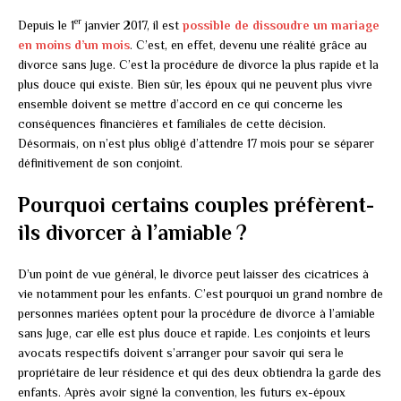
er
Depuis le 1
janvier 2017, il est
possible de dissoudre un mariage
en moins d’un mois
. C’est, en effet, devenu une réalité grâce au
divorce sans Juge. C’est la procédure de divorce la plus rapide et la
plus douce qui existe. Bien sûr, les époux qui ne peuvent plus vivre
ensemble doivent se mettre d’accord en ce qui concerne les
conséquences financières et familiales de cette décision.
Désormais, on n’est plus obligé d’attendre 17 mois pour se séparer
définitivement de son conjoint.
Pourquoi certains couples préfèrent-
ils divorcer à l’amiable ?
D’un point de vue général, le divorce peut laisser des cicatrices à
vie notamment pour les enfants. C’est pourquoi un grand nombre de
personnes mariées optent pour la procédure de divorce à l’amiable
sans Juge, car elle est plus douce et rapide. Les conjoints et leurs
avocats respectifs doivent s’arranger pour savoir qui sera le
propriétaire de leur résidence et qui des deux obtiendra la garde des
enfants. Après avoir signé la convention, les futurs ex-époux