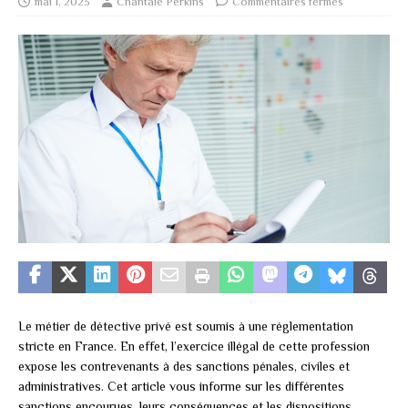
mai 1, 2023
Chantale Perkins
Commentaires fermés
Le métier de détective privé est soumis à une réglementation
stricte en France. En effet, l’exercice illégal de cette profession
expose les contrevenants à des sanctions pénales, civiles et
administratives. Cet article vous informe sur les différentes
sanctions encourues, leurs conséquences et les dispositions