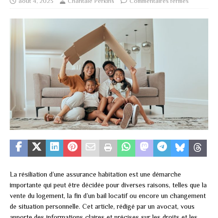
août 4, 2023
Chantale Perkins
Commentaires fermés
La résiliation d’une assurance habitation est une démarche
importante qui peut être décidée pour diverses raisons, telles que la
vente du logement, la fin d’un bail locatif ou encore un changement
de situation personnelle. Cet article, rédigé par un avocat, vous
apporte des informations claires et précises sur les droits et les