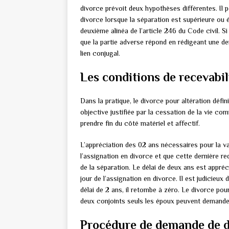
divorce prévoit deux hypothèses différentes. Il
divorce lorsque la séparation est supérieure ou
deuxième alinéa de l’article 246 du Code civil. 
que la partie adverse répond en rédigeant une de
lien conjugal.
Les conditions de recevabil
Dans la pratique, le divorce pour altération défin
objective justifiée par la cessation de la vie 
prendre fin du côté matériel et affectif.
L’appréciation des 02 ans nécessaires pour la va
l’assignation en divorce et que cette dernière re
de la séparation. Le délai de deux ans est appréci
jour de l’assignation en divorce. Il est judicieu
délai de 2 ans, il retombe à zéro. Le divorce pour
deux conjoints seuls les époux peuvent demander
Procédure de demande de di