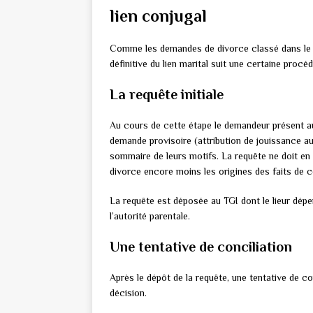
lien conjugal
Comme les demandes de divorce classé dans le g
définitive du lien marital suit une certaine procéd
La requête initiale
Au cours de cette étape le demandeur présent a
demande provisoire (attribution de jouissance au
sommaire de leurs motifs. La requête ne doit en
divorce encore moins les origines des faits de c
La requête est déposée au TGI dont le lieur dép
l’autorité parentale.
Une tentative de conciliation
Après le dépôt de la requête, une tentative de co
décision.