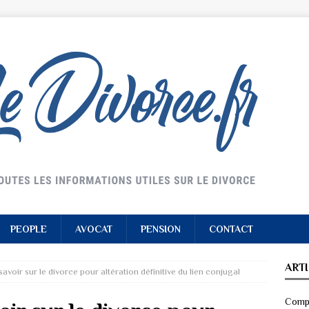
PEOPLE
AVOCAT
PENSION
CONTACT
ART
 savoir sur le divorce pour altération définitive du lien conjugal
Compr