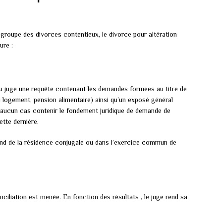
roupe des divorces contentieux, le divorce pour altération
ure :
u juge une requête contenant les demandes formées au titre de
 logement, pension alimentaire) ainsi qu’un exposé général
 aucun cas contenir le fondement juridique de demande de
ette dernière.
end de la résidence conjugale ou dans l’exercice commun de
nciliation est menée. En fonction des résultats , le juge rend sa