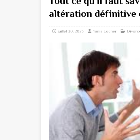
Tout ce qu’il faut sa
altération définitive
juillet 30, 2023
Tania Locher
Divorc