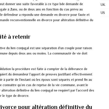
 peut donner une suite favorable à ce type bde demande de
UK
 égale à 2ans, ou de deux ans en fonction du cas prévu au
US
Si le défendeur a répondu une demande en divorce pour faute et
mande reconventionnelle en divorce pour altération définitive du
ité à retenir
itive du lien conjugal est une séparation d’un couple pour raison
commune depuis deux ans ou moins. La communauté de vie doit
lidation la procédure est faite à compter de la délivrance de
quiert du demandeur l’apport de preuves justifiant effectivement
é à partir de l’instant où les époux sont séparés et prend fin au
x de connaître qu’en cas de reprise de la vie commune, avant le
 altération définitive du lien conjugal ne requiert par l’accord des
 le type de divorce.
vorce pour altération définitive du