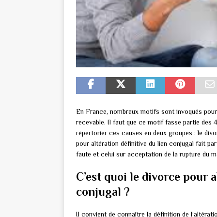
En France, nombreux motifs sont invoqués pour 
recevable. Il faut que ce motif fasse partie des 
répertorier ces causes en deux groupes : le div
pour altération définitive du lien conjugal fait p
faute et celui sur acceptation de la rupture du m
C’est quoi le divorce pour a
conjugal ?
Il convient de connaître la définition de l’altérat