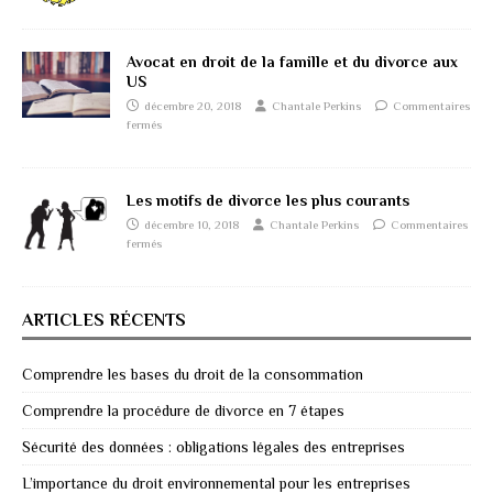
Avocat en droit de la famille et du divorce aux
US
décembre 20, 2018
Chantale Perkins
Commentaires
fermés
Les motifs de divorce les plus courants
décembre 10, 2018
Chantale Perkins
Commentaires
fermés
ARTICLES RÉCENTS
Comprendre les bases du droit de la consommation
Comprendre la procédure de divorce en 7 étapes
Sécurité des données : obligations légales des entreprises
L’importance du droit environnemental pour les entreprises