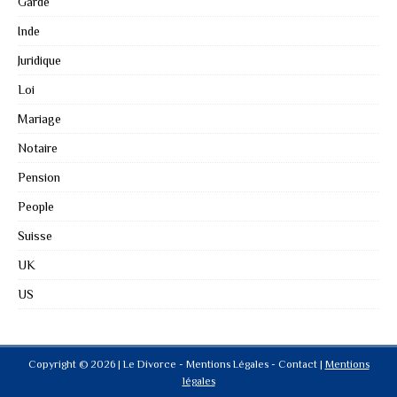
Garde
Inde
Juridique
Loi
Mariage
Notaire
Pension
People
Suisse
UK
US
Copyright © 2026 | Le Divorce - Mentions Légales - Contact
|
Mentions
légales