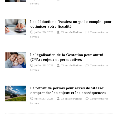
fermés
Les déductions fiscales: un guide complet pour
optimiser votre fiscalité
juillet 29, 2023
Chantale Perkins
Commentaires
fermés
La légalisation de la Gestation pour autrui
(GPA) : enjeux et perspectives
juillet 28, 2023
Chantale Perkins
Commentaires
fermés
Le retrait de permis pour excès de vitesse:
comprendre les enjeux et les conséquences
juillet 27, 2023
Chantale Perkins
Commentaires
fermés