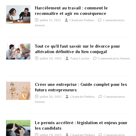
Harcèlement au travail : comment le
reconnaître et agir en conséquence
juillet 31, 2023
Chantale Perkins
Commentaires
fermés
Tout ce qu’il faut savoir sur le divorce pour
altération définitive du lien conjugal
juillet 30, 2023
Tania Locher
Commentaires fermés
Créer une entreprise : Guide complet pour les
futurs entrepreneurs
juillet 30, 2023
Chantale Perkins
Commentaires
fermés
Le permis accéléré : législation et enjeux pour
les candidats
juillet 29, 2023
Chantale Perkins
Commentaires