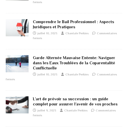
fermés
Comprendre le Bail Professionnel : Aspects
Juridiques et Pratiques
juillet 10, 2023
Chantale Perkins
Commentaires
fermés
Garde Alternée Mauvaise Entente: Naviguer
dans les Eaux Troublées de la Coparentalité
Conflictuelle
juillet 10, 2023
Chantale Perkins
Commentaires
fermés
L’art de prévoir sa succession : un guide
complet pour assurer l’avenir de vos proches
juillet 9, 2023
Chantale Perkins
Commentaires
fermés