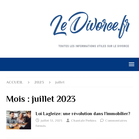
ACCUEIL
2023
juillet
Mois :
juillet 2023
Loi Lagleize: une révolution dans l’immobilier?
juillet 31, 2023
Chantale Perkins
Commentaires
fermés