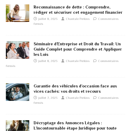
Reconnaissance de dette : Comprendre,
rédiger et sécuriser cet engagement financier
juillet 8, 2023
Chantale Perkins
Commentaires
fermés
Séminaire d’Entreprise et Droit du Travail: Un
Guide Complet pour Comprendre et Appliquer
les Lois
juillet 8, 2023
Chantale Perkins
Commentaires
fermés
Garantie des véhicules d’occasion face aux
vices cachés: vos droits et recours
juillet 7, 2023
Chantale Perkins
Commentaires
fermés
Décryptage des Annonces Légales :
L’incontournable étape Juridique pour toute