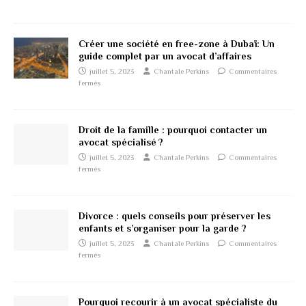
Créer une société en free-zone à Dubaï: Un
guide complet par un avocat d’affaires
juillet 5, 2023
Chantale Perkins
Commentaires
fermés
Droit de la famille : pourquoi contacter un
avocat spécialisé ?
juillet 5, 2023
Chantale Perkins
Commentaires
fermés
Divorce : quels conseils pour préserver les
enfants et s’organiser pour la garde ?
juillet 5, 2023
Chantale Perkins
Commentaires
fermés
Pourquoi recourir à un avocat spécialiste du