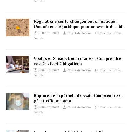
fermés
Régulations sur le changement climatique :
Une nécessité juridique pour un avenir durable
juillet 16, 2023
Chantale Perkins
Commentaires
fermés
Visites et Saisies Domiciliaires : Comprendre
vos Droits et Obligations
juillet 15, 2023
Chantale Perkins
Commentaires
fermés
Rupture de la période d’essai : Comprendre et
gérer efficacement
juillet 14, 2023
Chantale Perkins
Commentaires
fermés