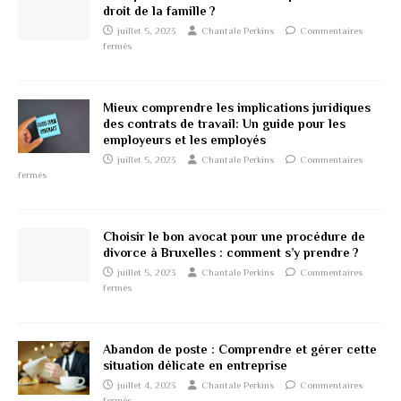
droit de la famille ?
juillet 5, 2023
Chantale Perkins
Commentaires
fermés
Mieux comprendre les implications juridiques
des contrats de travail: Un guide pour les
employeurs et les employés
juillet 5, 2023
Chantale Perkins
Commentaires
fermés
Choisir le bon avocat pour une procédure de
divorce à Bruxelles : comment s’y prendre ?
juillet 5, 2023
Chantale Perkins
Commentaires
fermés
Abandon de poste : Comprendre et gérer cette
situation délicate en entreprise
juillet 4, 2023
Chantale Perkins
Commentaires
fermés