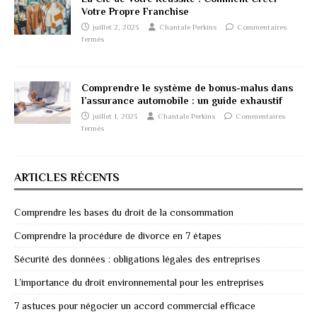
Votre Propre Franchise
juillet 2, 2023
Chantale Perkins
Commentaires
fermés
Comprendre le système de bonus-malus dans
l’assurance automobile : un guide exhaustif
juillet 1, 2023
Chantale Perkins
Commentaires
fermés
ARTICLES RÉCENTS
Comprendre les bases du droit de la consommation
Comprendre la procédure de divorce en 7 étapes
Sécurité des données : obligations légales des entreprises
L’importance du droit environnemental pour les entreprises
7 astuces pour négocier un accord commercial efficace