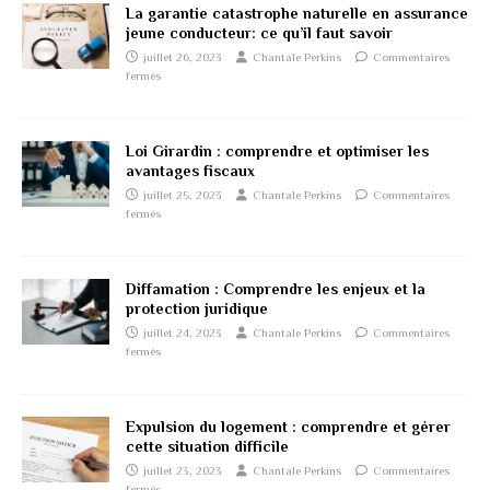
La garantie catastrophe naturelle en assurance
jeune conducteur: ce qu’il faut savoir
juillet 26, 2023
Chantale Perkins
Commentaires
fermés
Loi Girardin : comprendre et optimiser les
avantages fiscaux
juillet 25, 2023
Chantale Perkins
Commentaires
fermés
Diffamation : Comprendre les enjeux et la
protection juridique
juillet 24, 2023
Chantale Perkins
Commentaires
fermés
Expulsion du logement : comprendre et gérer
cette situation difficile
juillet 23, 2023
Chantale Perkins
Commentaires
fermés